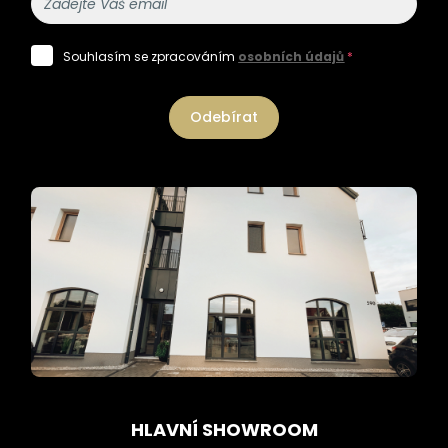
Souhlasím se zpracováním
osobních údajů
*
Odebírat
HLAVNÍ SHOWROOM