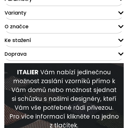
Varianty
O značce
Ke stažení
Doprava
ITALIER
Vám nabízí jedinečnou
možnost zaslání vzorníků přímo k
Vám domů nebo možnost sjednat
si schůzku s našimi designéry, kteří
Vám vše potřebné rádi přivezou.
Pro více informací klikněte na jedno
z tlačítek.