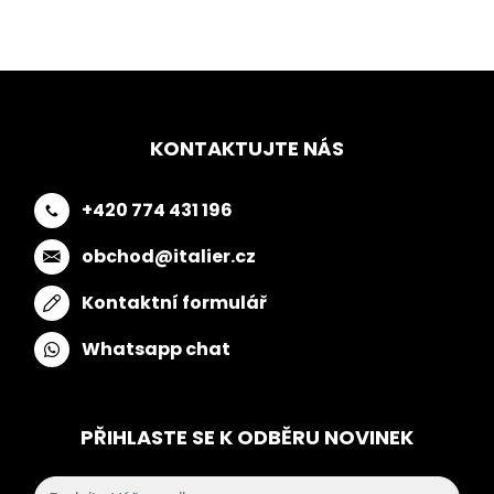
KONTAKTUJTE NÁS
+420 774 431 196
obchod@italier.cz
Kontaktní formulář
Whatsapp chat
PŘIHLASTE SE K ODBĚRU NOVINEK