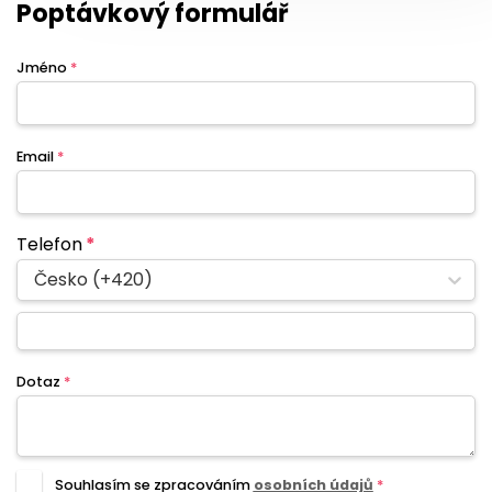
Poptávkový formulář
Jméno
*
Email
*
Telefon
*
Česko (+420)
Dotaz
*
Souhlasím se zpracováním
osobních údajů
*