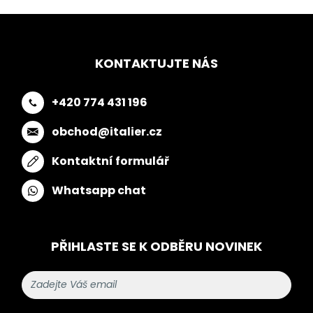
KONTAKTUJTE NÁS
+420 774 431 196
obchod@italier.cz
Kontaktní formulář
Whatsapp chat
PŘIHLASTE SE K ODBĚRU NOVINEK