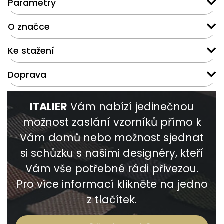
Parametry
O značce
Ke stažení
Doprava
ITALIER
Vám nabízí jedinečnou
možnost zaslání vzorníků přímo k
Vám domů nebo možnost sjednat
si schůzku s našimi designéry, kteří
Vám vše potřebné rádi přivezou.
Pro více informací klikněte na jedno
z tlačítek.