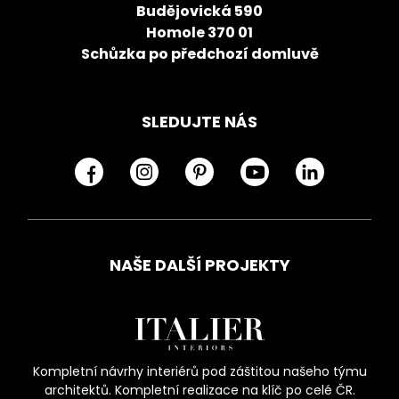
Budějovická 590
Homole 370 01
Schůzka po předchozí domluvě
SLEDUJTE NÁS
NAŠE DALŠÍ PROJEKTY
Kompletní návrhy interiérů pod záštitou našeho týmu
architektů. Kompletní realizace na klíč po celé ČR.