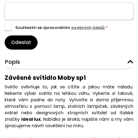
Souhlasím se zpracováním
osobních údajů
*
Odeslat
Popis
Závěsné svítidlo Moby sp1
Světlo ovlivňuje to, jak se cítíte a jakou máte náladu.
Neberte výběr světla na lehkou váhu. Vyberte si takové,
které vám padne do noty. Vytvořte si doma příjemnou
atmosféru s pomocí lamp, stolních lampiček, závěsných
světel nebo designových stropních svítidel od Italské
značky
ideal lux.
Nabídka je široká, napište nám a my vám
zpracujeme návrh osvětlení na míru.