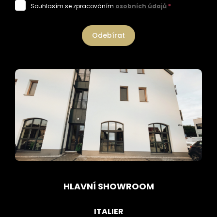
Souhlasím se zpracováním
osobních údajů
*
Odebírat
HLAVNÍ SHOWROOM
ITALIER