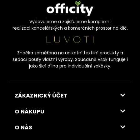
Vybavujeme a zajišťujeme komplexní
realizaci kancelářských a komerčních prostor na klíč.
Značka zaměřena na unikátní textilní produkty a
sedací poufy vlastní výroby. Současně však funguje i
jako šicí dílna pro individuální zakázky.
ZÁKAZNICKÝ ÚČET
O NÁKUPU
O NÁS