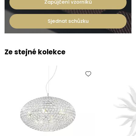
Zapůjčení vzorníků
Sjednat schůzku
Ze stejné kolekce