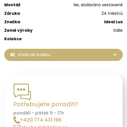
Montáž
Ne, dodáváno sestavené
Záruka
24 měsíců
Značka
Ideal Lux
Země výroby
Itálie
Kolekce
Vložit do košíku
Potřebujete poradit?
pondělí - pátek 9 - 17h
+420 774 431 196