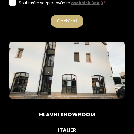
Souhlasím se zpracováním
osobních údajů
*
Odebírat
HLAVNÍ SHOWROOM
ITALIER