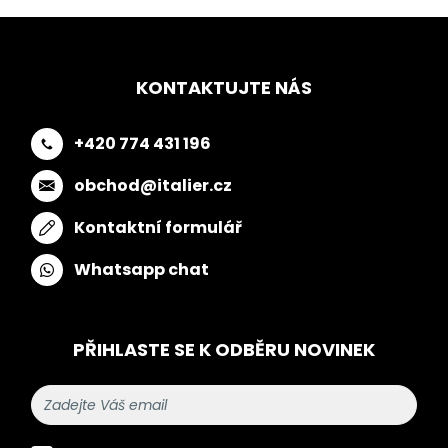
KONTAKTUJTE NÁS
+420 774 431 196
obchod@italier.cz
Kontaktní formulář
Whatsapp chat
PŘIHLASTE SE K ODBĚRU NOVINEK