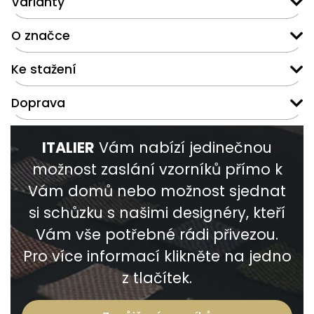
Varianty
O značce
Ke stažení
Doprava
ITALIER
Vám nabízí jedinečnou
možnost zaslání vzorníků přímo k
Vám domů nebo možnost sjednat
si schůzku s našimi designéry, kteří
Vám vše potřebné rádi přivezou.
Pro více informací klikněte na jedno
z tlačítek.