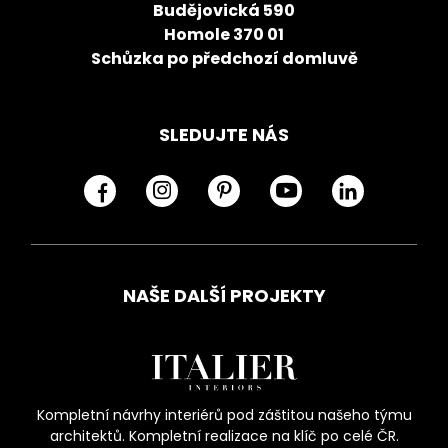
Budějovická 590
Homole 370 01
Schůzka po předchozí domluvě
SLEDUJTE NÁS
NAŠE DALŠÍ PROJEKTY
Kompletní návrhy interiérů pod záštitou našeho týmu
architektů. Kompletní realizace na klíč po celé ČR.