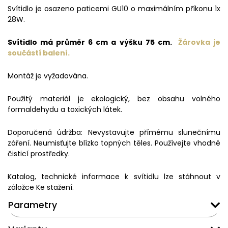
Svítidlo je osazeno paticemi GU10 o maximálním příkonu 1x
28W.
Svítidlo má průměr 6 cm a výšku 75 cm.
Žárovka je
součástí balení.
Montáž je vyžadována.
Použitý materiál je ekologický, bez obsahu volného
formaldehydu a toxických látek.
Doporučená údržba: Nevystavujte přímému slunečnímu
záření. Neumisťujte blízko topných těles. Používejte vhodné
čisticí prostředky.
Katalog, technické informace k svítidlu lze stáhnout v
záložce Ke stažení.
Parametry