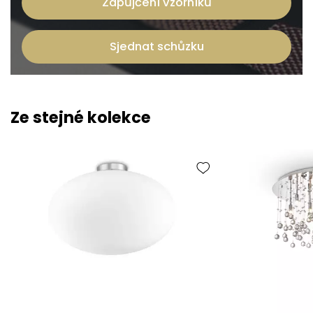
Zapůjčení vzorníků
Sjednat schůzku
Ze stejné kolekce