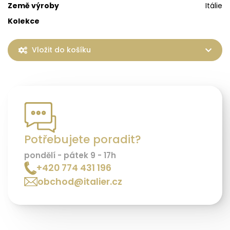
Země výroby
Itálie
Kolekce
Vložit do košíku
Potřebujete poradit?
pondělí - pátek 9 - 17h
+420 774 431 196
obchod@italier.cz