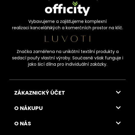
Vybavujeme a zajišťujeme komplexní
realizaci kancelářských a komerčních prostor na klíč.
Značka zaměřena na unikátní textilní produkty a
sedací poufy vlastní výroby. Současně však funguje i
jako šicí dílna pro individuální zakázky.
ZÁKAZNICKÝ ÚČET
O NÁKUPU
O NÁS