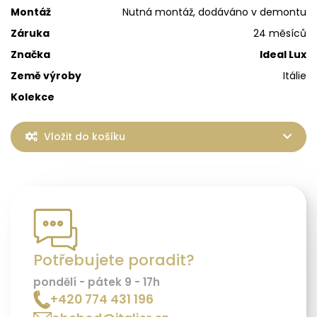
Montáž
Nutná montáž, dodáváno v demontu
Záruka
24 měsíců
Značka
Ideal Lux
Země výroby
Itálie
Kolekce
Vložit do košíku
Potřebujete poradit?
pondělí - pátek 9 - 17h
+420 774 431 196