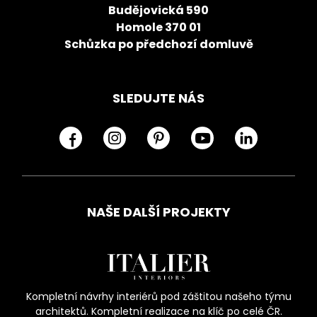
Budějovická 590
Homole 370 01
Schůzka po předchozí domluvě
SLEDUJTE NÁS
NAŠE DALŠÍ PROJEKTY
Kompletní návrhy interiérů pod záštitou našeho týmu
architektů. Kompletní realizace na klíč po celé ČR.