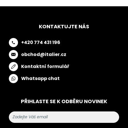
KONTAKTUJTE NÁS
+420 774 431 196
obchod@italier.cz
Kontaktní formulář
Whatsapp chat
PŘIHLASTE SE K ODBĚRU NOVINEK