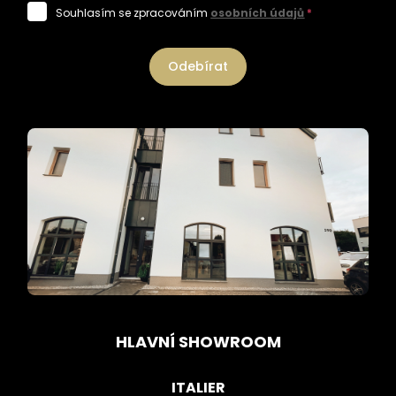
Souhlasím se zpracováním
osobních údajů
*
Odebírat
HLAVNÍ SHOWROOM
ITALIER