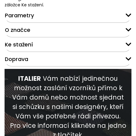
záložce Ke stažení.
Parametry
O značce
Ke stažení
Doprava
ITALIER
Vám nabízí jedinečnou
možnost zaslání vzorníků přímo k
Vám domů nebo možnost sjednat
si schůzku s našimi designéry, kteří
Vám vše potřebné rádi přivezou.
Pro více informací klikněte na jedno
z tlačítek.