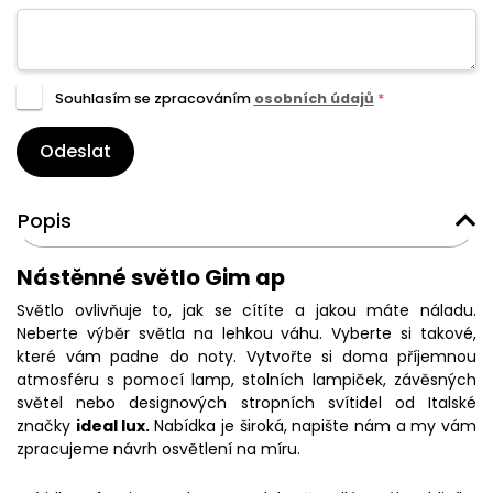
Souhlasím se zpracováním
osobních údajů
*
Odeslat
Popis
Nástěnné světlo Gim ap
Světlo ovlivňuje to, jak se cítíte a jakou máte náladu.
Neberte výběr světla na lehkou váhu. Vyberte si takové,
které vám padne do noty. Vytvořte si doma příjemnou
atmosféru s pomocí lamp, stolních lampiček, závěsných
světel nebo designových stropních svítidel od Italské
značky
ideal lux.
Nabídka je široká, napište nám a my vám
zpracujeme návrh osvětlení na míru.