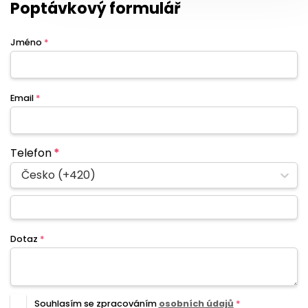
Poptávkový formulář
Jméno
*
Email
*
Telefon
*
Česko (+420)
Dotaz
*
Souhlasím se zpracováním
osobních údajů
*