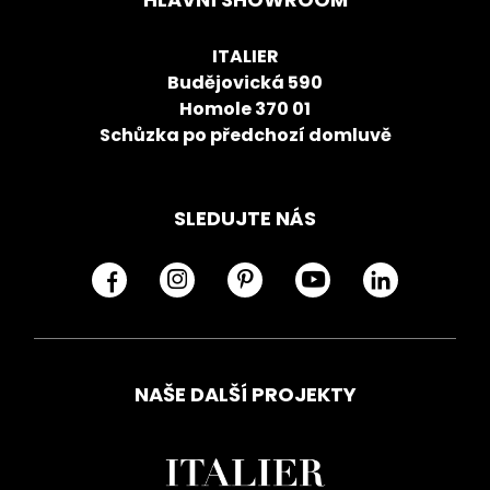
ITALIER
Budějovická 590
Homole 370 01
Schůzka po předchozí domluvě
SLEDUJTE NÁS
NAŠE DALŠÍ PROJEKTY