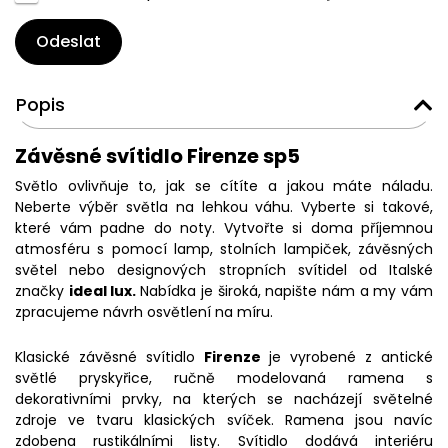
Odeslat
Popis
Závěsné svítidlo Firenze sp5
Světlo ovlivňuje to, jak se cítíte a jakou máte náladu.
Neberte výběr světla na lehkou váhu. Vyberte si takové,
které vám padne do noty. Vytvořte si doma příjemnou
atmosféru s pomocí lamp, stolních lampiček, závěsných
světel nebo designových stropních svítidel od Italské
značky
ideal lux.
Nabídka je široká, napište nám a my vám
zpracujeme návrh osvětlení na míru.
Klasické závěsné svítidlo
Firenze
je vyrobené z antické
světlé pryskyřice, ručně modelovaná ramena s
dekorativními prvky, na kterých se nacházejí světelné
zdroje ve tvaru klasických svíček. Ramena jsou navíc
zdobena rustikálními listy. Svítidlo dodává interiéru