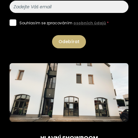
Souhlasím se zpracováním
osobních údajů
*
Odebírat
HLAVNÍ SHOWROOM