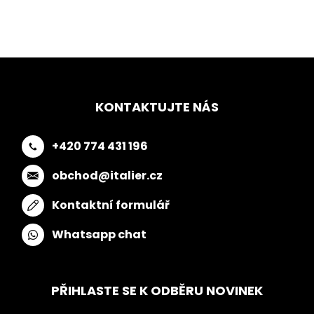
KONTAKTUJTE NÁS
+420 774 431 196
obchod@italier.cz
Kontaktní formulář
Whatsapp chat
PŘIHLASTE SE K ODBĚRU NOVINEK