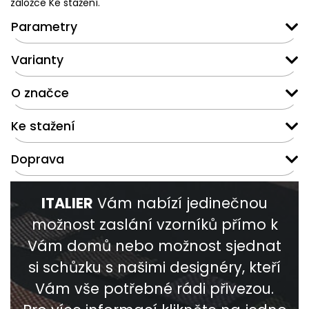
záložce Ke stažení.
Parametry
Varianty
O značce
Ke stažení
Doprava
ITALIER
Vám nabízí jedinečnou
možnost zaslání vzorníků přímo k
Vám domů nebo možnost sjednat
si schůzku s našimi designéry, kteří
Vám vše potřebné rádi přivezou.