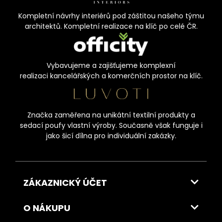
Kompletní návrhy interiérů pod záštitou našeho týmu
architektů. Kompletní realizace na klíč po celé ČR.
Vybavujeme a zajišťujeme komplexní
realizaci kancelářských a komerčních prostor na klíč.
Značka zaměřena na unikátní textilní produkty a
sedací poufy vlastní výroby. Současně však funguje i
jako šicí dílna pro individuální zakázky.
ZÁKAZNICKÝ ÚČET
O NÁKUPU