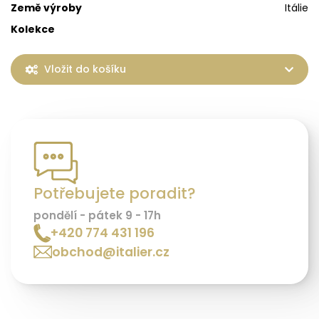
Země výroby
Itálie
Kolekce
Vložit do košíku
Potřebujete poradit?
pondělí - pátek 9 - 17h
+420 774 431 196
obchod@italier.cz