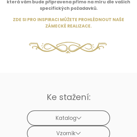
která vám bude připravena přímo na míru dle vašich
specifických požadavků.
ZDE SI PRO INSPIRACI MŮŽETE PROHLÉDNOUT NAŠE
ZÁMECKÉ REALIZACE
.
Ke stažení:
Katalog
Vzorník