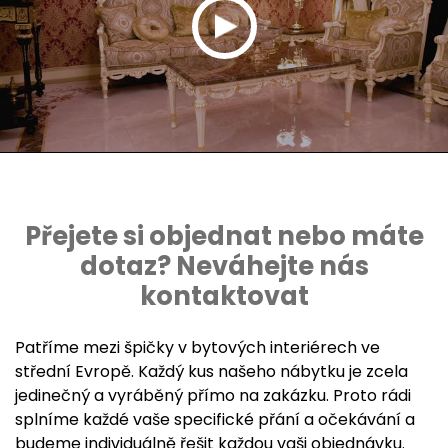
Přejete si objednat nebo máte
dotaz? Neváhejte nás
kontaktovat
Patříme mezi špičky v bytových interiérech ve
střední Evropě. Každý kus našeho nábytku je zcela
jedinečný a vyráběný přímo na zakázku. Proto rádi
splníme každé vaše specifické přání a očekávání a
budeme individuálně řešit každou vaši objednávku.