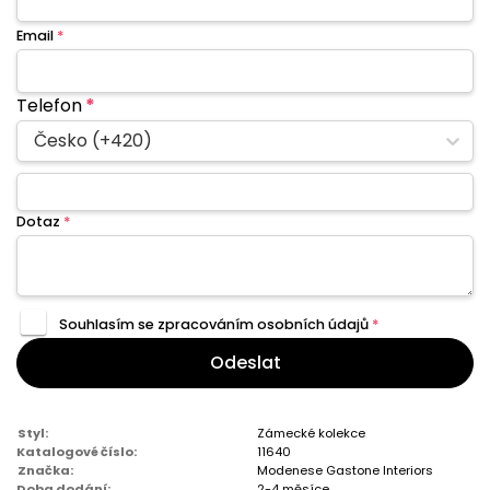
Email
*
Telefon
*
Česko (+420)
Dotaz
*
Souhlasím se zpracováním
osobních údajů
*
Odeslat
Styl:
Zámecké kolekce
Katalogové číslo:
11640
Značka:
Modenese Gastone Interiors
Doba dodání:
2-4 měsíce