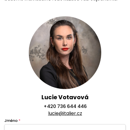
Lucie Votavová
+420 736 644 446
lucie@italier.cz
Jméno
*