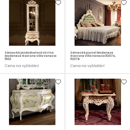
Zámecká jendodveřová vitrína
Zámecká postel Modenese
Modenese Gastone Villa Venezia
Gastone Villa Venezia 11207A,
11103
11207B
Cena na vyžádání
Cena na vyžádání