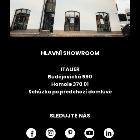
HLAVNÍ SHOWROOM
ITALIER
Budějovická 590
Homole 370 01
Schůzka po předchozí domluvě
SLEDUJTE NÁS