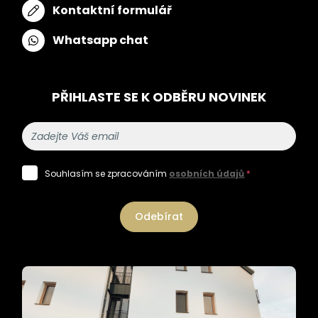
Kontaktní formulář
Whatsapp chat
PŘIHLASTE SE K ODBĚRU NOVINEK
Souhlasím se zpracováním
osobních údajů
*
Odebírat