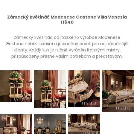
Zámecký květináč Modenese Gastone Villa Venezia
11640
Zámecký květínáč od italského výrobce Modenese
Gastone nabízí luxusní a jedinečný prvek pro nejnáročnější
klienty. Každý kus je ručně vyráběn italskými mistry,
přizpůsobený přesně vašim potřebám a představám.