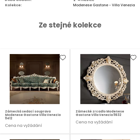
Kolekce:
Modenese Gastone - Villa Venezia
Ze stejné kolekce
Zámecká sedací souprava
Zámecké zrcadlo Modenese
Modenese Gastone Villa Venezia
Gastone Villa Venezia 11632
11412
Cena na vyžádání
Cena na vyžádání