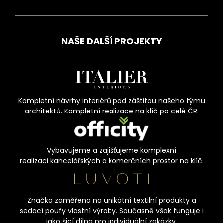
NAŠE DALŠÍ PROJEKTY
Kompletní návrhy interiérů pod záštitou našeho týmu
architektů. Kompletní realizace na klíč po celé ČR.
Vybavujeme a zajišťujeme komplexní
realizaci kancelářských a komerčních prostor na klíč.
Značka zaměřena na unikátní textilní produkty a
sedací poufy vlastní výroby. Současně však funguje i
jako šicí dílna pro individuální zakázky.