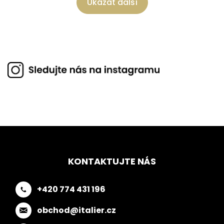
Ukázat další
KONTAKTUJTE NÁS
+420 774 431 196
obchod@italier.cz