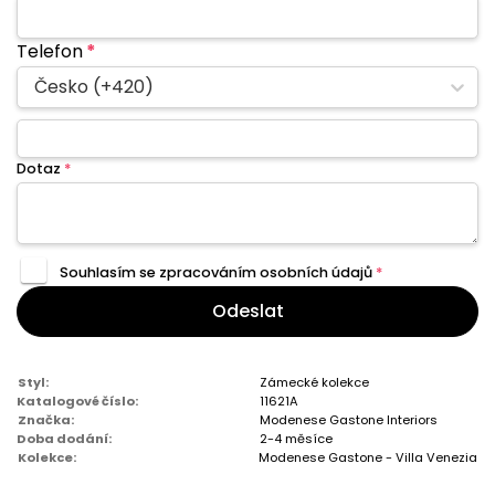
Telefon
*
Česko (+420)
Dotaz
*
Souhlasím se zpracováním
osobních údajů
*
Odeslat
Styl:
Zámecké kolekce
Katalogové číslo:
11621A
Značka:
Modenese Gastone Interiors
Doba dodání:
2-4 měsíce
Kolekce:
Modenese Gastone - Villa Venezia