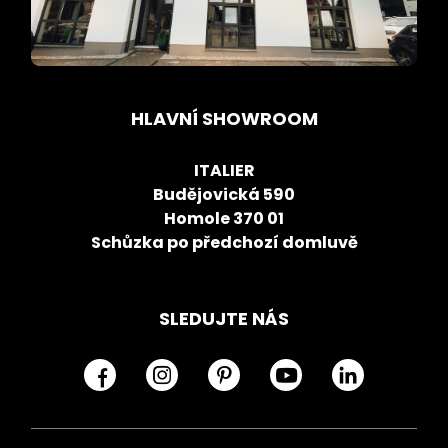
HLAVNÍ SHOWROOM
ITALIER
Budějovická 590
Homole 370 01
Schůzka po předchozí domluvě
SLEDUJTE NÁS