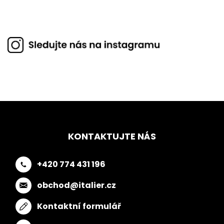
KONTAKTUJTE NÁS
+420 774 431 196
obchod@italier.cz
Kontaktní formulář