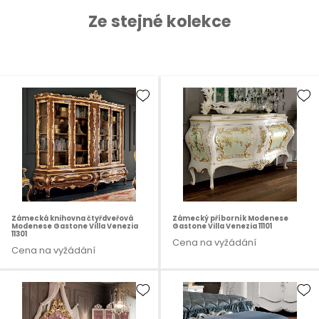
Ze stejné kolekce
Zámecká knihovna čtyřdveřová
Zámecký příborník Modenese
Modenese Gastone Villa Venezia
Gastone Villa Venezia 11101
11301
Cena na vyžádání
Cena na vyžádání