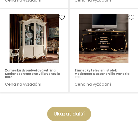
Cena na vyžádání
Cena na vyžádání
Zámecká dvoudveřová vitrína
Zámecký televizní stolek
Modenese Gastone Villa Venezia
Modenese Gastone Villa Venezia
11107
11110
Cena na vyžádání
Cena na vyžádání
Ukázat další