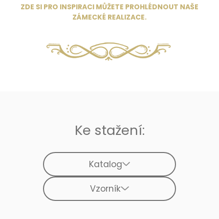
ZDE SI PRO INSPIRACI MŮŽETE PROHLÉDNOUT NAŠE
ZÁMECKÉ REALIZACE
.
Ke stažení:
Katalog
Vzorník