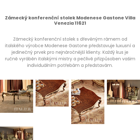
Zámecký konferenční stolek Modenese Gastone Villa
Venezia 11621
Zámecký konferenční stolek s dřevěným rámem od
italského výrobce Modenese Gastone představuje luxusní a
jedinečný prvek pro nejnáročnější klienty. Každý kus je
ručně vyráběn italskými mistry a pečlivě přizpůsoben vašim
individuálním potřebám a představám.