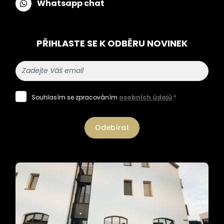
Whatsapp chat
PŘIHLASTE SE K ODBĚRU NOVINEK
Souhlasím se zpracováním
osobních údajů
*
Odebírat