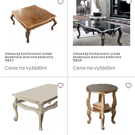
Zámecký konferenční stolek
Zámecký konferenční stolek
Modenese Gastone Bella Vita
Modenese Gastone Bella Vita
13667
13659
Cena na vyžádání
Cena na vyžádání