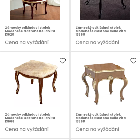
Zámecký odkládací stolek
Zámecký odkládací stolek
Modenese Gastone Bella Vita
Modenese Gastone Bella Vita
13620
13660
Cena na vyžádání
Cena na vyžádání
Zámecký odkládací stolek
Zámecký odkládací stolek
Modenese Gastone Bella Vita
Modenese Gastone Bella Vita
13666
13668
Cena na vyžádání
Cena na vyžádání