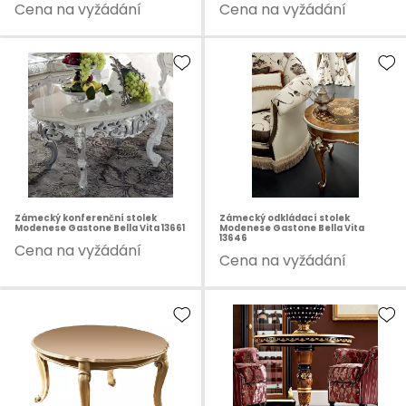
Cena na vyžádání
Cena na vyžádání
Zámecký konferenční stolek
Zámecký odkládací stolek
Modenese Gastone Bella Vita 13661
Modenese Gastone Bella Vita
13646
Cena na vyžádání
Cena na vyžádání