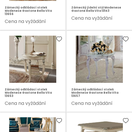
Zámecký odkládací stolek
Zámecký jídelní stůl Modenese
Modenese Gastone Bella Vita
Gastone Bella Vita 13143
13656
Cena na vyžádání
Cena na vyžádání
Zámecký odkládací stolek
Zámecký odkládací stolek
Modenese Gastone Bella Vita
Modenese Gastone Bella Vita
13653
13657
Cena na vyžádání
Cena na vyžádání