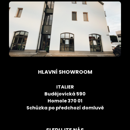
HLAVNÍ SHOWROOM
ITALIER
Budějovická 590
Homole 370 01
Schůzka po předchozí domluvě
SLEDUJTE NÁS