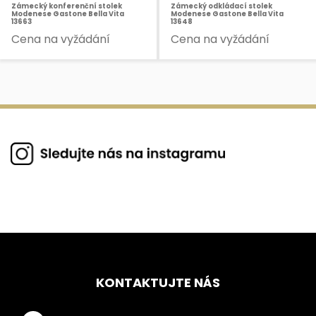
Zámecký konferenční stolek
Zámecký odkládací stolek
Modenese Gastone Bella Vita
Modenese Gastone Bella Vita
13663
13648
Cena na vyžádání
Cena na vyžádání
KONTAKTUJTE NÁS