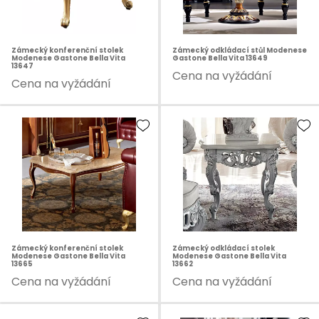
Zámecký konferenční stolek
Zámecký odkládací stůl Modenese
Modenese Gastone Bella Vita
Gastone Bella Vita 13649
13647
Cena na vyžádání
Cena na vyžádání
Zámecký konferenční stolek
Zámecký odkládací stolek
Modenese Gastone Bella Vita
Modenese Gastone Bella Vita
13665
13662
Cena na vyžádání
Cena na vyžádání