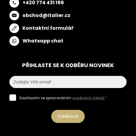
+420 774 431 196
obchod@italier.cz
Kontaktní formulář
Whatsapp chat
PŘIHLASTE SE K ODBĚRU NOVINEK
Souhlasím se zpracováním
osobních údajů
*
Odebírat