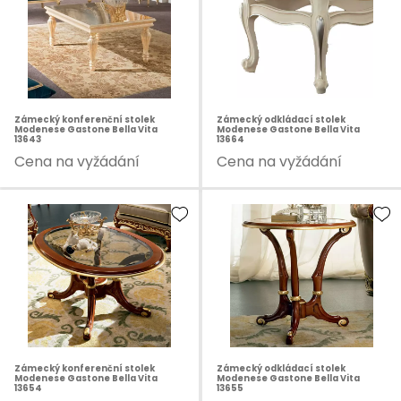
Zámecký konferenční stolek
Zámecký odkládací stolek
Modenese Gastone Bella Vita
Modenese Gastone Bella Vita
13643
13664
Cena na vyžádání
Cena na vyžádání
Zámecký konferenční stolek
Zámecký odkládací stolek
Modenese Gastone Bella Vita
Modenese Gastone Bella Vita
13654
13655