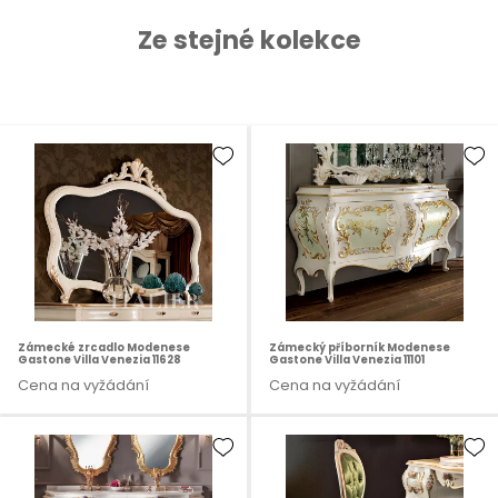
Ze stejné kolekce
Zámecké zrcadlo Modenese
Zámecký příborník Modenese
Gastone Villa Venezia 11628
Gastone Villa Venezia 11101
Cena na vyžádání
Cena na vyžádání