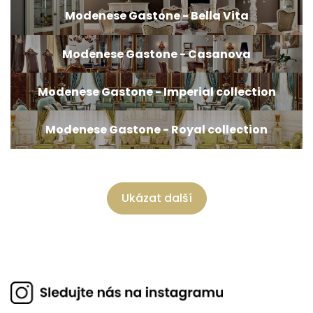
Modenese Gastone - Bella Vita
Modenese Gastone - Casanova
Modenese Gastone - Imperial collection
Modenese Gastone - Royal collection
Ukázat další