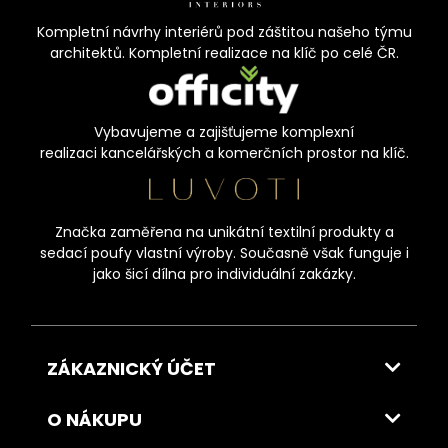
Kompletní návrhy interiérů pod záštitou našeho týmu
architektů. Kompletní realizace na klíč po celé ČR.
Vybavujeme a zajišťujeme komplexní
realizaci kancelářských a komerčních prostor na klíč.
Značka zaměřena na unikátní textilní produkty a
sedací poufy vlastní výroby. Současně však funguje i
jako šicí dílna pro individuální zakázky.
ZÁKAZNICKÝ ÚČET
O NÁKUPU