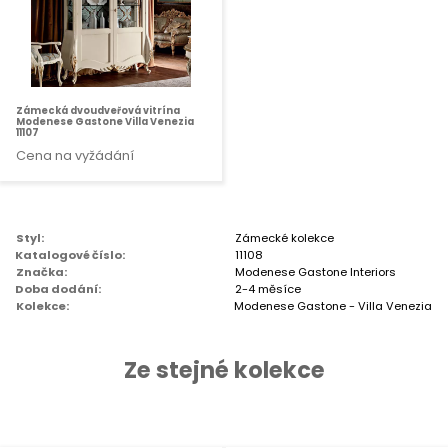
Zámecká dvoudveřová vitrína
Modenese Gastone Villa Venezia
11107
Cena na vyžádání
Styl:
Zámecké kolekce
Katalogové číslo:
11108
Značka:
Modenese Gastone Interiors
Doba dodání:
2-4 měsíce
Kolekce:
Modenese Gastone - Villa Venezia
Ze stejné kolekce