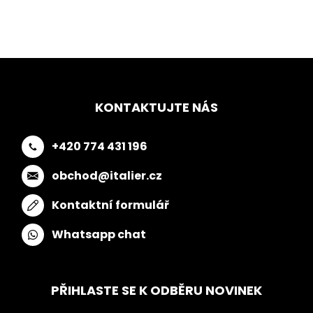
KONTAKTUJTE NÁS
+420 774 431 196
obchod@italier.cz
Kontaktní formulář
Whatsapp chat
PŘIHLASTE SE K ODBĚRU NOVINEK