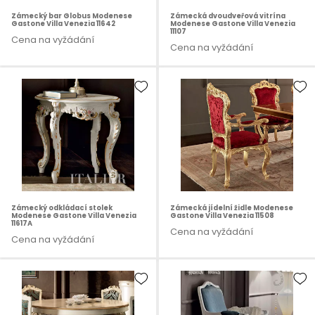
Zámecký bar Globus Modenese
Zámecká dvoudveřová vitrína
Gastone Villa Venezia 11642
Modenese Gastone Villa Venezia
11107
Cena na vyžádání
Cena na vyžádání
Zámecký odkládací stolek
Zámecká jídelní židle Modenese
Modenese Gastone Villa Venezia
Gastone Villa Venezia 11508
11617A
Cena na vyžádání
Cena na vyžádání