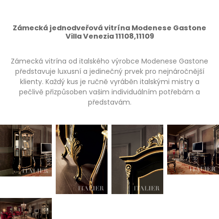
Zámecká jednodveřová vitrína Modenese Gastone
Villa Venezia 11108,11109
Zámecká vitrína od italského výrobce Modenese Gastone
představuje luxusní a jedinečný prvek pro nejnáročnější
klienty. Každý kus je ručně vyráběn italskými mistry a
pečlivě přizpůsoben vašim individuálním potřebám a
představám.