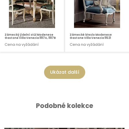
Zámecký jídelní stůl Modenese
Zámecké křeslo Modenese
Gastone Villa Venezia 11117A, 11117B
Gastone Villa Venezia 11521
Cena na vyžádání
Cena na vyžádání
Ukázat další
Podobné kolekce