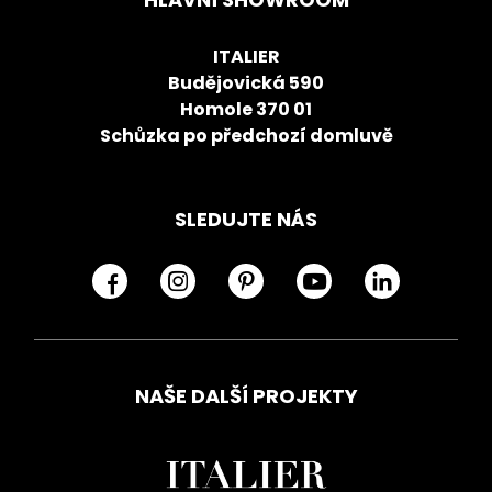
ITALIER
Budějovická 590
Homole 370 01
Schůzka po předchozí domluvě
SLEDUJTE NÁS
NAŠE DALŠÍ PROJEKTY