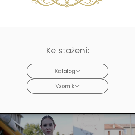
Ke stažení:
Katalog
Vzorník