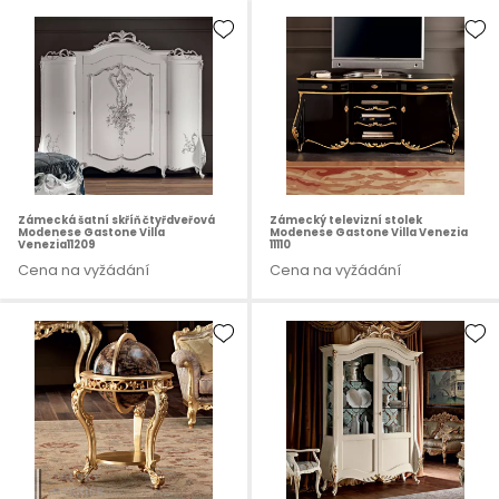
Zámecká šatní skříň čtyřdveřová
Zámecký televizní stolek
Modenese Gastone Villa
Modenese Gastone Villa Venezia
Venezia11209
11110
Cena na vyžádání
Cena na vyžádání