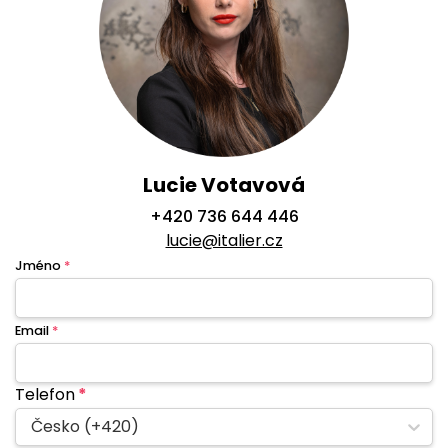
Lucie Votavová
+420 736 644 446
lucie@italier.cz
Jméno
*
Email
*
Telefon
*
Česko (+420)