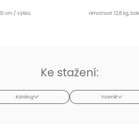
 61 cm / výška
Hmotnost 12,8 kg, bale
Ke stažení:
Katalog
Vzorník