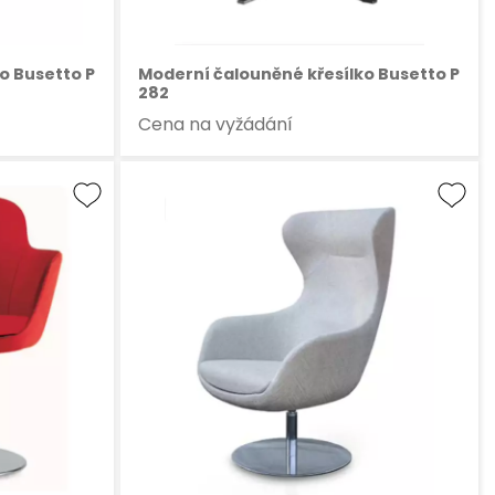
o Busetto P
Moderní čalouněné křesílko Busetto P
282
Cena na vyžádání