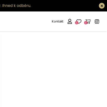
.
Ihned k odběru.
Kontakt
0
0