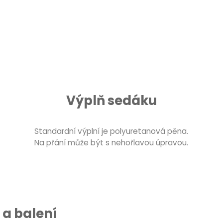
Výplň sedáku
Standardní výplní je polyuretanová pěna.
Na přání může být s nehořlavou úpravou.
a balení