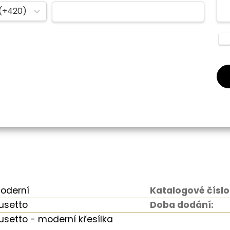
(+420)
oderní
Katalogové číslo
usetto
Doba dodání:
usetto - moderní křesílka