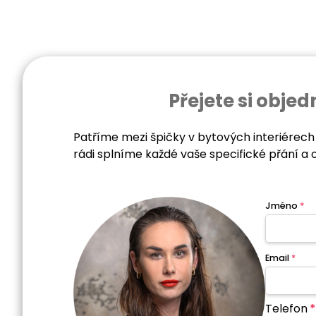
Přejete si obj
Patříme mezi špičky v bytových interiérech
rádi splníme každé vaše specifické přání a 
Jméno
*
Email
*
Telefon
*