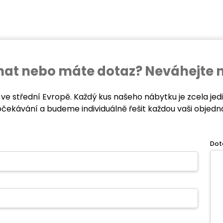
ednat nebo máte dotaz? Neváhejte 
 ve střední Evropě. Každý kus našeho nábytku je zcela je
očekávání a budeme individuálně řešit každou vaši objedn
Dot