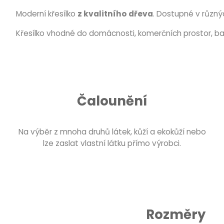
Moderní křesílko
z kvalitního dřeva
. Dostupné v různý
Křesílko vhodné do domácnosti, komerčních prostor, bar
Čalounění
Na výběr z mnoha druhů látek, kůží a ekokůží nebo
lze zaslat vlastní látku přímo výrobci.
Rozměry