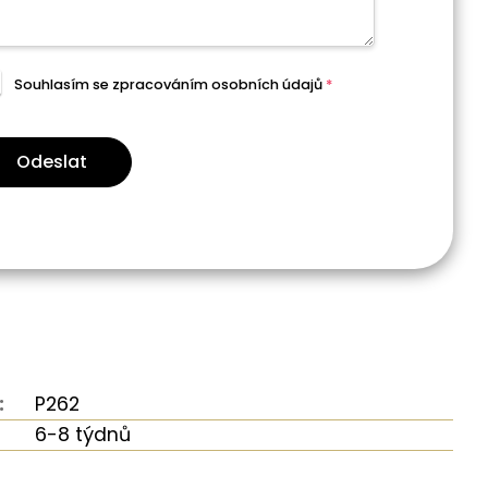
Souhlasím se zpracováním
osobních údajů
*
Odeslat
:
P262
6-8 týdnů