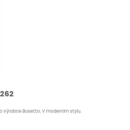
 262
o výrobce Busetto. V moderním stylu.