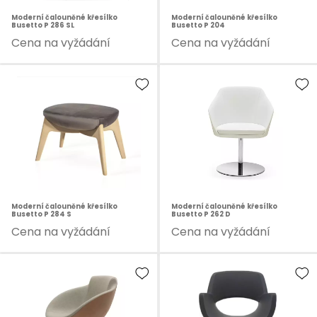
Moderní čalouněné křesílko
Moderní čalouněné křesílko
Busetto P 286 SL
Busetto P 204
Cena na vyžádání
Cena na vyžádání
Moderní čalouněné křesílko
Moderní čalouněné křesílko
Busetto P 284 S
Busetto P 262 D
Cena na vyžádání
Cena na vyžádání