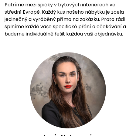
Patříme mezi špičky v bytových interiérech ve
střední Evropě. Každý kus našeho nábytku je zcela
jedinečný a vyráběný přímo na zakázku. Proto rádi
splníme každé vaše specifické přání a očekávání a
budeme individuálně řešit každou vaši objednávku.