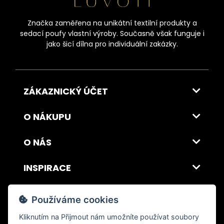
Značka zaměřena na unikátní textilní produkty a
sedací poufy vlastní výroby. Současně však funguje i
jako šicí dílna pro individuální zakázky.
ZÁKAZNICKÝ ÚČET
O NÁKUPU
O NÁS
INSPIRACE
DOPRAVA A PLATBA
Používáme cookies
Kliknutím na
Přijmout
nám umožníte používat soubory