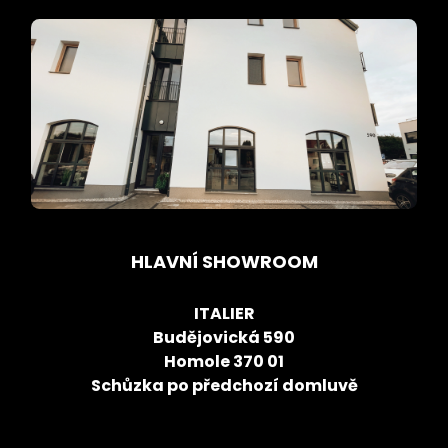
HLAVNÍ SHOWROOM
ITALIER
Budějovická 590
Homole 370 01
Schůzka po předchozí domluvě