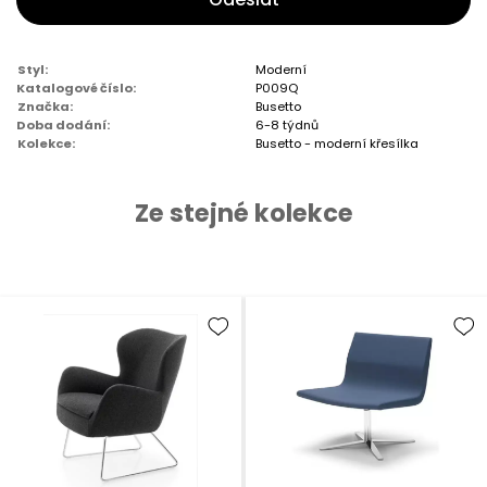
Styl:
Moderní
Katalogové číslo:
P009Q
Značka:
Busetto
Doba dodání:
6-8 týdnů
Kolekce:
Busetto - moderní křesílka
Ze stejné kolekce