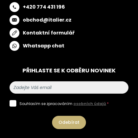
+420 774 431 196
obchod@italier.cz
Kontaktní formulář
Whatsapp chat
PŘIHLASTE SE K ODBĚRU NOVINEK
Souhlasím se zpracováním
osobních údajů
*
Odebírat