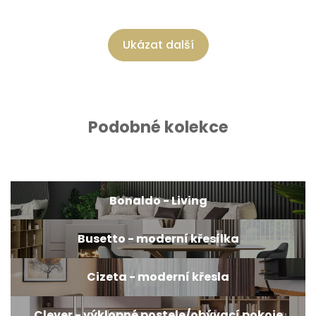
Ukázat další
Podobné kolekce
Bonaldo - Living
Busetto - moderní křesílka
Cizeta - moderní křesla
Clever - výklopné postele/obývací pokoje