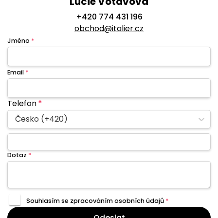
Lucie Votavová
+420 774 431 196
obchod@italier.cz
Jméno
*
Email
*
Telefon
*
Česko (+420)
Dotaz
*
Souhlasím se zpracováním
osobních údajů
*
Odeslat