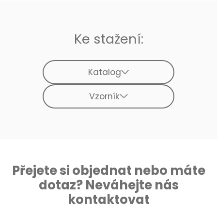
Ke stažení:
Katalog
Vzorník
Přejete si objednat nebo máte
dotaz? Neváhejte nás
kontaktovat