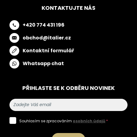
KONTAKTUJTE NÁS
+420 774 431 196
obchod@italier.cz
Kontaktní formulář
Whatsapp chat
PŘIHLASTE SE K ODBĚRU NOVINEK
Souhlasím se zpracováním
osobních údajů
*