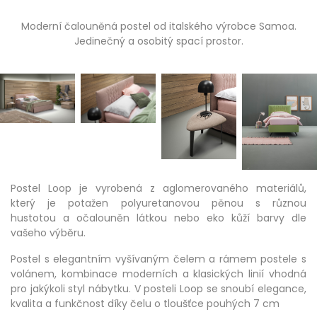
Moderní čalouněná postel od italského výrobce Samoa.
Jedinečný a osobitý spací prostor.
Postel Loop je vyrobená z aglomerovaného materiálů,
který je potažen polyuretanovou pěnou s různou
hustotou a očalouněn látkou nebo eko kůží barvy dle
vašeho výběru.
Postel s elegantním vyšívaným čelem a rámem postele s
volánem, kombinace moderních a klasických linií vhodná
pro jakýkoli styl nábytku. V posteli Loop se snoubí elegance,
kvalita a funkčnost díky čelu o tloušťce pouhých 7 cm