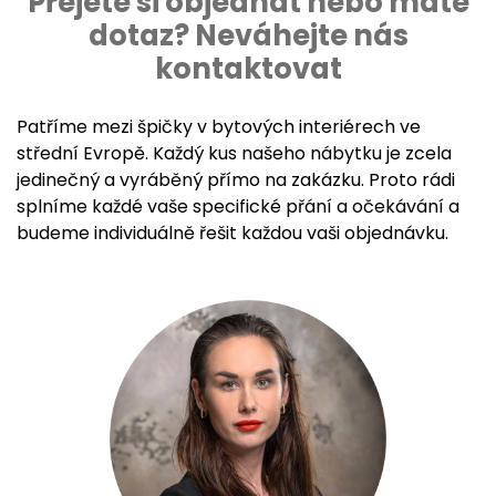
Přejete si objednat nebo máte
dotaz? Neváhejte nás
kontaktovat
Patříme mezi špičky v bytových interiérech ve
střední Evropě. Každý kus našeho nábytku je zcela
jedinečný a vyráběný přímo na zakázku. Proto rádi
splníme každé vaše specifické přání a očekávání a
budeme individuálně řešit každou vaši objednávku.