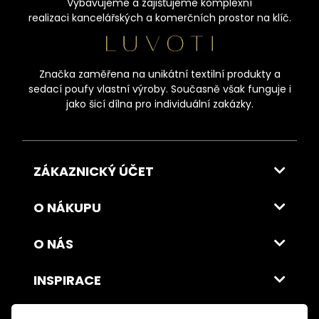
Vybavujeme a zajišťujeme komplexní
realizaci kancelářských a komerčních prostor na klíč.
Značka zaměřena na unikátní textilní produkty a
sedací poufy vlastní výroby. Současně však funguje i
jako šicí dílna pro individuální zakázky.
ZÁKAZNICKÝ ÚČET
O NÁKUPU
O NÁS
INSPIRACE
DOPRAVA A PLATBA