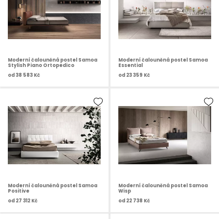
Moderní čalouněná postel Samoa
Moderní čalouněná postel Samoa
Stylish Piano Ortopedico
Essential
od
38 583 Kč
od
23 359 Kč
Moderní čalouněná postel Samoa
Moderní čalouněná postel Samoa
Positive
Wisp
od
27 312 Kč
od
22 738 Kč