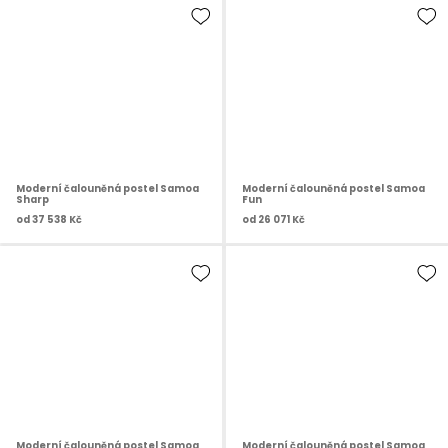
Moderní čalouněná postel Samoa
Moderní čalouněná postel Samoa
Sharp
Fun
od
37 538 Kč
od
26 071 Kč
Moderní čalouněná postel Samoa
Moderní čalouněná postel Samoa