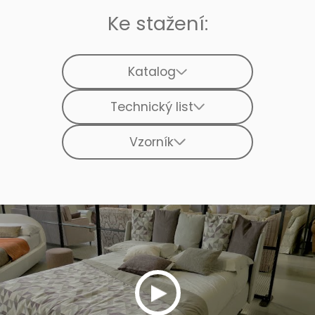
Ke stažení:
Katalog
Technický list
Vzorník