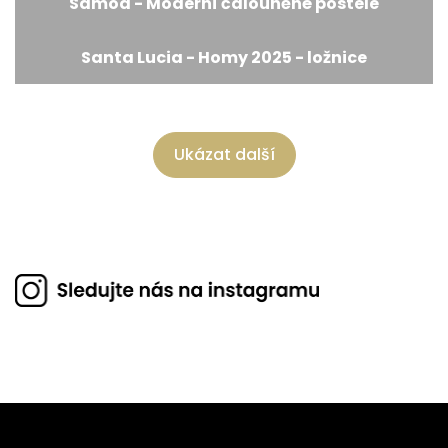
Samoa - Moderní čalouněné postele
Santa Lucia - Homy 2025 - ložnice
Ukázat další