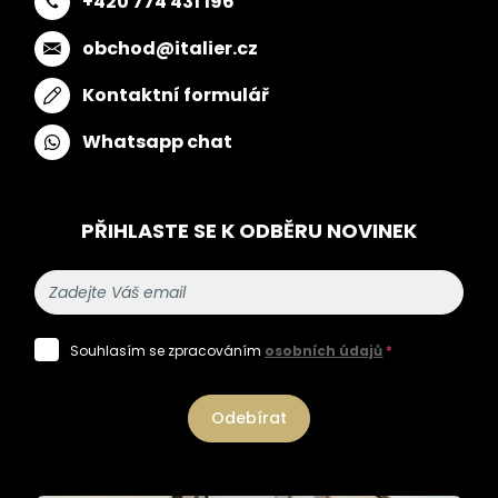
+420 774 431 196
obchod@italier.cz
Kontaktní formulář
Whatsapp chat
PŘIHLASTE SE K ODBĚRU NOVINEK
Souhlasím se zpracováním
osobních údajů
*
Odebírat