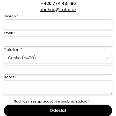
+420 774 431 196
obchod@italier.cz
Jméno
*
Email
*
Telefon
*
Česko (+420)
Dotaz
*
Souhlasím se zpracováním
osobních údajů
*
Odeslat