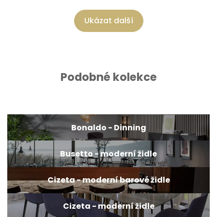
Ukázat další
Podobné kolekce
Bonaldo - Dinning
Busetto - moderní židle
Cizeta - moderní barové židle
Cizeta - moderní židle