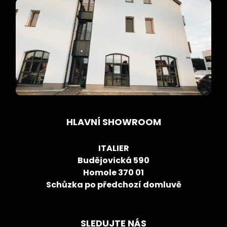
HLAVNÍ SHOWROOM
ITALIER
Budějovická 590
Homole 370 01
Schůzka po předchozí domluvě
SLEDUJTE NÁS