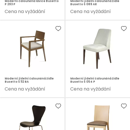
Moderní čalouněná lavice Busetto
Moderní jídelní čalouněná židle
P 293 P
Busetto S 089 AR
Cena na vyžádání
Cena na vyžádání
Moderní jídelní čalouněná židle
Moderní jídelní čalouněná židle
Busetto S 112 BA
Busetto S 054 P
Cena na vyžádání
Cena na vyžádání