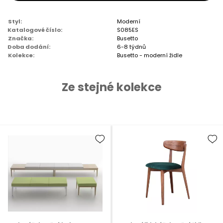
Styl:
Moderní
Katalogové číslo:
S085ES
Značka:
Busetto
Doba dodání:
6-8 týdnů
Kolekce:
Busetto - moderní židle
Ze stejné kolekce