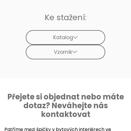
Ke stažení:
Katalog
Vzorník
Přejete si objednat nebo máte
dotaz? Neváhejte nás
kontaktovat
Patříme mezi špičky v bytových interiérech ve