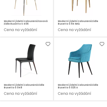
Moderní jídelní čalouněná kovová
Moderní jídelní čalouněná židle
židle Busetto S 406
Busetto S 114 IMQ
Cena na vyžádání
Cena na vyžádání
Moderní jídelní čalouněná židle
Moderní jídelní čalouněná židle
Busetto S 048
Busetto S 025 A
Cena na vyžádání
Cena na vyžádání