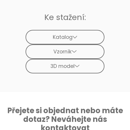
Ke stažení:
Katalog
Vzorník
3D model
Přejete si objednat nebo máte
dotaz? Neváhejte nás
kontaktovat