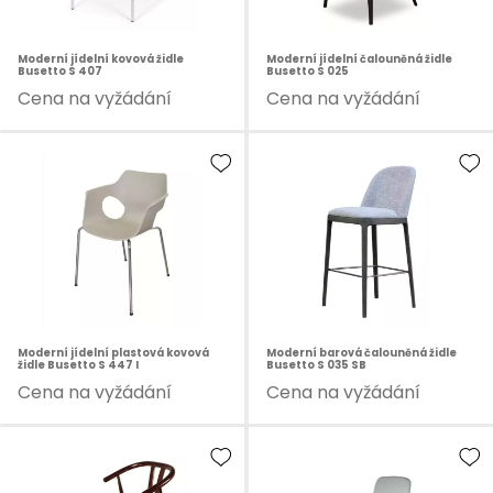
Moderní jídelní kovová židle
Moderní jídelní čalouněná židle
Busetto S 407
Busetto S 025
Cena na vyžádání
Cena na vyžádání
Moderní jídelní plastová kovová
Moderní barová čalouněná židle
židle Busetto S 447 I
Busetto S 035 SB
Cena na vyžádání
Cena na vyžádání