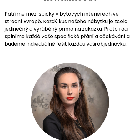
Patříme mezi špičky v bytových interiérech ve
střední Evropě. Každý kus našeho nábytku je zcela
jedinečný a vyráběný přímo na zakázku. Proto rádi
splníme každé vaše specifické přání a očekávání a
budeme individuálně řešit každou vaši objednávku.