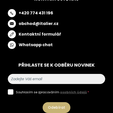
+420 774 431 196
obchod@italier.cz
Kontaktní formulář
Whatsapp chat
PŘIHLASTE SE K ODBĚRU NOVINEK
Souhlasím se zpracováním
osobních údajů
*
Odebírat