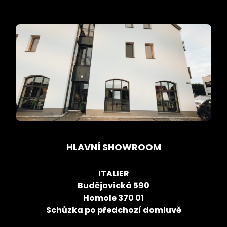
HLAVNÍ SHOWROOM
ITALIER
Budějovická 590
Homole 370 01
Schůzka po předchozí domluvě