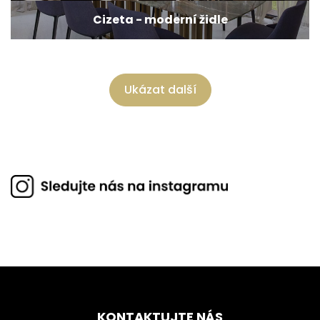
Cizeta - moderní židle
Ukázat další
KONTAKTUJTE NÁS