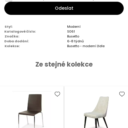
Odeslat
Styl:
Moderní
Katalogové číslo:
S061
Značka:
Busetto
Doba dodání:
6-8 týdnů
Kolekce:
Busetto - moderní židle
Ze stejné kolekce