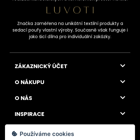
Značka zaměřena na unikátní textilní produkty a
sedací poufy vlastní výroby. Současně však funguje i
jako šicí dílna pro individuální zakázky.
ZÁKAZNICKÝ ÚČET
O NÁKUPU
O NÁS
INSPIRACE
DOPRAVA A PLATBA
Používáme cookies