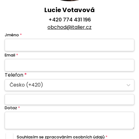
Lucie Votavová
+420 774 431 196
obchod@italier.cz
Jméno
*
Email
*
Telefon
*
Česko (+420)
Dotaz
*
Souhlasím se zpracováním
osobních údajů
*