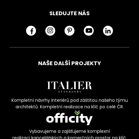
SLEDUJTE NÁS
NAŠE DALŠÍ PROJEKTY
Kompletní návrhy interiérů pod záštitou našeho týmu
architektů. Kompletní realizace na klíč po celé ČR.
Vybavujeme a zajišťujeme komplexní
realizaci kancelářských a komerčních prostor na klíč.