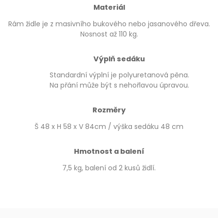
Materiál
Rám židle je z masivního bukového nebo jasanového dřeva.
Nosnost až 110 kg.
Výplň sedáku
Standardní výplní je polyuretanová pěna.
Na přání může být s nehořlavou úpravou.
Rozměry
Š 48 x H 58 x V 84cm / výška sedáku 48 cm
Hmotnost a balení
7,5 kg, balení od 2 kusů židlí.