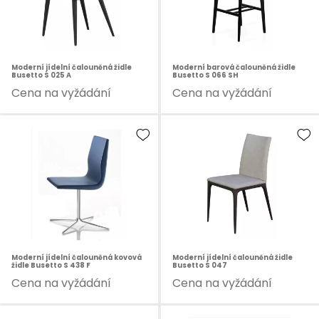
Moderní jídelní čalouněná židle
Moderní barová čalouněná židle
Busetto S 025 A
Busetto S 066 SH
Cena na vyžádání
Cena na vyžádání
Moderní jídelní čalouněná kovová
Moderní jídelní čalouněná židle
židle Busetto S 438 F
Busetto S 047
Cena na vyžádání
Cena na vyžádání