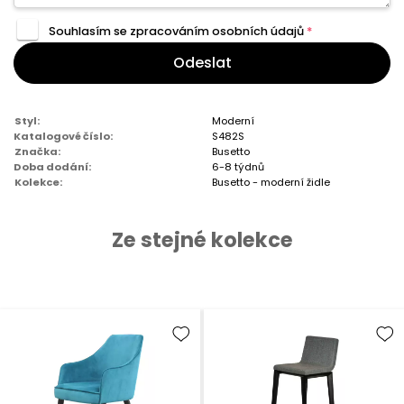
Souhlasím se zpracováním
osobních údajů
*
Odeslat
Styl:
Moderní
Katalogové číslo:
S482S
Značka:
Busetto
Doba dodání:
6-8 týdnů
Kolekce:
Busetto - moderní židle
Ze stejné kolekce