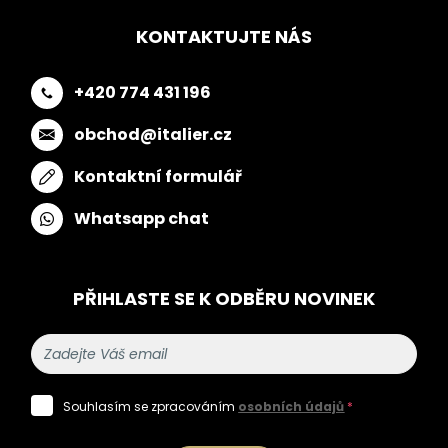
KONTAKTUJTE NÁS
+420 774 431 196
obchod@italier.cz
Kontaktní formulář
Whatsapp chat
PŘIHLASTE SE K ODBĚRU NOVINEK
Souhlasím se zpracováním
osobních údajů
*