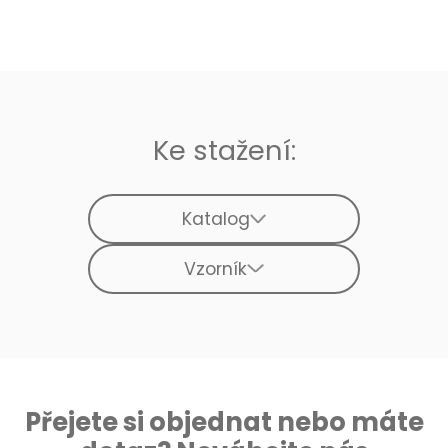
Ke stažení:
Katalog
Vzorník
Přejete si objednat nebo máte