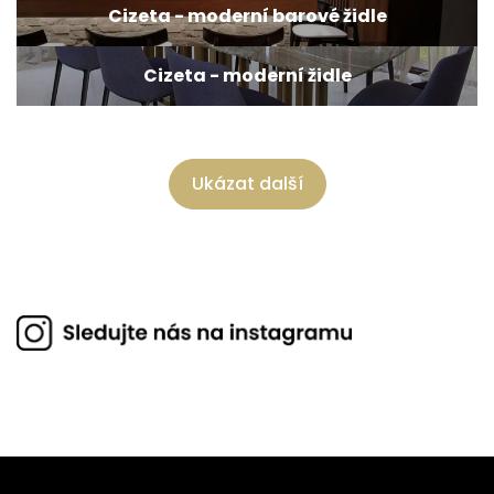
Cizeta - moderní barové židle
Cizeta - moderní židle
Ukázat další