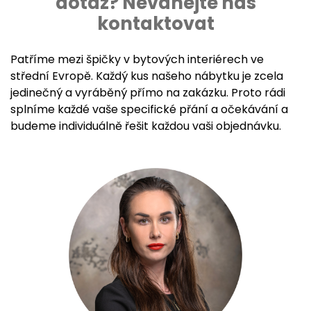
dotaz? Neváhejte nás
kontaktovat
Patříme mezi špičky v bytových interiérech ve
střední Evropě. Každý kus našeho nábytku je zcela
jedinečný a vyráběný přímo na zakázku. Proto rádi
splníme každé vaše specifické přání a očekávání a
budeme individuálně řešit každou vaši objednávku.