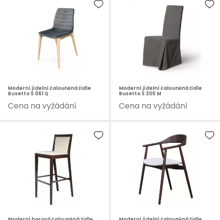
Moderní jídelní čalouněná židle
Moderní jídelní čalouněná židle
Busetto S 061 Q
Busetto S 205 M
Cena na vyžádání
Cena na vyžádání
Moderní barová čalouněná židle
Moderní jídelní čalouněná židle