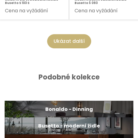
Busetto S 103 S
Busetto S 093
Cena na vyžádání
Cena na vyžádání
Ukázat další
Podobné kolekce
Bonaldo - Dinning
Busetto - moderní židle