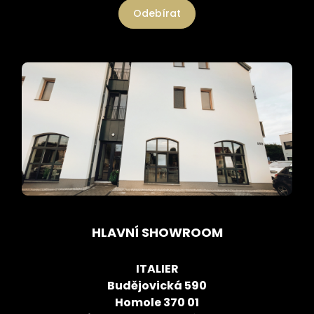
Odebírat
HLAVNÍ SHOWROOM
ITALIER
Budějovická 590
Homole 370 01