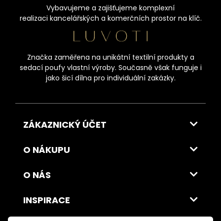
Vybavujeme a zajišťujeme komplexní
realizaci kancelářských a komerčních prostor na klíč.
Značka zaměřena na unikátní textilní produkty a
sedací poufy vlastní výroby. Současně však funguje i
jako šicí dílna pro individuální zakázky.
ZÁKAZNICKÝ ÚČET
O NÁKUPU
O NÁS
INSPIRACE