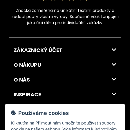
Značka zaměřena na unikátní textilní produkty a
sedací poufy vlastní výroby. Současně však funguje i
jako šicí dílna pro individuální zakázky.
ZÁKAZNICKÝ ÚČET
O NÁKUPU
O NÁS
INSPIRACE
DOPRAVA A PLATBA
Používáme cookies
Kliknutím na
Přijmout
nám umožníte používat soubory
cookie na našem eshopu. Více informací k jednotlivým