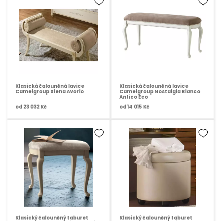
Klasická čalouněná lavice
Klasická čalouněná lavice
Camelgroup Siena Avorio
Camelgroup Nostalgia Bianco
Antico Eco
od
23 032 Kč
od
14 015 Kč
Klasický čalouněný taburet
Klasický čalouněný taburet