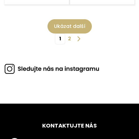
Ukázat další
1
2
KONTAKTUJTE NÁS