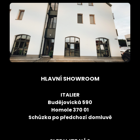
HLAVNÍ SHOWROOM
ITALIER
Budějovická 590
Homole 370 01
Schůzka po předchozí domluvě