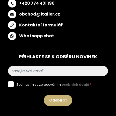
+420 774 431 196
obchod@italier.cz
Kontaktní formulář
Whatsapp chat
PŘIHLASTE SE K ODBĚRU NOVINEK
Souhlasím se zpracováním
osobních údajů
*
Odebírat