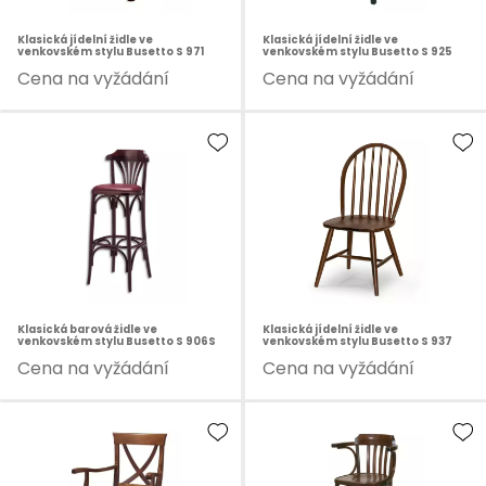
Klasická jídelní židle ve
Klasická jídelní židle ve
venkovském stylu Busetto S 971
venkovském stylu Busetto S 925
Cena na vyžádání
Cena na vyžádání
Klasická barová židle ve
Klasická jídelní židle ve
venkovském stylu Busetto S 906S
venkovském stylu Busetto S 937
Cena na vyžádání
Cena na vyžádání