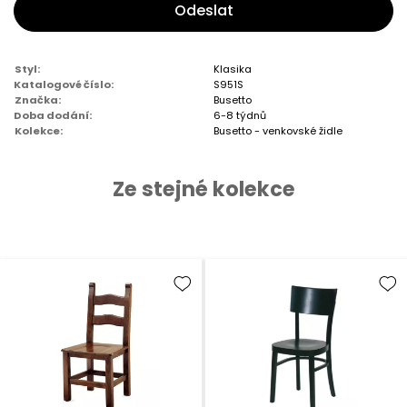
Odeslat
Styl:
Klasika
Katalogové číslo:
S951S
Značka:
Busetto
Doba dodání:
6-8 týdnů
Kolekce:
Busetto - venkovské židle
Ze stejné kolekce