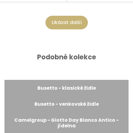
Ukázat další
Podobné kolekce
Busetto - klasické židle
Busetto - venkovské židle
Camelgroup - Giotto Day Bianco Antico -
jídelna