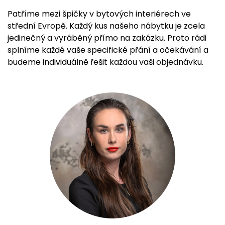
Patříme mezi špičky v bytových interiérech ve
střední Evropě. Každý kus našeho nábytku je zcela
jedinečný a vyráběný přímo na zakázku. Proto rádi
splníme každé vaše specifické přání a očekávání a
budeme individuálně řešit každou vaši objednávku.