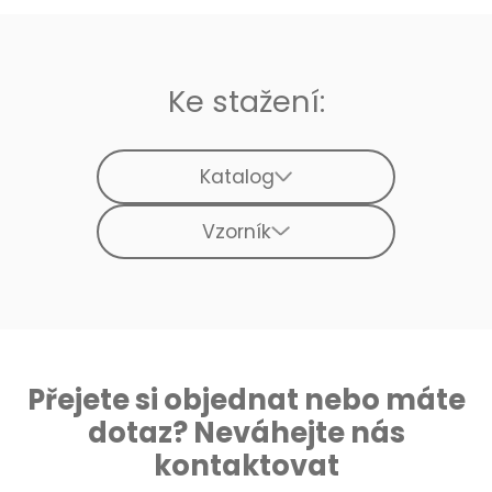
Ke stažení:
Katalog
Vzorník
Přejete si objednat nebo máte
dotaz? Neváhejte nás
kontaktovat