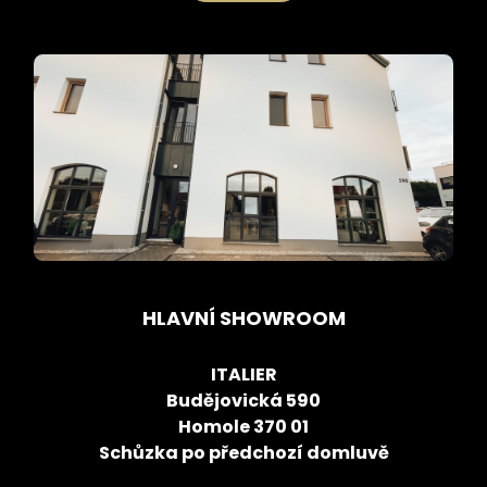
HLAVNÍ SHOWROOM
ITALIER
Budějovická 590
Homole 370 01
Schůzka po předchozí domluvě