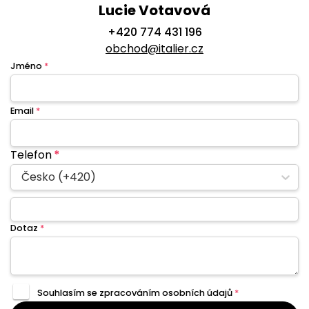
Lucie Votavová
+420 774 431 196
obchod@italier.cz
Jméno
*
Email
*
Telefon
*
Česko (+420)
Dotaz
*
Souhlasím se zpracováním
osobních údajů
*