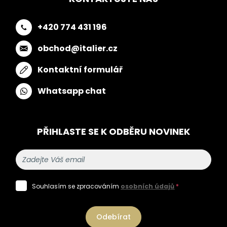
+420 774 431 196
obchod@italier.cz
Kontaktní formulář
Whatsapp chat
PŘIHLASTE SE K ODBĚRU NOVINEK
Souhlasím se zpracováním
osobních údajů
*
Odebírat