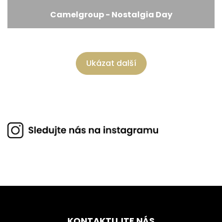
Camelgroup - Nostalgia Day
Ukázat další
KONTAKTUJTE NÁS