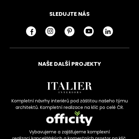
SLEDUJTE NÁS
NAŠE DALŠÍ PROJEKTY
Kompletní návrhy interiérů pod záštitou našeho týmu
architektů. Kompletní realizace na klíč po celé ČR.
Vybavujeme a zajišťujeme komplexní
realizaci kancelářských a komerčních prostor na klíč.