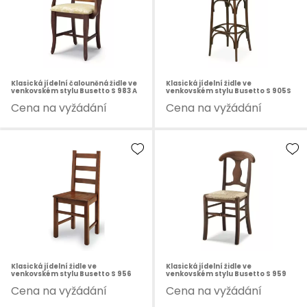
Klasická jídelní čalouněná židle ve
Klasická jídelní židle ve
venkovském stylu Busetto S 983 A
venkovském stylu Busetto S 905S
Cena na vyžádání
Cena na vyžádání
Klasická jídelní židle ve
Klasická jídelní židle ve
venkovském stylu Busetto S 956
venkovském stylu Busetto S 959
Cena na vyžádání
Cena na vyžádání