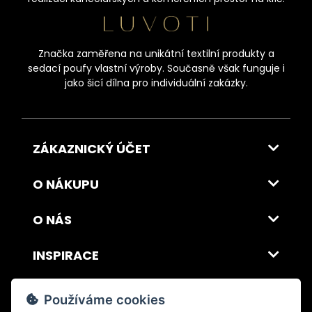
Značka zaměřena na unikátní textilní produkty a
sedací poufy vlastní výroby. Současně však funguje i
jako šicí dílna pro individuální zakázky.
ZÁKAZNICKÝ ÚČET
O NÁKUPU
O NÁS
INSPIRACE
DOPRAVA A PLATBA
Používáme cookies