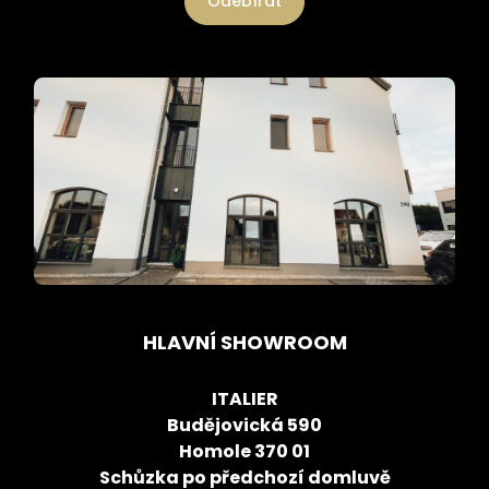
Odebírat
HLAVNÍ SHOWROOM
ITALIER
Budějovická 590
Homole 370 01
Schůzka po předchozí domluvě