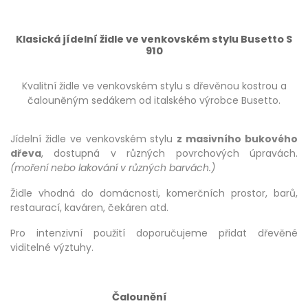
Klasická jídelní židle ve venkovském stylu Busetto S
910
Kvalitní židle ve venkovském stylu s dřevěnou kostrou a
čalouněným sedákem od italského výrobce Busetto.
Jídelní židle ve venkovském stylu
z masivního bukového
dřeva
, dostupná v různých povrchových úpravách.
(moření nebo lakování v různých barvách.)
Židle vhodná do domácnosti, komerčních prostor, barů,
restaurací, kaváren, čekáren atd.
Pro intenzivní použití doporučujeme přidat dřevěné
viditelné výztuhy.
Čalounění