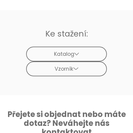
Ke stažení:
Katalog
Vzorník
Přejete si objednat nebo máte
dotaz? Neváhejte nás
kontaktovat