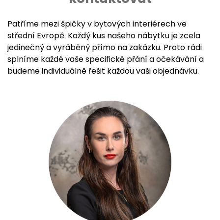
Patříme mezi špičky v bytových interiérech ve
střední Evropě. Každý kus našeho nábytku je zcela
jedinečný a vyráběný přímo na zakázku. Proto rádi
splníme každé vaše specifické přání a očekávání a
budeme individuálně řešit každou vaši objednávku.