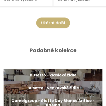
Ukázat další
Podobné kolekce
Busetto - klasické židle
Busetto - venkovské židle
Camelgroup - Giotto Day Bianco Antico -
jídelna