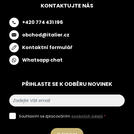
KONTAKTUJTE NÁS
+420 774 431 196
obchod@italier.cz
Kontaktní formulář
Whatsapp chat
PŘIHLASTE SE K ODBĚRU NOVINEK
Souhlasím se zpracováním
osobních údajů
*