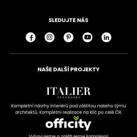
SLEDUJTE NÁS
NAŠE DALŠÍ PROJEKTY
Kompletní návrhy interiérů pod záštitou našeho týmu
architektů. Kompletní realizace na klíč po celé ČR.
Vybavujeme a zajišťujeme komplexní