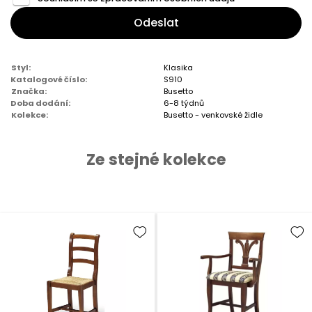
Odeslat
Styl:
Klasika
Katalogové číslo:
S910
Značka:
Busetto
Doba dodání:
6-8 týdnů
Kolekce:
Busetto - venkovské židle
Ze stejné kolekce