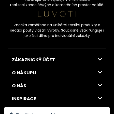
realizaci kancelářských a komerčních prostor na klíč.
Značka zaměřena na unikátní textilní produkty a
sedací poufy vlastní výroby. Současně však funguje i
jako šicí dílna pro individuální zakázky.
ZÁKAZNICKÝ ÚČET
O NÁKUPU
O NÁS
INSPIRACE
DOPRAVA A PLATBA