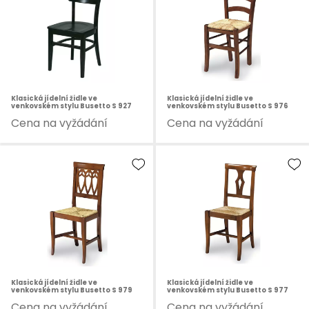
Klasická jídelní židle ve
Klasická jídelní židle ve
venkovském stylu Busetto S 927
venkovském stylu Busetto S 976
Cena na vyžádání
Cena na vyžádání
Klasická jídelní židle ve
Klasická jídelní židle ve
venkovském stylu Busetto S 979
venkovském stylu Busetto S 977
Cena na vyžádání
Cena na vyžádání