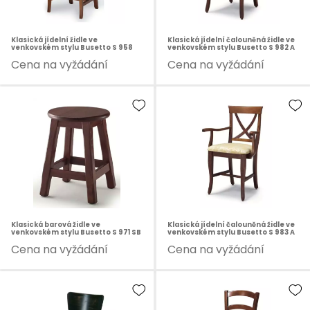
Klasická jídelní židle ve
Klasická jídelní čalouněná židle ve
venkovském stylu Busetto S 958
venkovském stylu Busetto S 982 A
Cena na vyžádání
Cena na vyžádání
Klasická barová židle ve
Klasická jídelní čalouněná židle ve
venkovském stylu Busetto S 971 SB
venkovském stylu Busetto S 983 A
Cena na vyžádání
Cena na vyžádání