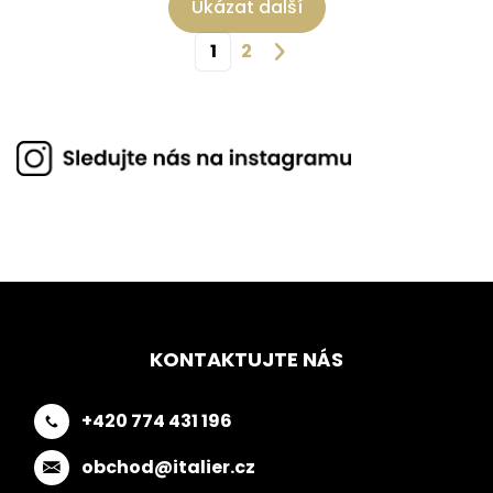
Ukázat další
1
2
KONTAKTUJTE NÁS
+420 774 431 196
obchod@italier.cz