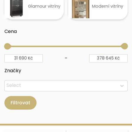
Glamour vitríny
Moderní vitríny
Cena
-
Značky
Filtrovat