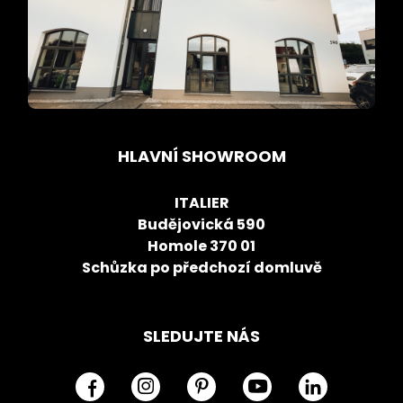
HLAVNÍ SHOWROOM
ITALIER
Budějovická 590
Homole 370 01
Schůzka po předchozí domluvě
SLEDUJTE NÁS