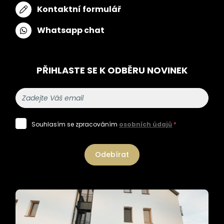
Kontaktní formulář
Whatsapp chat
PŘIHLASTE SE K ODBĚRU NOVINEK
Souhlasím se zpracováním
osobních údajů
*
Odebírat