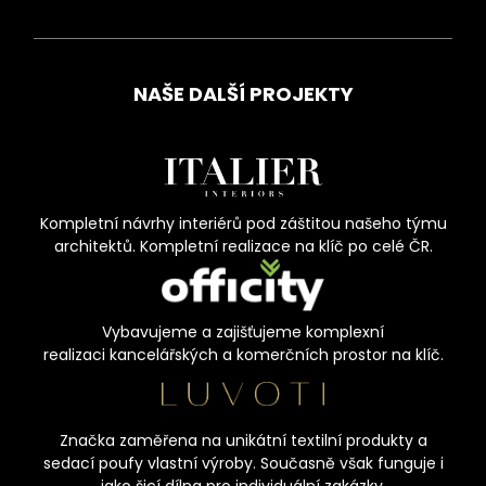
NAŠE DALŠÍ PROJEKTY
Kompletní návrhy interiérů pod záštitou našeho týmu
architektů. Kompletní realizace na klíč po celé ČR.
Vybavujeme a zajišťujeme komplexní
realizaci kancelářských a komerčních prostor na klíč.
Značka zaměřena na unikátní textilní produkty a
sedací poufy vlastní výroby. Současně však funguje i
jako šicí dílna pro individuální zakázky.