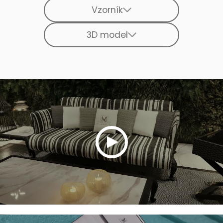
Vzorník
3D model