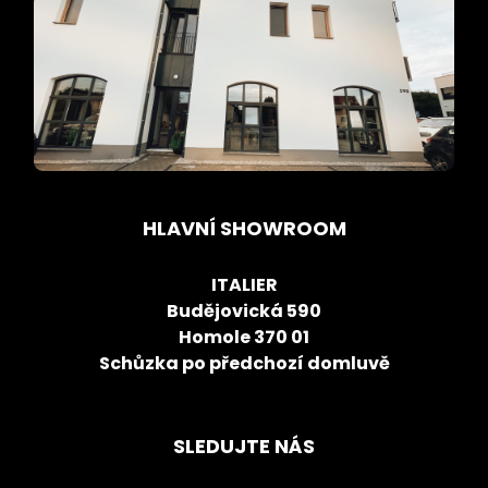
HLAVNÍ SHOWROOM
ITALIER
Budějovická 590
Homole 370 01
Schůzka po předchozí domluvě
SLEDUJTE NÁS