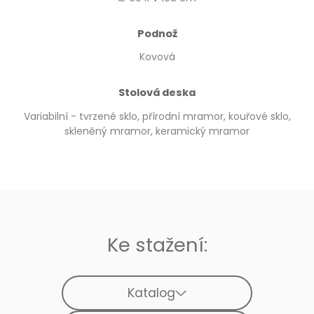
Podnož
Kovová
Stolová deska
Variabilní - tvrzené sklo, přírodní mramor, kouřové sklo,
skleněný mramor, keramický mramor
Ke stažení:
Katalog