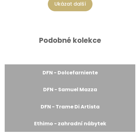
Ukázat další
Podobné kolekce
DFN - Dolcefarniente
DFN - Samuel Mazza
DFN - Trame Di Artista
Ethimo - zahradní nábytek