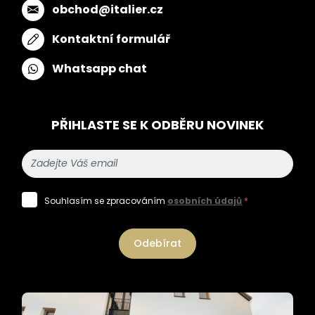
obchod@italier.cz
Kontaktní formulář
Whatsapp chat
PŘIHLASTE SE K ODBĚRU NOVINEK
Souhlasím se zpracováním
osobních údajů
*
Odebírat