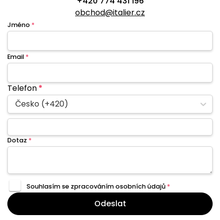
+420 774 431 196
obchod@italier.cz
Jméno
*
Email
*
Telefon
*
Česko (+420)
Dotaz
*
Souhlasím se zpracováním
osobních údajů
*
Odeslat