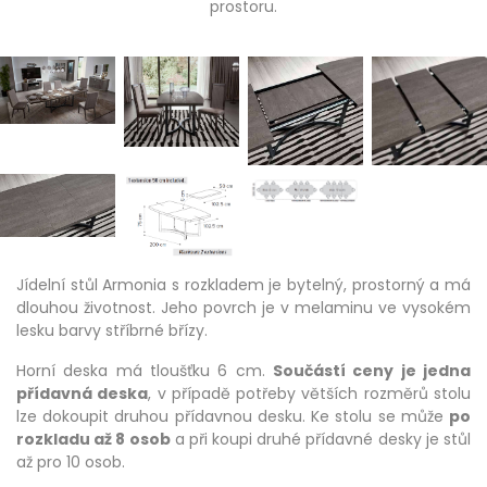
prostoru.
Jídelní stůl Armonia s rozkladem je bytelný, prostorný a má
dlouhou životnost. Jeho povrch je v melaminu ve vysokém
lesku barvy stříbrné břízy.
Horní deska má tloušťku 6 cm.
Součástí ceny je jedna
přídavná deska
, v případě potřeby větších rozměrů stolu
lze dokoupit druhou přídavnou desku. Ke stolu se může
po
rozkladu až 8 osob
a při koupi druhé přídavné desky je stůl
až pro 10 osob.