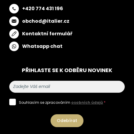
+420 774 431 196
obchod@italier.cz
Kontaktní formulář
Whatsapp chat
PŘIHLASTE SE K ODBĚRU NOVINEK
Souhlasím se zpracováním
osobních údajů
*
Odebírat