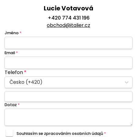
Lucie Votavová
+420 774 431 196
obchod@italier.cz
Jméno
*
Email
*
Telefon
*
Česko (+420)
Dotaz
*
Souhlasím se zpracováním
osobních údajů
*