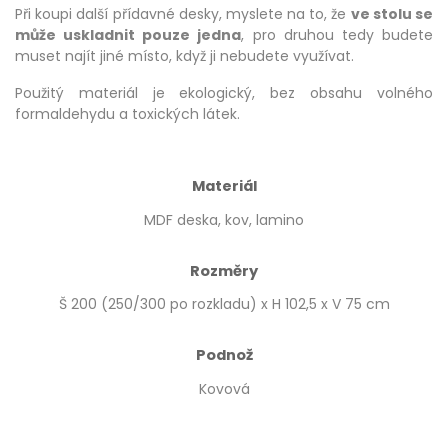
Při koupi další přídavné desky, myslete na to, že
ve stolu se
může uskladnit pouze jedna
, pro druhou tedy budete
muset najít jiné místo, když ji nebudete využívat.
Použitý materiál je ekologický, bez obsahu volného
formaldehydu a toxických látek.
Materiál
MDF deska, kov, lamino
Rozměry
Š 200 (250/300 po rozkladu) x H 102,5 x V 75 cm
Podnož
Kovová