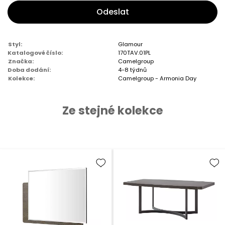
Odeslat
Styl:
Glamour
Katalogové číslo:
170TAV.01PL
Značka:
Camelgroup
Doba dodání:
4-8 týdnů
Kolekce:
Camelgroup - Armonia Day
Ze stejné kolekce