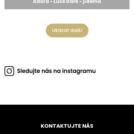
Adora - Luce Dark - jídelna
Ukázat další
KONTAKTUJTE NÁS