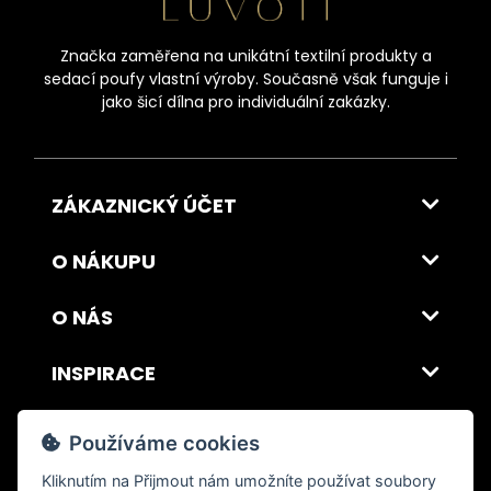
Značka zaměřena na unikátní textilní produkty a
sedací poufy vlastní výroby. Současně však funguje i
jako šicí dílna pro individuální zakázky.
ZÁKAZNICKÝ ÚČET
O NÁKUPU
O NÁS
INSPIRACE
DOPRAVA A PLATBA
Používáme cookies
Kliknutím na
Přijmout
nám umožníte používat soubory