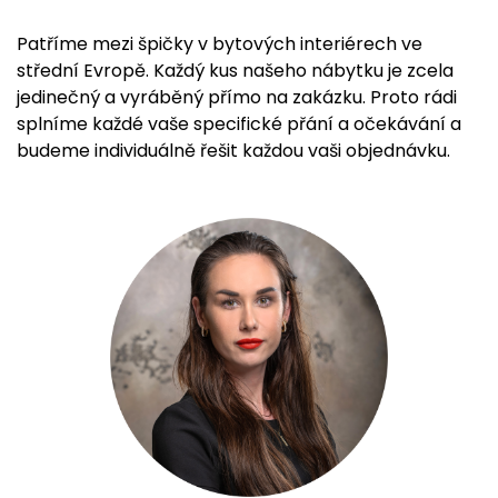
Patříme mezi špičky v bytových interiérech ve
střední Evropě. Každý kus našeho nábytku je zcela
jedinečný a vyráběný přímo na zakázku. Proto rádi
splníme každé vaše specifické přání a očekávání a
budeme individuálně řešit každou vaši objednávku.