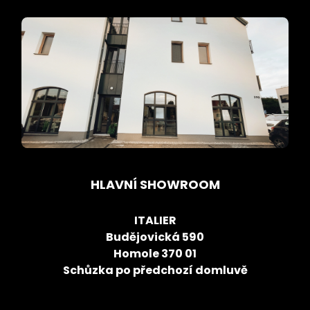
HLAVNÍ SHOWROOM
ITALIER
Budějovická 590
Homole 370 01
Schůzka po předchozí domluvě