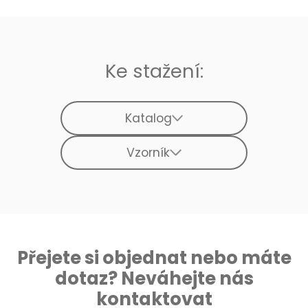
Ke stažení:
Katalog
Vzorník
Přejete si objednat nebo máte
dotaz? Neváhejte nás
kontaktovat