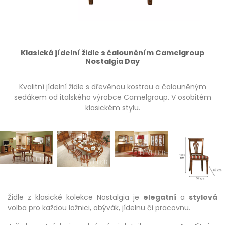
Klasická jídelní židle s čalouněním Camelgroup
Nostalgia Day
Kvalitní jídelní židle s dřevěnou kostrou a čalouněným
sedákem od italského výrobce Camelgroup. V osobitém
klasickém stylu.
Židle z klasické kolekce Nostalgia je
elegatní
a
stylová
volba pro každou ložnici, obývák, jídelnu či pracovnu.