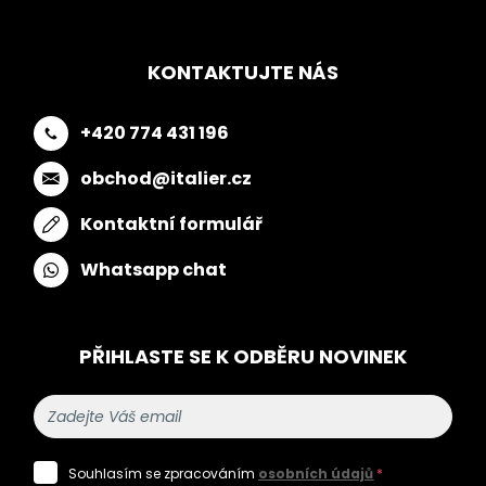
KONTAKTUJTE NÁS
+420 774 431 196
obchod@italier.cz
Kontaktní formulář
Whatsapp chat
PŘIHLASTE SE K ODBĚRU NOVINEK
Souhlasím se zpracováním
osobních údajů
*