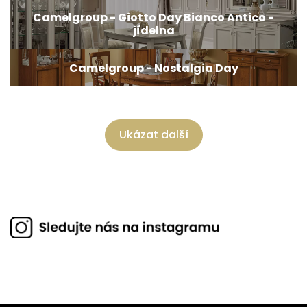
Camelgroup - Giotto Day Bianco Antico -
jídelna
Camelgroup - Nostalgia Day
Ukázat další