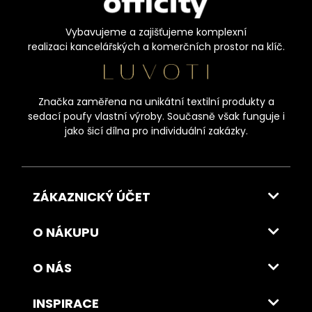
Vybavujeme a zajišťujeme komplexní
realizaci kancelářských a komerčních prostor na klíč.
Značka zaměřena na unikátní textilní produkty a
sedací poufy vlastní výroby. Současně však funguje i
jako šicí dílna pro individuální zakázky.
ZÁKAZNICKÝ ÚČET
O NÁKUPU
O NÁS
INSPIRACE