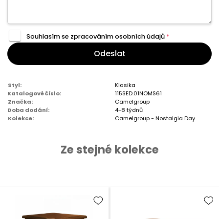
Souhlasím se zpracováním
osobních údajů
*
Odeslat
Styl:
Klasika
Katalogové číslo:
115SED.01NOMS61
Značka:
Camelgroup
Doba dodání:
4-8 týdnů
Kolekce:
Camelgroup - Nostalgia Day
Ze stejné kolekce