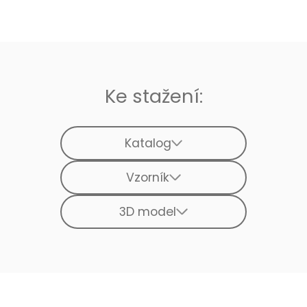
Ke stažení:
Katalog
Vzorník
3D model