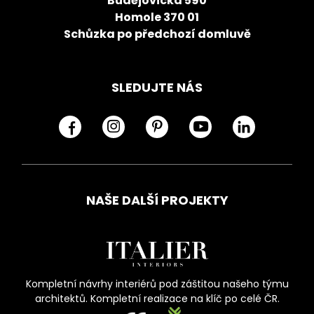
Budějovická 590
Homole 370 01
Schůzka po předchozí domluvě
SLEDUJTE NÁS
NAŠE DALŠÍ PROJEKTY
Kompletní návrhy interiérů pod záštitou našeho týmu
architektů. Kompletní realizace na klíč po celé ČR.