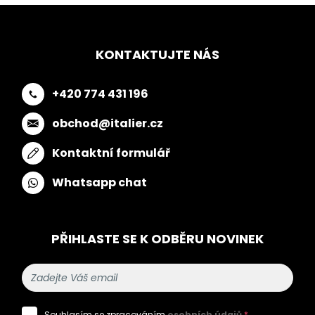
KONTAKTUJTE NÁS
+420 774 431 196
obchod@italier.cz
Kontaktní formulář
Whatsapp chat
PŘIHLASTE SE K ODBĚRU NOVINEK
Souhlasím se zpracováním
osobních údajů
*