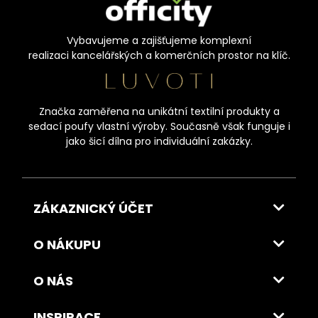
Vybavujeme a zajišťujeme komplexní
realizaci kancelářských a komerčních prostor na klíč.
Značka zaměřena na unikátní textilní produkty a
sedací poufy vlastní výroby. Současně však funguje i
jako šicí dílna pro individuální zakázky.
ZÁKAZNICKÝ ÚČET
O NÁKUPU
O NÁS
INSPIRACE