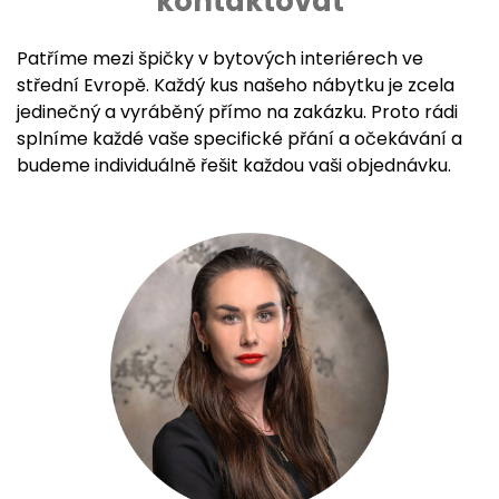
kontaktovat
Patříme mezi špičky v bytových interiérech ve
střední Evropě. Každý kus našeho nábytku je zcela
jedinečný a vyráběný přímo na zakázku. Proto rádi
splníme každé vaše specifické přání a očekávání a
budeme individuálně řešit každou vaši objednávku.