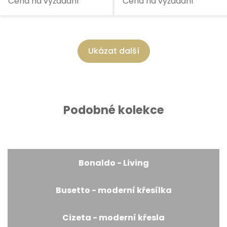
Cena na vyžádání
Cena na vyžádání
Ukázat další
Podobné kolekce
Bonaldo - Living
Busetto - moderní křesílka
Cizeta - moderní křesla