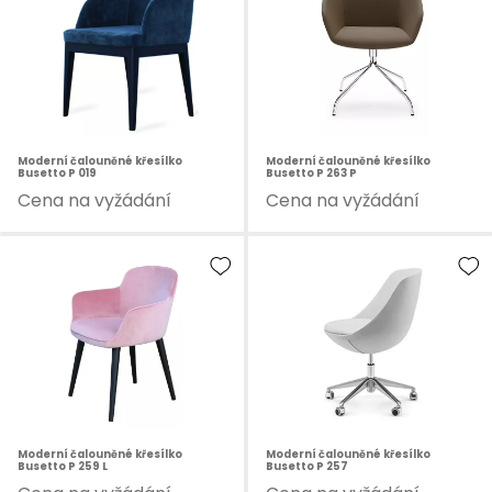
Moderní čalouněné křesílko
Moderní čalouněné křesílko
Busetto P 019
Busetto P 263 P
Cena na vyžádání
Cena na vyžádání
Moderní čalouněné křesílko
Moderní čalouněné křesílko
Busetto P 259 L
Busetto P 257