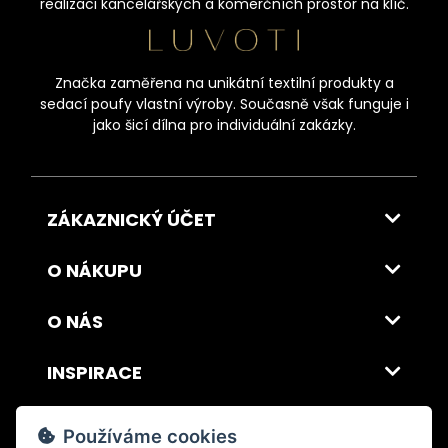
realizaci kancelářských a komerčních prostor na klíč.
Značka zaměřena na unikátní textilní produkty a
sedací poufy vlastní výroby. Současně však funguje i
jako šicí dílna pro individuální zakázky.
ZÁKAZNICKÝ ÚČET
O NÁKUPU
O NÁS
INSPIRACE
DOPRAVA A PLATBA
Používáme cookies