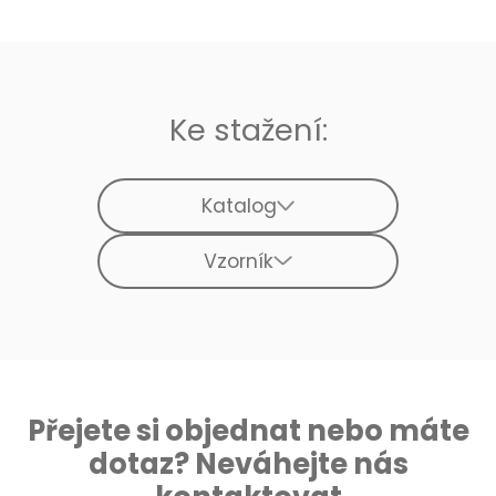
Ke stažení:
Katalog
Vzorník
Přejete si objednat nebo máte
dotaz? Neváhejte nás