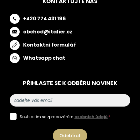
KONTAKTUJTE NÁS
+420 774 431 196
obchod@italier.cz
Kontaktní formulář
Whatsapp chat
PŘIHLASTE SE K ODBĚRU NOVINEK
Souhlasím se zpracováním
osobních údajů
*
Odebírat