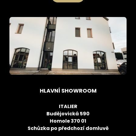
HLAVNÍ SHOWROOM
ITALIER
Budějovická 590
Homole 370 01
Schůzka po předchozí domluvě