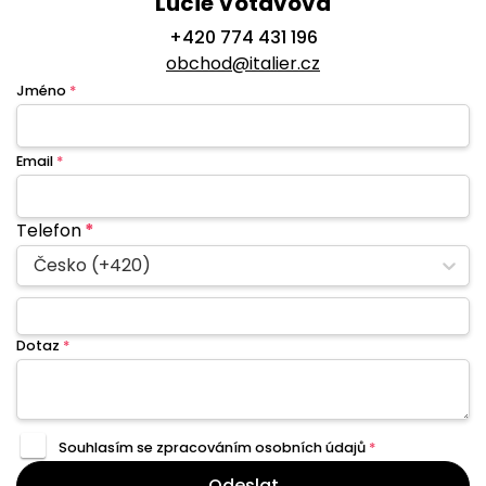
Lucie Votavová
+420 774 431 196
obchod@italier.cz
Jméno
*
Email
*
Telefon
*
Česko (+420)
Dotaz
*
Souhlasím se zpracováním
osobních údajů
*
Odeslat