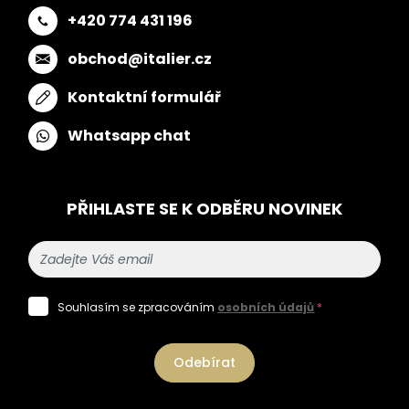
+420 774 431 196
obchod@italier.cz
Kontaktní formulář
Whatsapp chat
PŘIHLASTE SE K ODBĚRU NOVINEK
Souhlasím se zpracováním
osobních údajů
*
Odebírat