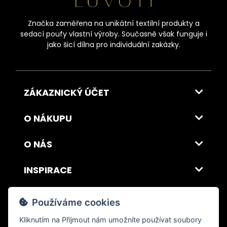
Značka zaměřena na unikátní textilní produkty a
sedací poufy vlastní výroby. Současně však funguje i
jako šicí dílna pro individuální zakázky.
ZÁKAZNICKÝ ÚČET
O NÁKUPU
O NÁS
INSPIRACE
DOPRAVA A PLATBA
Používáme cookies
Kliknutím na
Přijmout
nám umožníte používat soubory