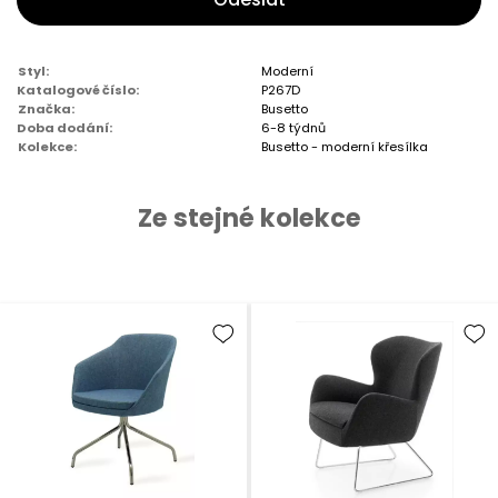
Styl:
Moderní
Katalogové číslo:
P267D
Značka:
Busetto
Doba dodání:
6-8 týdnů
Kolekce:
Busetto - moderní křesílka
Ze stejné kolekce