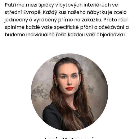
Patříme mezi špičky v bytových interiérech ve
střední Evropě. Každý kus našeho nábytku je zcela
jedinečný a vyráběný přímo na zakázku. Proto rádi
splníme každé vaše specifické přání a očekávání a
budeme individuálně řešit každou vaši objednávku.