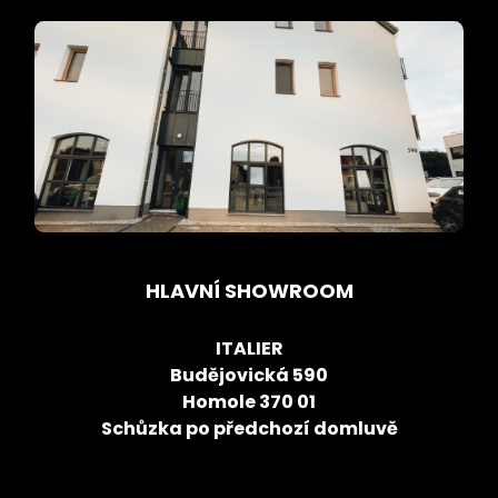
HLAVNÍ SHOWROOM
ITALIER
Budějovická 590
Homole 370 01
Schůzka po předchozí domluvě