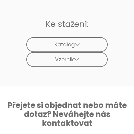
Ke stažení:
Katalog
Vzorník
Přejete si objednat nebo máte
dotaz? Neváhejte nás
kontaktovat