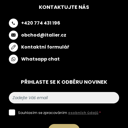
KONTAKTUJTE NÁS
+420 774 431 196
obchod@italier.cz
Kontaktní formulář
Whatsapp chat
PŘIHLASTE SE K ODBĚRU NOVINEK
Souhlasím se zpracováním
osobních údajů
*