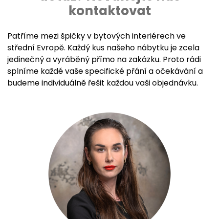
kontaktovat
Patříme mezi špičky v bytových interiérech ve
střední Evropě. Každý kus našeho nábytku je zcela
jedinečný a vyráběný přímo na zakázku. Proto rádi
splníme každé vaše specifické přání a očekávání a
budeme individuálně řešit každou vaši objednávku.