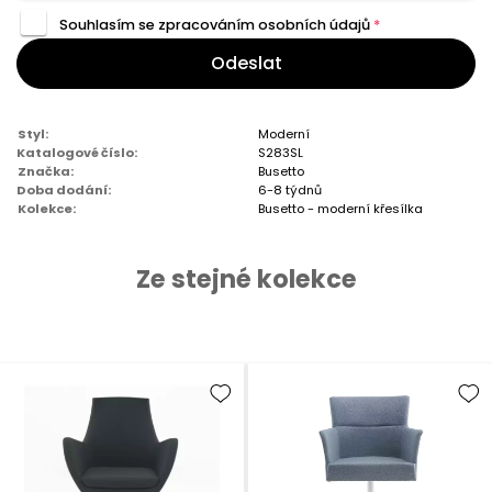
Souhlasím se zpracováním
osobních údajů
*
Odeslat
Styl:
Moderní
Katalogové číslo:
S283SL
Značka:
Busetto
Doba dodání:
6-8 týdnů
Kolekce:
Busetto - moderní křesílka
Ze stejné kolekce