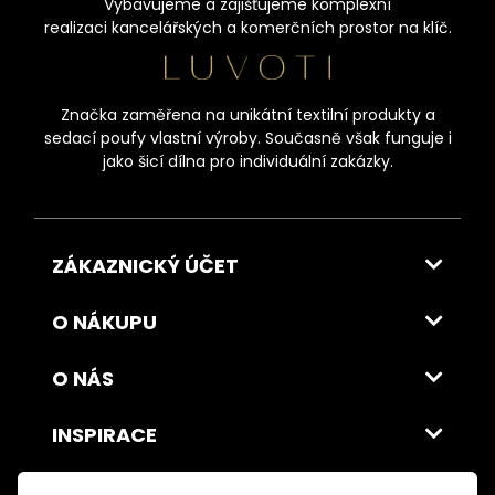
Vybavujeme a zajišťujeme komplexní
realizaci kancelářských a komerčních prostor na klíč.
Značka zaměřena na unikátní textilní produkty a
sedací poufy vlastní výroby. Současně však funguje i
jako šicí dílna pro individuální zakázky.
ZÁKAZNICKÝ ÚČET
O NÁKUPU
O NÁS
INSPIRACE
DOPRAVA A PLATBA