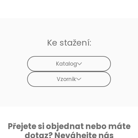
Ke stažení:
Katalog
Vzorník
Přejete si objednat nebo máte
dotaz? Neváhejte nás