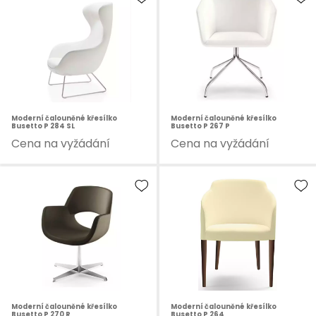
Moderní čalouněné křesílko
Moderní čalouněné křesílko
Busetto P 284 SL
Busetto P 267 P
Cena na vyžádání
Cena na vyžádání
Moderní čalouněné křesílko
Moderní čalouněné křesílko
Busetto P 270 R
Busetto P 264