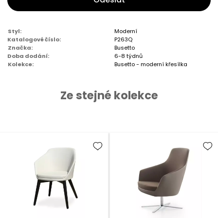
Styl:
Moderní
Katalogové číslo:
P263Q
Značka:
Busetto
Doba dodání:
6-8 týdnů
Kolekce:
Busetto - moderní křesílka
Ze stejné kolekce