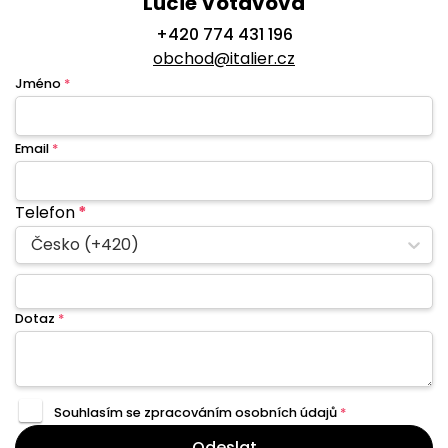
Lucie Votavová
+420 774 431 196
obchod@italier.cz
Jméno
*
Email
*
Telefon
*
Česko (+420)
Dotaz
*
Souhlasím se zpracováním
osobních údajů
*
Odeslat