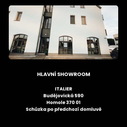
HLAVNÍ SHOWROOM
ITALIER
Budějovická 590
Homole 370 01
Schůzka po předchozí domluvě