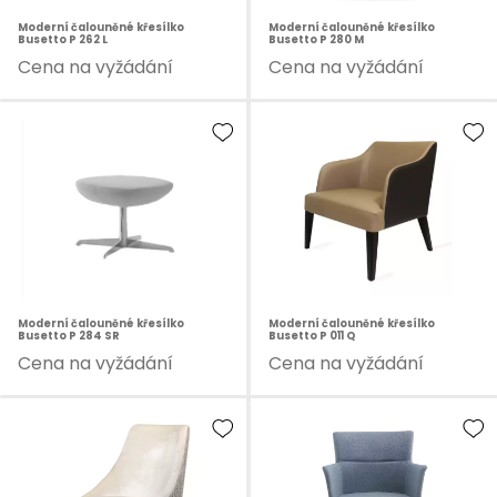
Moderní čalouněné křesílko
Moderní čalouněné křesílko
Busetto P 262 L
Busetto P 280 M
Cena na vyžádání
Cena na vyžádání
Moderní čalouněné křesílko
Moderní čalouněné křesílko
Busetto P 284 SR
Busetto P 011 Q
Cena na vyžádání
Cena na vyžádání