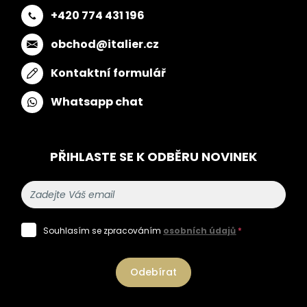
+420 774 431 196
obchod@italier.cz
Kontaktní formulář
Whatsapp chat
PŘIHLASTE SE K ODBĚRU NOVINEK
Souhlasím se zpracováním
osobních údajů
*
Odebírat