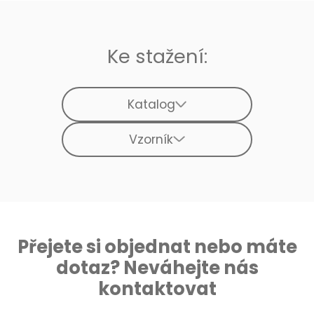
Ke stažení:
Katalog
Vzorník
Přejete si objednat nebo máte
dotaz? Neváhejte nás
kontaktovat