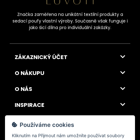
Značka zaměřena na unikátní textilní produkty a
sedací poufy vlastní výroby. Současně však funguje i
jako šicí dílna pro individuální zakázky.
ZÁKAZNICKÝ ÚČET
O NÁKUPU
O NÁS
INSPIRACE
DOPRAVA A PLATBA
Používáme cookies
Kliknutím na
Přijmout
nám umožníte používat soubory