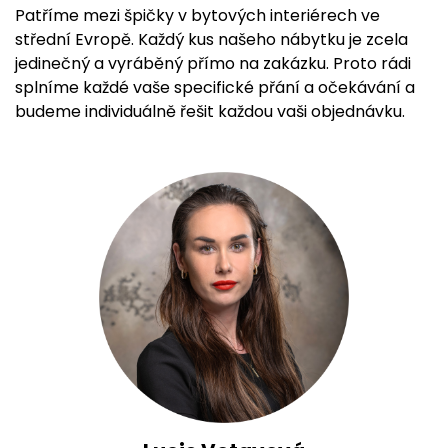
Patříme mezi špičky v bytových interiérech ve
střední Evropě. Každý kus našeho nábytku je zcela
jedinečný a vyráběný přímo na zakázku. Proto rádi
splníme každé vaše specifické přání a očekávání a
budeme individuálně řešit každou vaši objednávku.