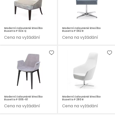
Moderní čalouněné křesílko
Moderní čalouněné křesílko
Busetto P 024 Q
Busetto P 062 R
Cena na vyžádání
Cena na vyžádání
Moderní čalouněné křesílko
Moderní čalouněné křesílko
Busetto P 005-61
Busetto P 280 R
Cena na vyžádání
Cena na vyžádání