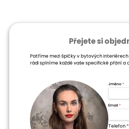
Přejete si obj
Patříme mezi špičky v bytových interiérech
rádi splníme každé vaše specifické přání a 
Jméno
*
Email
*
Telefon
*