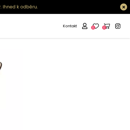
.
Ihned k odběru.
Kontakt
0
0