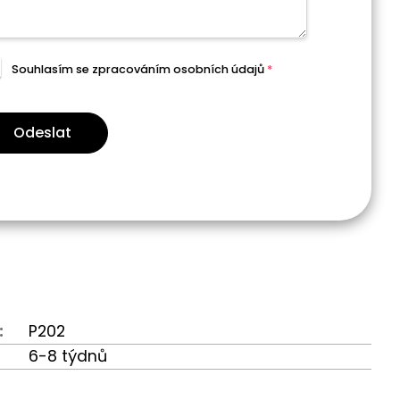
Souhlasím se zpracováním
osobních údajů
*
Odeslat
:
P202
6-8 týdnů