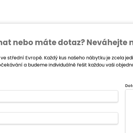
ednat nebo máte dotaz? Neváhejte 
 ve střední Evropě. Každý kus našeho nábytku je zcela je
očekávání a budeme individuálně řešit každou vaši objedn
Dot