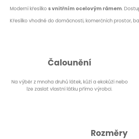
Moderní křesílko
s vnitřním ocelovým rámem
. Dost
Křesílko vhodné do domácnosti, komerčních prostor, bar
Čalounění
Na výběr z mnoha druhů látek, kůží a ekokůží nebo
lze zaslat vlastní látku přímo výrobci.
Rozměry