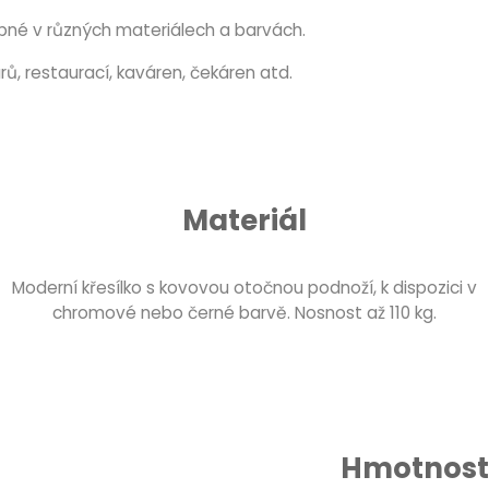
upné v různých materiálech a barvách.
ů, restaurací, kaváren, čekáren atd.
Materiál
Moderní křesílko s kovovou otočnou podnoží, k dispozici v
chromové nebo černé barvě. Nosnost až 110 kg.
Hmotnost 