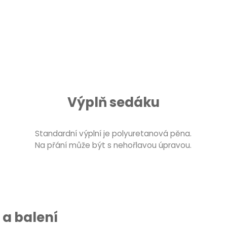
Výplň sedáku
Standardní výplní je polyuretanová pěna.
Na přání může být s nehořlavou úpravou.
a balení