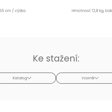
 65 cm / výška
Hmotnost 12,8 kg, bale
Ke stažení:
Katalog
Vzorník