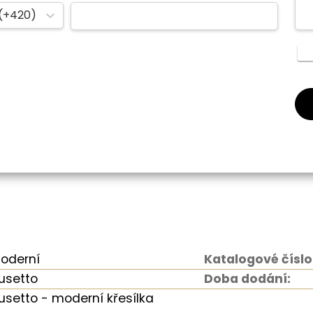
(+420)
oderní
Katalogové číslo
usetto
Doba dodání:
usetto - moderní křesílka