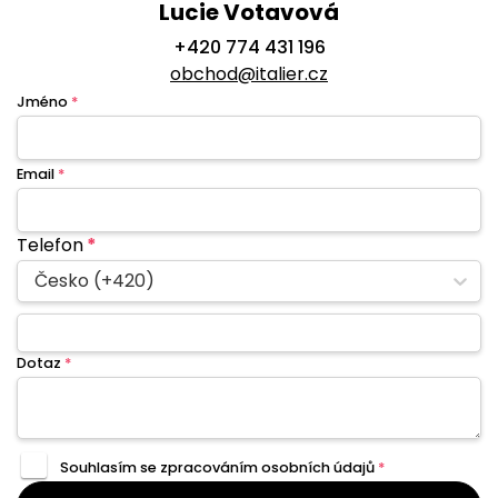
Lucie Votavová
+420 774 431 196
obchod@italier.cz
Jméno
*
Email
*
Telefon
*
Česko (+420)
Dotaz
*
Souhlasím se zpracováním
osobních údajů
*