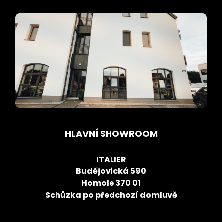
HLAVNÍ SHOWROOM
ITALIER
Budějovická 590
Homole 370 01
Schůzka po předchozí domluvě