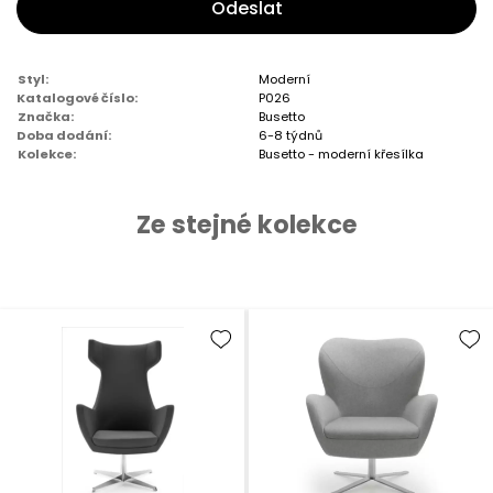
Odeslat
Styl:
Moderní
Katalogové číslo:
P026
Značka:
Busetto
Doba dodání:
6-8 týdnů
Kolekce:
Busetto - moderní křesílka
Ze stejné kolekce