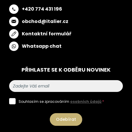
+420 774 431 196
obchod@italier.cz
Kontaktní formulář
Whatsapp chat
PŘIHLASTE SE K ODBĚRU NOVINEK
Souhlasím se zpracováním
osobních údajů
*
Odebírat