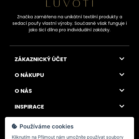
Značka zaměřena na unikátní textilní produkty a
sedací poufy vlastní výroby. Současně však funguje i
jako šicí dílna pro individuální zakázky.
ZÁKAZNICKÝ ÚČET
O NÁKUPU
O NÁS
INSPIRACE
DOPRAVA A PLATBA
Používáme cookies
Kliknutím na
Přijmout
nám umožníte používat soubory