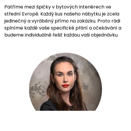
Patříme mezi špičky v bytových interiérech ve
střední Evropě. Každý kus našeho nábytku je zcela
jedinečný a vyráběný přímo na zakázku. Proto rádi
splníme každé vaše specifické přání a očekávání a
budeme individuálně řešit každou vaši objednávku.