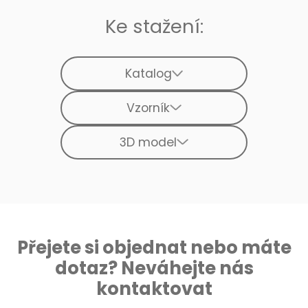
Ke stažení:
Katalog
Vzorník
3D model
Přejete si objednat nebo máte
dotaz? Neváhejte nás
kontaktovat