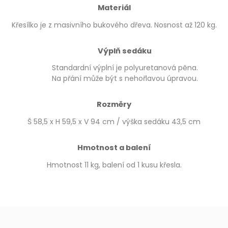
Materiál
Křesílko je z masivního bukového dřeva. Nosnost až 120 kg.
Výplň sedáku
Standardní výplní je polyuretanová pěna.
Na přání může být s nehořlavou úpravou.
Rozměry
Š 58,5 x H 59,5 x V 94 cm / výška sedáku 43,5 cm
Hmotnost a balení
Hmotnost 11 kg, balení od 1 kusu křesla.