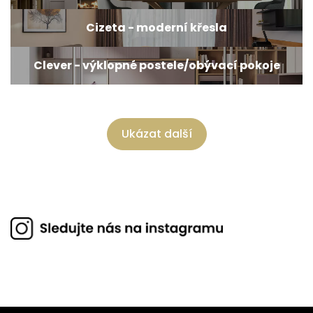
Cizeta - moderní křesla
Clever - výklopné postele/obývací pokoje
Ukázat další