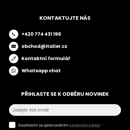
KONTAKTUJTE NÁS
+420 774 431 196
obchod@italier.cz
Kontaktní formulář
Whatsapp chat
PŘIHLASTE SE K ODBĚRU NOVINEK
Souhlasím se zpracováním
osobních údajů
*