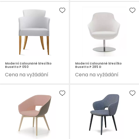
Moderní čalouněné křesílko
Moderní čalouněné křesílko
Busetto P 050
Busetto P 285 D
Cena na vyžádání
Cena na vyžádání