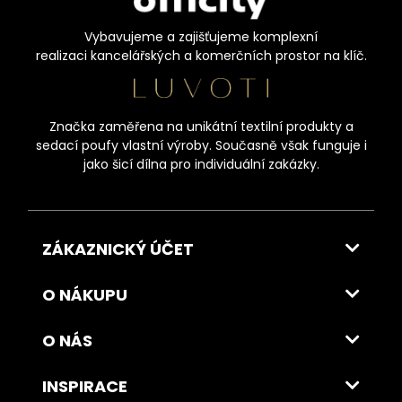
Vybavujeme a zajišťujeme komplexní
realizaci kancelářských a komerčních prostor na klíč.
Značka zaměřena na unikátní textilní produkty a
sedací poufy vlastní výroby. Současně však funguje i
jako šicí dílna pro individuální zakázky.
ZÁKAZNICKÝ ÚČET
O NÁKUPU
O NÁS
INSPIRACE