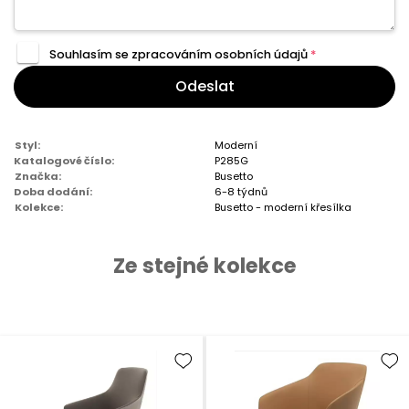
Souhlasím se zpracováním
osobních údajů
*
Odeslat
Styl:
Moderní
Katalogové číslo:
P285G
Značka:
Busetto
Doba dodání:
6-8 týdnů
Kolekce:
Busetto - moderní křesílka
Ze stejné kolekce