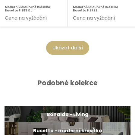
Moderní čalouněné křesílko
Moderní čalouněné křesílko
Busetto P 263 OL
Busetto P 272 L
Cena na vyžádání
Cena na vyžádání
Ukázat další
Podobné kolekce
Bonaldo - Living
Busetto - moderní křesílka