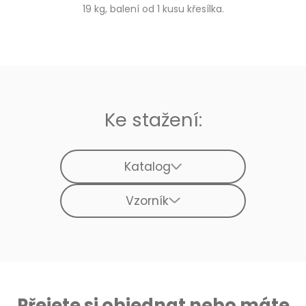
19 kg, balení od 1 kusu křesílka.
Ke stažení:
Katalog
Vzorník
Přejete si objednat nebo máte