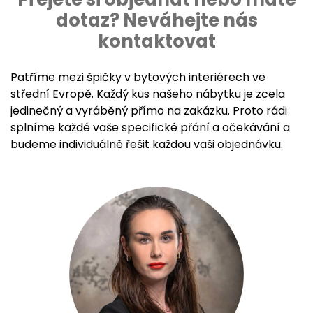
dotaz? Neváhejte nás
kontaktovat
Patříme mezi špičky v bytových interiérech ve
střední Evropě. Každý kus našeho nábytku je zcela
jedinečný a vyráběný přímo na zakázku. Proto rádi
splníme každé vaše specifické přání a očekávání a
budeme individuálně řešit každou vaši objednávku.