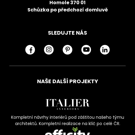
Homole 370 01
Schůzka po předchozí domluvě
SLEDUJTE NÁS
NAŠE DALŠÍ PROJEKTY
Kompletní návrhy interiérů pod záštitou našeho týmu
architektů. Kompletní realizace na klíč po celé ČR.