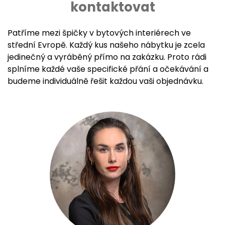
kontaktovat
Patříme mezi špičky v bytových interiérech ve
střední Evropě. Každý kus našeho nábytku je zcela
jedinečný a vyráběný přímo na zakázku. Proto rádi
splníme každé vaše specifické přání a očekávání a
budeme individuálně řešit každou vaši objednávku.