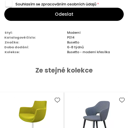
Souhlasím se zpracováním
osobních údajů
*
Odeslat
Styl:
Moderní
Katalogové číslo:
P014
Značka:
Busetto
Doba dodání:
6-8 týdnů
Kolekce:
Busetto - moderní křesílka
Ze stejné kolekce