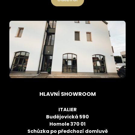
HLAVNÍ SHOWROOM
ITALIER
Budějovická 590
Homole 370 01
Schůzka po předchozí domluvě