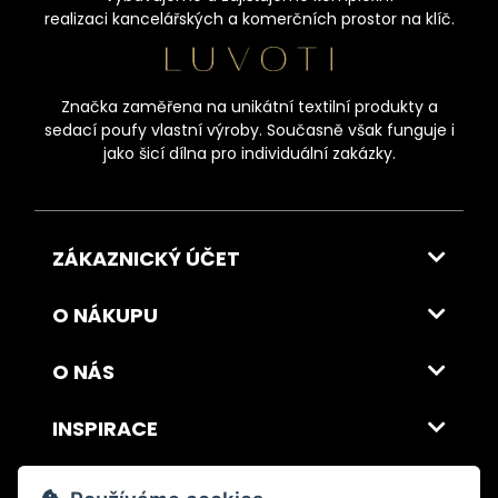
realizaci kancelářských a komerčních prostor na klíč.
Značka zaměřena na unikátní textilní produkty a
sedací poufy vlastní výroby. Současně však funguje i
jako šicí dílna pro individuální zakázky.
ZÁKAZNICKÝ ÚČET
O NÁKUPU
O NÁS
INSPIRACE
DOPRAVA A PLATBA