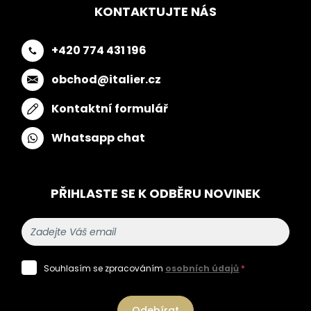
KONTAKTUJTE NÁS
+420 774 431 196
obchod@italier.cz
Kontaktní formulář
Whatsapp chat
PŘIHLASTE SE K ODBĚRU NOVINEK
Souhlasím se zpracováním
osobních údajů
*
Odebírat