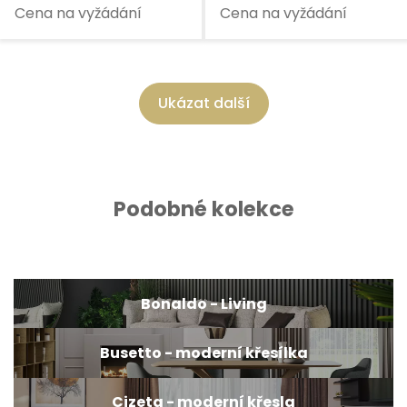
Cena na vyžádání
Cena na vyžádání
Ukázat další
Podobné kolekce
Bonaldo - Living
Busetto - moderní křesílka
Cizeta - moderní křesla