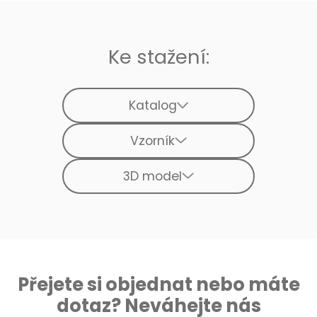
Ke stažení:
Katalog
Vzorník
3D model
Přejete si objednat nebo máte
dotaz? Neváhejte nás