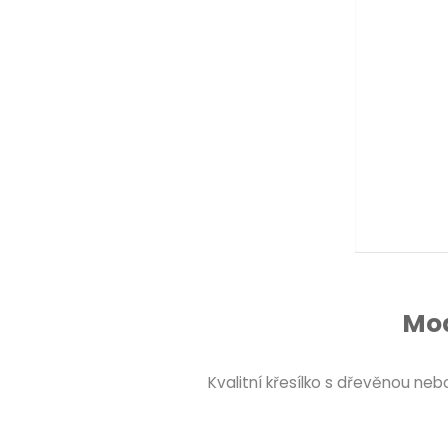
Mod
Kvalitní křesílko s dřevěnou ne