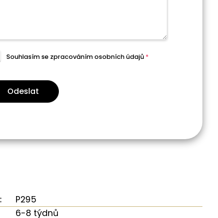
Souhlasím se zpracováním
osobních údajů
*
Odeslat
:
P295
6-8 týdnů