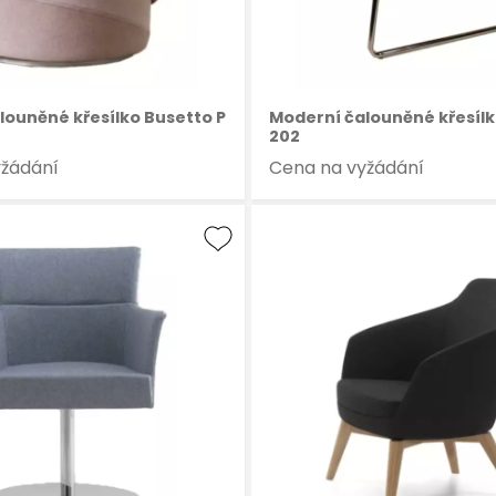
louněné křesílko Busetto P
Moderní čalouněné křesílk
202
yžádání
Cena na vyžádání