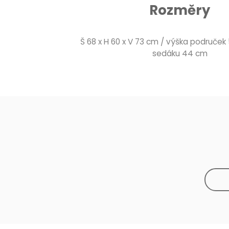
Rozměry
Š 68 x H 60 x V 73 cm / výška područek
sedáku 44 cm