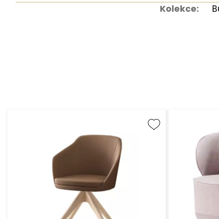
Kolekce:
B