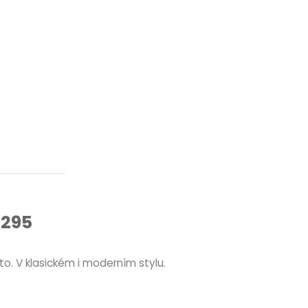
 295
o. V klasickém i moderním stylu.