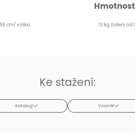
Hmotnost 
 59 cm/ výška
13 kg, balení od 1
Ke stažení:
Katalog
Vzorník