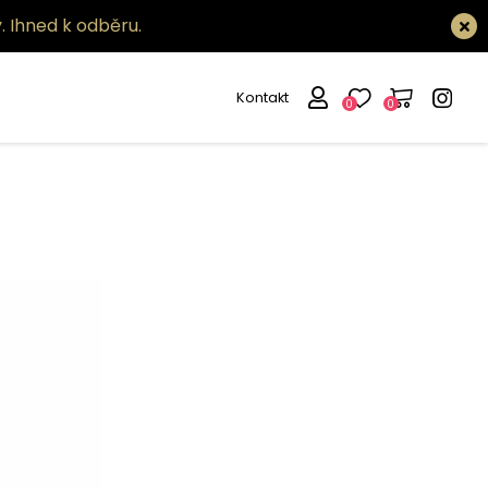
.
Ihned k odběru.
Kontakt
0
0