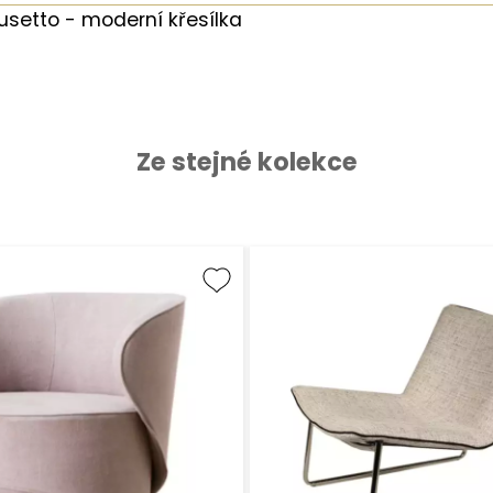
usetto - moderní křesílka
Ze stejné kolekce