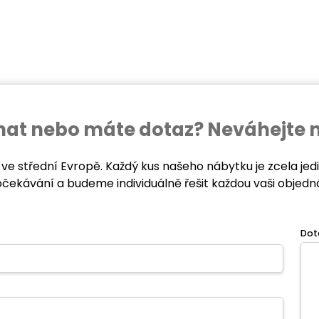
ednat nebo máte dotaz? Neváhejte 
 ve střední Evropě. Každý kus našeho nábytku je zcela je
očekávání a budeme individuálně řešit každou vaši objedn
Dot