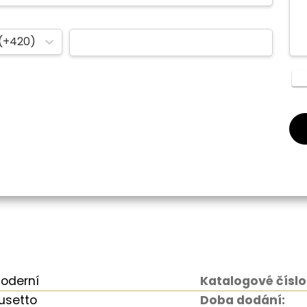
(+420)
oderní
Katalogové číslo
usetto
Doba dodání: