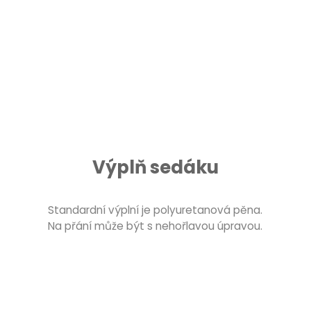
Výplň sedáku
Standardní výplní je polyuretanová pěna.
Na přání může být s nehořlavou úpravou.