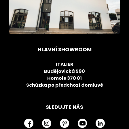
HLAVNÍ SHOWROOM
ITALIER
Budějovická 590
Homole 370 01
Schůzka po předchozí domluvě
SLEDUJTE NÁS