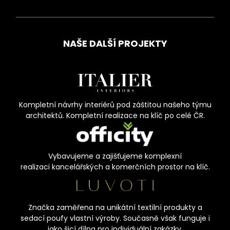
NAŠE DALŠÍ PROJEKTY
Kompletní návrhy interiérů pod záštitou našeho týmu
architektů. Kompletní realizace na klíč po celé ČR.
Vybavujeme a zajišťujeme komplexní
realizaci kancelářských a komerčních prostor na klíč.
Značka zaměřena na unikátní textilní produkty a
sedací poufy vlastní výroby. Současně však funguje i
jako šicí dílna pro individuální zakázky.