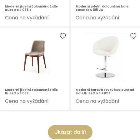
Moderní jídelní čalouněná židle
Moderní jídelní čalouněná židle
Busetto S 086 E
Busetto S 105 JQ
Cena na vyžádání
Cena na vyžádání
Moderní jídelní čalouněná židle
Moderní barová kovová čalouněná
Busetto S 062
židle Busetto S 482 S
Cena na vyžádání
Cena na vyžádání
Ukázat další