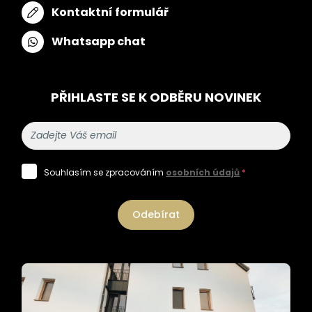
Kontaktní formulář
Whatsapp chat
PŘIHLASTE SE K ODBĚRU NOVINEK
Souhlasím se zpracováním
osobních údajů
*
Odebírat