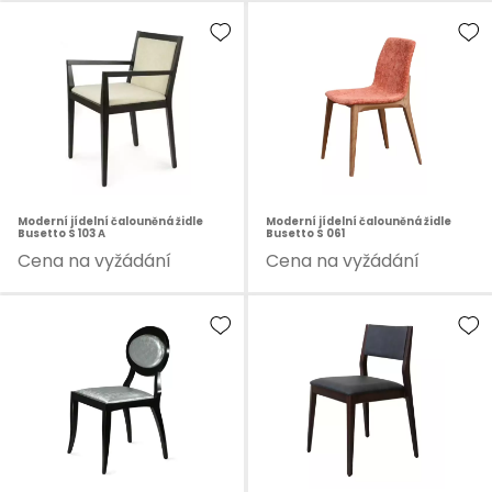
Moderní jídelní čalouněná židle
Moderní jídelní čalouněná židle
Busetto S 103 A
Busetto S 061
Cena na vyžádání
Cena na vyžádání