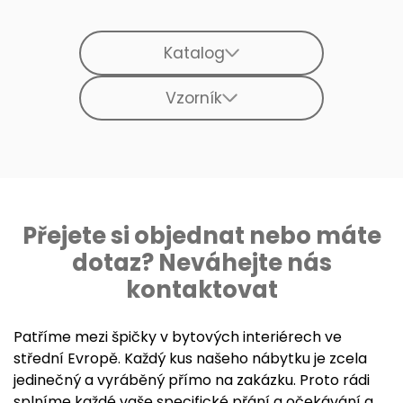
Katalog
Vzorník
Přejete si objednat nebo máte
dotaz? Neváhejte nás
kontaktovat
Patříme mezi špičky v bytových interiérech ve
střední Evropě. Každý kus našeho nábytku je zcela
jedinečný a vyráběný přímo na zakázku. Proto rádi
splníme každé vaše specifické přání a očekávání a