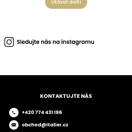
Ukázat další
KONTAKTUJTE NÁS
+420 774 431 196
obchod@italier.cz