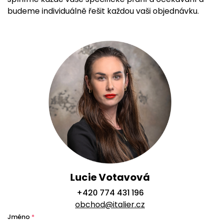
budeme individuálně řešit každou vaši objednávku.
Lucie Votavová
+420 774 431 196
obchod@italier.cz
Jméno
*