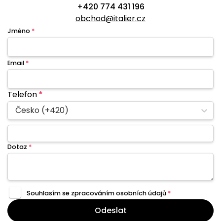
+420 774 431 196
obchod@italier.cz
Jméno
*
Email
*
Telefon
*
Česko (+420)
Dotaz
*
Souhlasím se zpracováním
osobních údajů
*
Odeslat