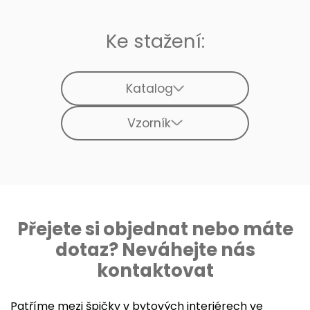
Ke stažení:
Katalog
Vzorník
Přejete si objednat nebo máte
dotaz? Neváhejte nás
kontaktovat
Patříme mezi špičky v bytových interiérech ve