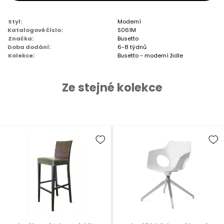
Styl:
Moderní
Katalogové číslo:
S061M
Značka:
Busetto
Doba dodání:
6-8 týdnů
Kolekce:
Busetto - moderní židle
Ze stejné kolekce