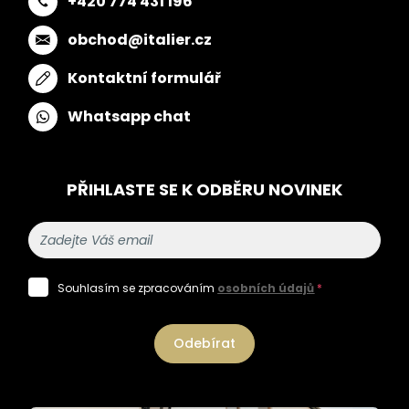
+420 774 431 196
obchod@italier.cz
Kontaktní formulář
Whatsapp chat
PŘIHLASTE SE K ODBĚRU NOVINEK
Souhlasím se zpracováním
osobních údajů
*
Odebírat