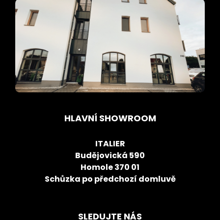
HLAVNÍ SHOWROOM
ITALIER
Budějovická 590
Homole 370 01
Schůzka po předchozí domluvě
SLEDUJTE NÁS