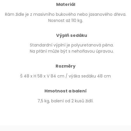
Materiál
Rám židle je z masivního bukového nebo jasanového dřeva.
Nosnost až 110 kg.
Výplň sedáku
Standardní výplní je polyuretanová pěna.
Na přání může být s nehořlavou úpravou.
Rozměry
Š 48 x H 58 x V 84 cm / výška sedáku 48 cm
Hmotnost a balení
7,5 kg, balení od 2 kusů židlí.