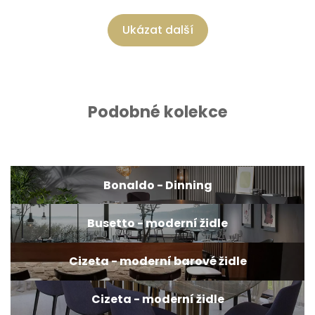
Ukázat další
Podobné kolekce
Bonaldo - Dinning
Busetto - moderní židle
Cizeta - moderní barové židle
Cizeta - moderní židle