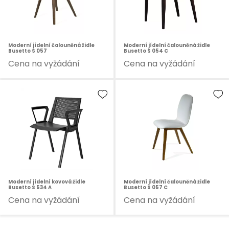
Moderní jídelní čalouněná židle
Moderní jídelní čalouněná židle
Busetto S 057
Busetto S 054 C
Cena na vyžádání
Cena na vyžádání
Moderní jídelní kovová židle
Moderní jídelní čalouněná židle
Busetto S 534 A
Busetto S 057 C
Cena na vyžádání
Cena na vyžádání