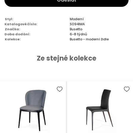
Styl:
Moderní
Katalogové číslo:
S094IMA
Značka:
Busetto
Doba dodání:
6-8 týdnů
Kolekce:
Busetto - moderní židle
Ze stejné kolekce