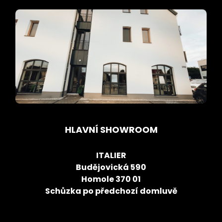
HLAVNÍ SHOWROOM
ITALIER
Budějovická 590
Homole 370 01
Schůzka po předchozí domluvě