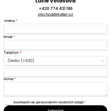
Lucie Votavová
+420 774 431 196
obchod@italier.cz
Jméno
*
Email
*
Telefon
*
Česko (+420)
Dotaz
*
Souhlasím se zpracováním
osobních údajů
*
Odeslat