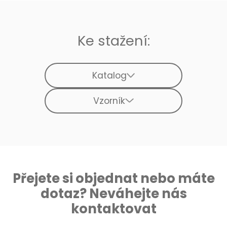
Ke stažení:
Katalog
Vzorník
Přejete si objednat nebo máte
dotaz? Neváhejte nás
kontaktovat