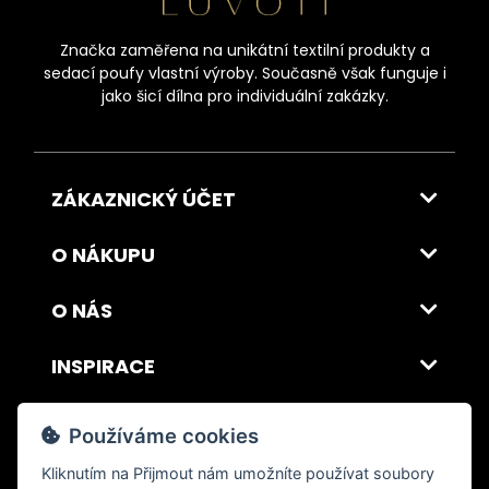
Značka zaměřena na unikátní textilní produkty a
sedací poufy vlastní výroby. Současně však funguje i
jako šicí dílna pro individuální zakázky.
ZÁKAZNICKÝ ÚČET
O NÁKUPU
O NÁS
INSPIRACE
DOPRAVA A PLATBA
Používáme cookies
Kliknutím na
Přijmout
nám umožníte používat soubory