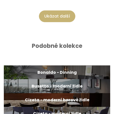
Ukázat další
Podobné kolekce
Bonaldo - Dinning
Busetto - moderní židle
Cizeta - moderní barové židle
Cizeta - moderní židle