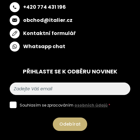
+420 774 431 196
obchod@italier.cz
Kontaktní formulář
Whatsapp chat
PŘIHLASTE SE K ODBĚRU NOVINEK
Souhlasím se zpracováním
osobních údajů
*
Odebírat