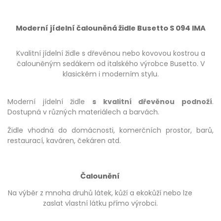
Moderní jídelní čalouněná židle Busetto S 094 IMA
Kvalitní jídelní židle s dřevěnou nebo kovovou kostrou a
čalouněným sedákem od italského výrobce Busetto. V
klasickém i moderním stylu.
Moderní jídelní židle
s kvalitní dřevěnou podnoží
.
Dostupná v různých materiálech a barvách.
Židle vhodná do domácnosti, komerčních prostor, barů,
restaurací, kaváren, čekáren atd.
Čalounění
Na výběr z mnoha druhů látek, kůží a ekokůží nebo lze
zaslat vlastní látku přímo výrobci.