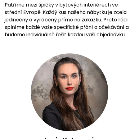
Patříme mezi špičky v bytových interiérech ve
střední Evropě. Každý kus našeho nábytku je zcela
jedinečný a vyráběný přímo na zakázku. Proto rádi
splníme každé vaše specifické přání a očekávání a
budeme individuálně řešit každou vaši objednávku.