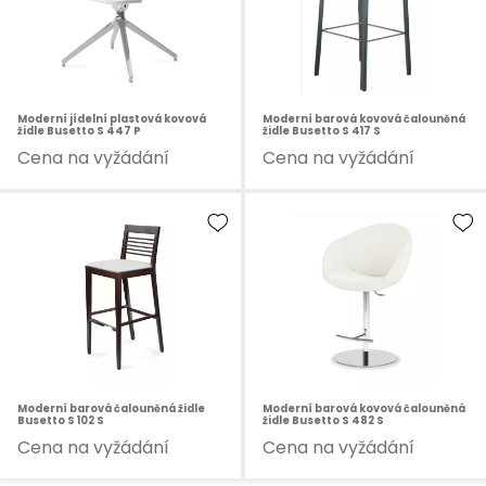
Moderní jídelní plastová kovová
Moderní barová kovová čalouněná
židle Busetto S 447 P
židle Busetto S 417 S
Cena na vyžádání
Cena na vyžádání
Moderní barová čalouněná židle
Moderní barová kovová čalouněná
Busetto S 102 S
židle Busetto S 482 S
Cena na vyžádání
Cena na vyžádání