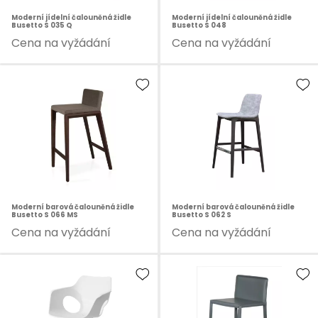
Moderní jídelní čalouněná židle
Moderní jídelní čalouněná židle
Busetto S 035 Q
Busetto S 048
Cena na vyžádání
Cena na vyžádání
Moderní barová čalouněná židle
Moderní barová čalouněná židle
Busetto S 066 MS
Busetto S 062 S
Cena na vyžádání
Cena na vyžádání