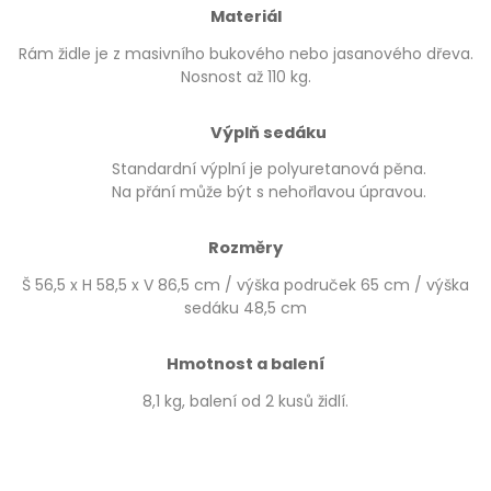
Materiál
Rám židle je z masivního bukového nebo jasanového dřeva.
Nosnost až 110 kg.
Výplň sedáku
Standardní výplní je polyuretanová pěna.
Na přání může být s nehořlavou úpravou.
Rozměry
Š 56,5 x H 58,5 x V 86,5 cm / výška područek 65 cm / výška
sedáku 48,5 cm
Hmotnost a balení
8,1 kg, balení od 2 kusů židlí.