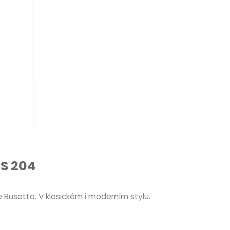
 S 204
 Busetto. V klasickém i moderním stylu.