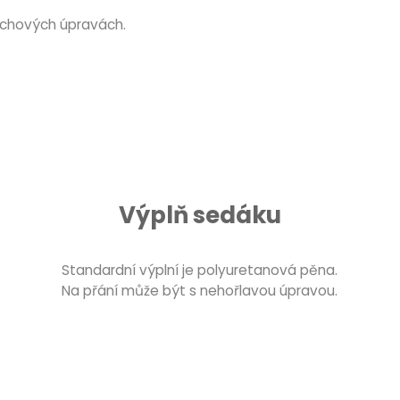
rchových úpravách.
Výplň sedáku
Standardní výplní je polyuretanová pěna.
Na přání může být s nehořlavou úpravou.