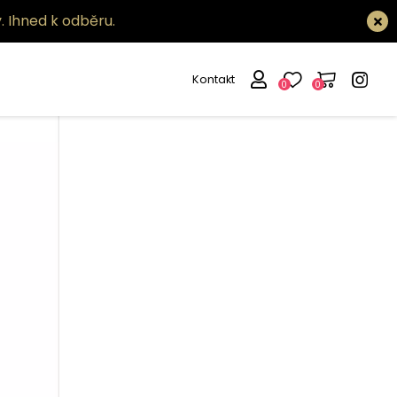
.
Ihned k odběru.
Kontakt
0
0