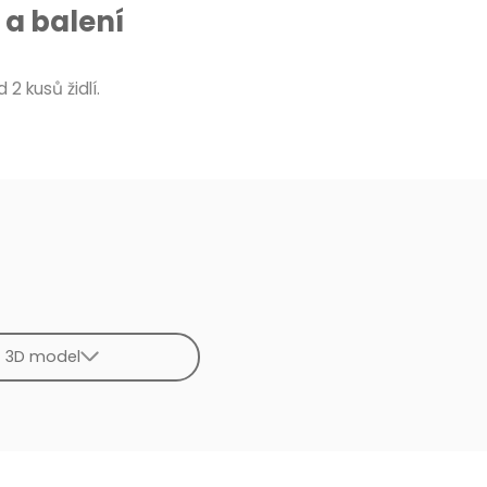
a balení
 2 kusů židlí.
3D model