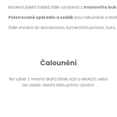
Moderní jídelní italská židle vyrobená z
masivního buk
Polstrované opěradlo a sedák
jsou čalouněné a dos
Židle vhodná do domácnosti, komerčních prostor, barů, 
Čalounění
Na výběr z mnoha druhů látek, kůží a ekokůží, nebo
lze zaslat vlastní látku přímo výrobci.