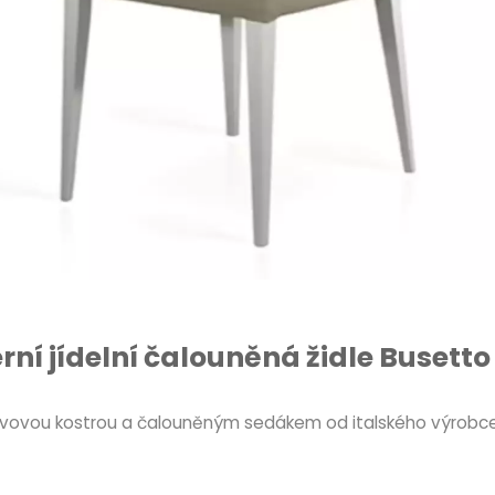
ní jídelní čalouněná židle Busetto
 kovovou kostrou a čalouněným sedákem od italského výrobce