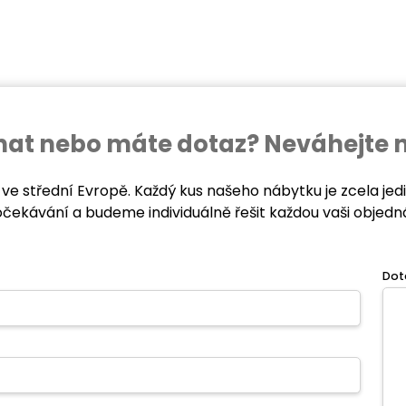
ednat nebo máte dotaz? Neváhejte 
 ve střední Evropě. Každý kus našeho nábytku je zcela je
očekávání a budeme individuálně řešit každou vaši objedn
Dot