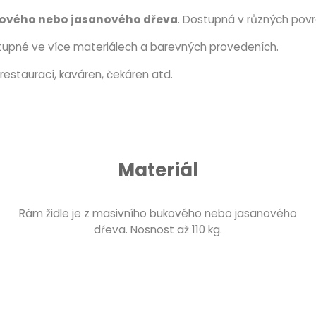
ového nebo jasanového dřeva
. Dostupná v různých pov
tupné ve více materiálech a barevných provedeních.
restaurací, kaváren, čekáren atd.
Materiál
Rám židle je z masivního bukového nebo jasanového
dřeva. Nosnost až 110 kg.