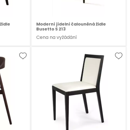
židle
Moderní jídelní čalouněná židle
Busetto S 213
Cena na vyžádání