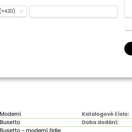
(+420)
Moderní
Katalogové číslo:
Busetto
Doba dodání:
Busetto - moderní židle