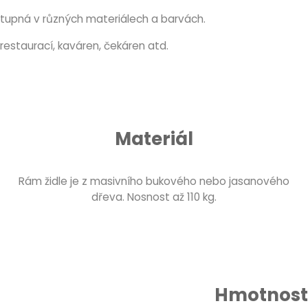
stupná v různých materiálech a barvách.
restaurací, kaváren, čekáren atd.
Materiál
Rám židle je z masivního bukového nebo jasanového
dřeva. Nosnost až 110 kg.
Hmotnost 