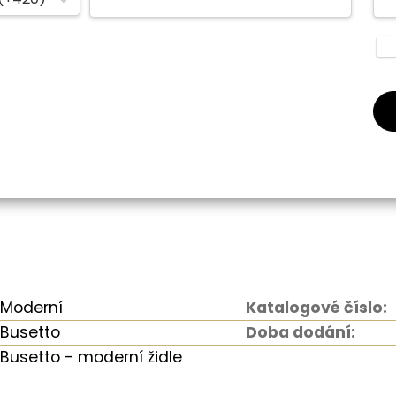
Moderní
Katalogové číslo:
Busetto
Doba dodání:
Busetto - moderní židle