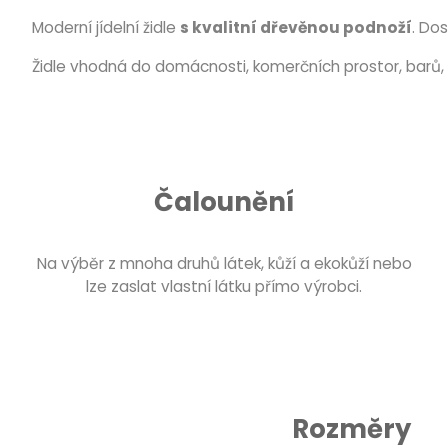
Moderní jídelní židle
s kvalitní dřevěnou podnoží
. Do
Židle vhodná do domácnosti, komerčních prostor, barů, 
Čalounění
Na výběr z mnoha druhů látek, kůží a ekokůží nebo
lze zaslat vlastní látku přímo výrobci.
Rozměry