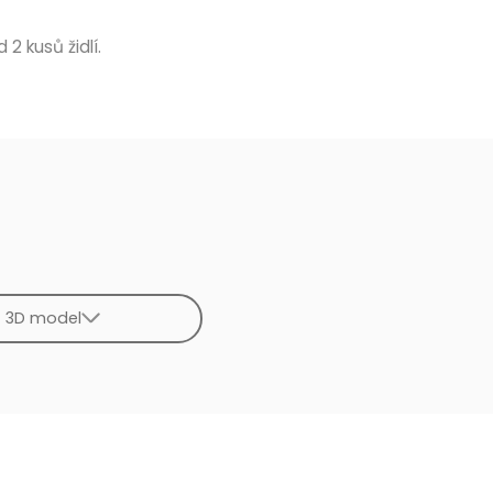
 2 kusů židlí.
3D model