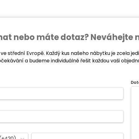
ednat nebo máte dotaz? Neváhejte 
 ve střední Evropě. Každý kus našeho nábytku je zcela je
očekávání a budeme individuálně řešit každou vaši objedn
Dot
(+420)