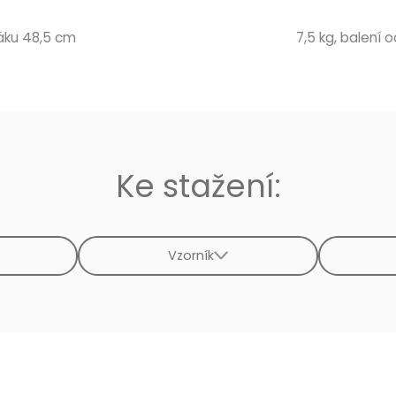
dáku 48,5 cm
7,5 kg, balení od
Ke stažení:
Vzorník