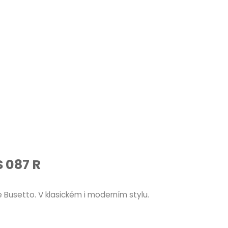
S 087 R
 Busetto. V klasickém i moderním stylu.