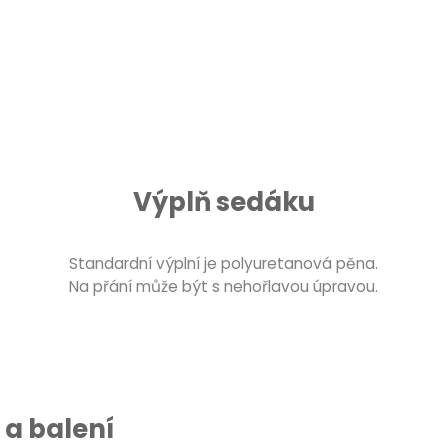
Výplň sedáku
Standardní výplní je polyuretanová pěna.
Na přání může být s nehořlavou úpravou.
a balení