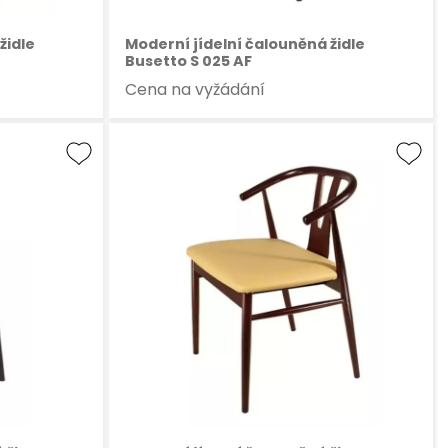
židle
Moderní jídelní čalouněná židle
Busetto S 025 AF
Cena na vyžádání