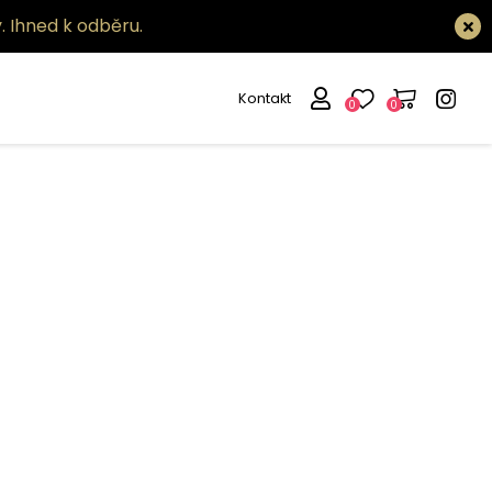
.
Ihned k odběru.
Kontakt
0
0