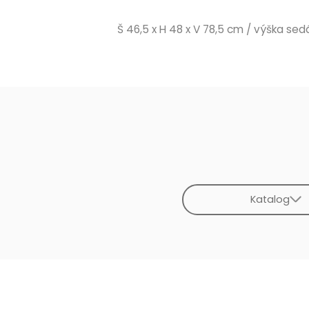
Š 46,5 x H 48 x V 78,5 cm / výška se
Katalog