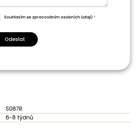
Souhlasím se zpracováním
osobních údajů
*
Odeslat
S087R
6-8 týdnů