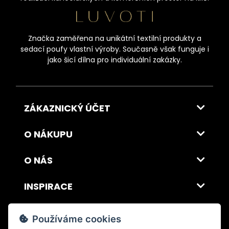
Značka zaměřena na unikátní textilní produkty a
sedací poufy vlastní výroby. Současně však funguje i
jako šicí dílna pro individuální zakázky.
ZÁKAZNICKÝ ÚČET
O NÁKUPU
O NÁS
INSPIRACE
DOPRAVA A PLATBA
Používáme cookies