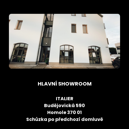
HLAVNÍ SHOWROOM
ITALIER
Budějovická 590
Homole 370 01
Schůzka po předchozí domluvě