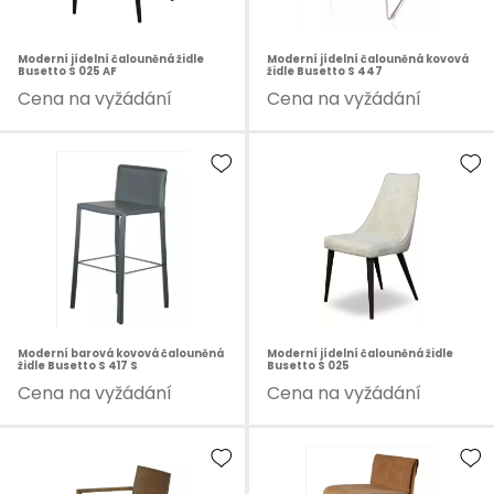
Moderní jídelní čalouněná židle
Moderní jídelní čalouněná kovová
Busetto S 025 AF
židle Busetto S 447
Cena na vyžádání
Cena na vyžádání
Moderní barová kovová čalouněná
Moderní jídelní čalouněná židle
židle Busetto S 417 S
Busetto S 025
Cena na vyžádání
Cena na vyžádání