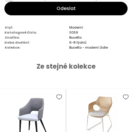
Odeslat
Styl:
Moderní
Katalogové číslo:
S059
Značka:
Busetto
Doba dodání:
6-8 týdnů
Kolekce:
Busetto - moderní židle
Ze stejné kolekce