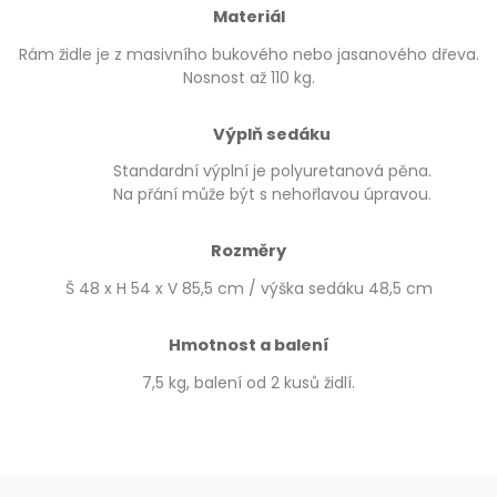
Materiál
Rám židle je z masivního bukového nebo jasanového dřeva.
Nosnost až 110 kg.
Výplň sedáku
Standardní výplní je polyuretanová pěna.
Na přání může být s nehořlavou úpravou.
Rozměry
Š 48 x H 54 x V 85,5 cm / výška sedáku 48,5 cm
Hmotnost a balení
7,5 kg, balení od 2 kusů židlí.