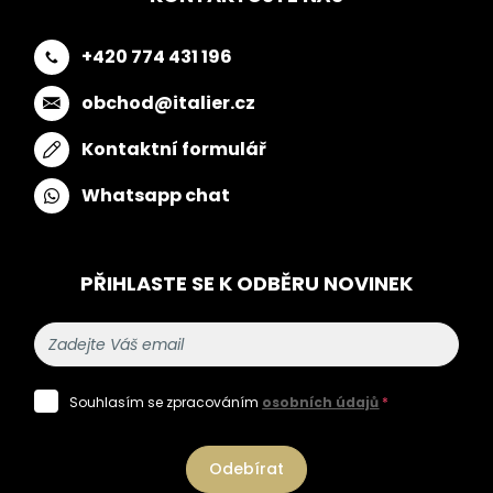
+420 774 431 196
obchod@italier.cz
Kontaktní formulář
Whatsapp chat
PŘIHLASTE SE K ODBĚRU NOVINEK
Souhlasím se zpracováním
osobních údajů
*
Odebírat