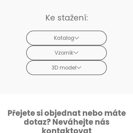
Ke stažení:
Katalog
Vzorník
3D model
Přejete si objednat nebo máte
dotaz? Neváhejte nás
kontaktovat