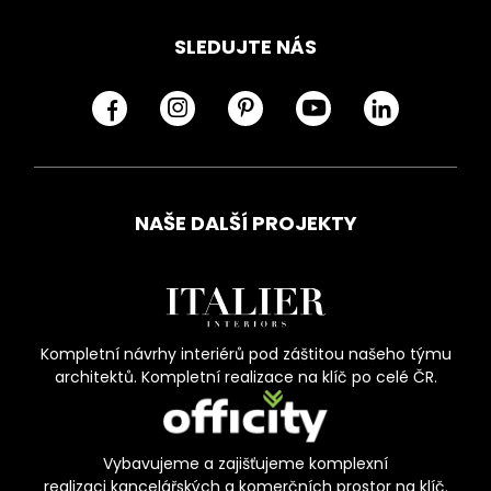
SLEDUJTE NÁS
NAŠE DALŠÍ PROJEKTY
Kompletní návrhy interiérů pod záštitou našeho týmu
architektů. Kompletní realizace na klíč po celé ČR.
Vybavujeme a zajišťujeme komplexní
realizaci kancelářských a komerčních prostor na klíč.