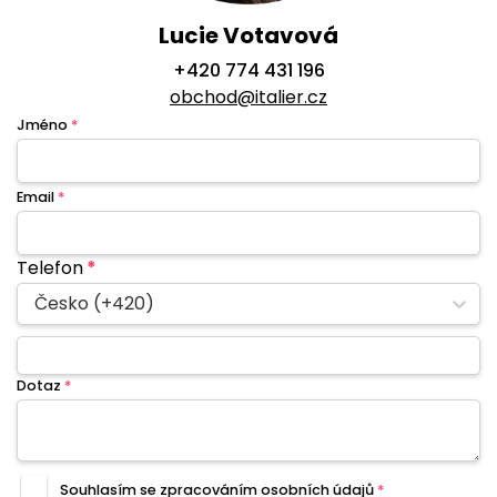
Lucie Votavová
+420 774 431 196
obchod@italier.cz
Jméno
*
Email
*
Telefon
*
Česko (+420)
Dotaz
*
Souhlasím se zpracováním
osobních údajů
*