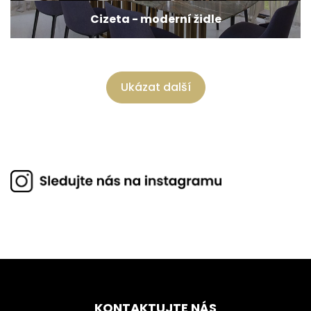
Cizeta - moderní židle
Ukázat další
KONTAKTUJTE NÁS