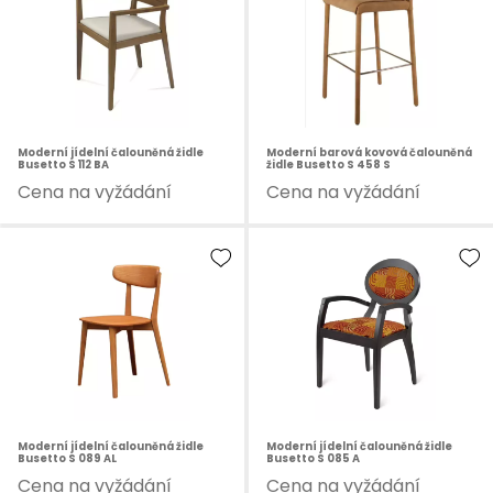
Moderní jídelní čalouněná židle
Moderní barová kovová čalouněná
Busetto S 112 BA
židle Busetto S 458 S
Cena na vyžádání
Cena na vyžádání
Moderní jídelní čalouněná židle
Moderní jídelní čalouněná židle
Busetto S 089 AL
Busetto S 085 A
Cena na vyžádání
Cena na vyžádání