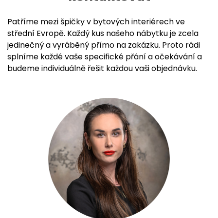
Patříme mezi špičky v bytových interiérech ve
střední Evropě. Každý kus našeho nábytku je zcela
jedinečný a vyráběný přímo na zakázku. Proto rádi
splníme každé vaše specifické přání a očekávání a
budeme individuálně řešit každou vaši objednávku.