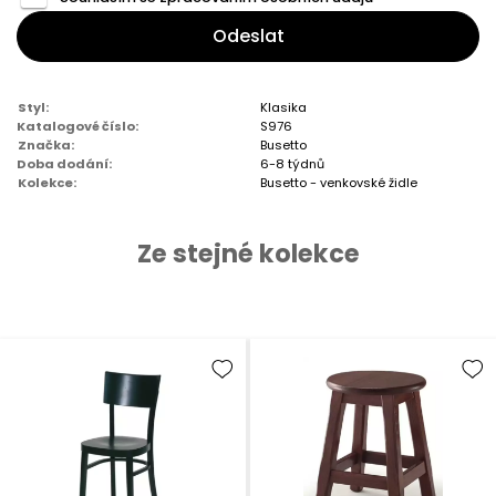
Odeslat
Styl:
Klasika
Katalogové číslo:
S976
Značka:
Busetto
Doba dodání:
6-8 týdnů
Kolekce:
Busetto - venkovské židle
Ze stejné kolekce