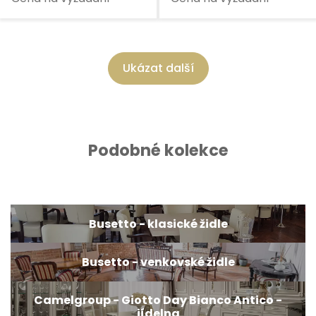
Ukázat další
Podobné kolekce
Busetto - klasické židle
Busetto - venkovské židle
Camelgroup - Giotto Day Bianco Antico -
jídelna