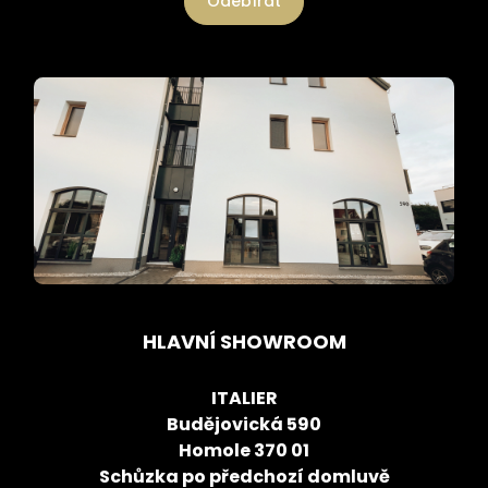
Odebírat
HLAVNÍ SHOWROOM
ITALIER
Budějovická 590
Homole 370 01
Schůzka po předchozí domluvě