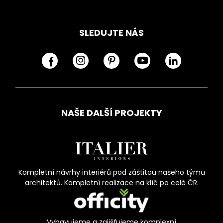
SLEDUJTE NÁS
NAŠE DALŠÍ PROJEKTY
Kompletní návrhy interiérů pod záštitou našeho týmu
architektů. Kompletní realizace na klíč po celé ČR.
Vybavujeme a zajišťujeme komplexní