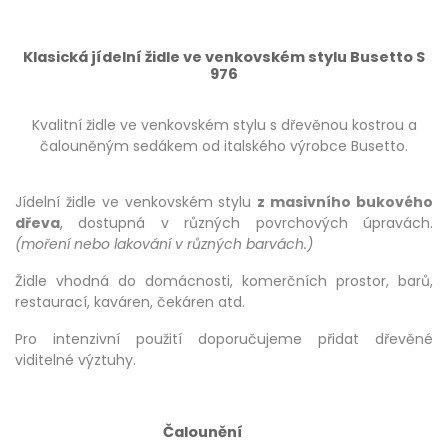
Klasická jídelní židle ve venkovském stylu Busetto S
976
Kvalitní židle ve venkovském stylu s dřevěnou kostrou a
čalouněným sedákem od italského výrobce Busetto.
Jídelní židle ve venkovském stylu
z masivního bukového
dřeva
, dostupná v různých povrchových úpravách.
(moření nebo lakování v různých barvách.)
Židle vhodná do domácnosti, komerčních prostor, barů,
restaurací, kaváren, čekáren atd.
Pro intenzivní použití doporučujeme přidat dřevěné
viditelné výztuhy.
Čalounění