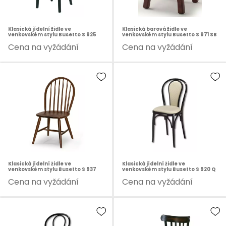
Klasická jídelní židle ve
Klasická barová židle ve
venkovském stylu Busetto S 925
venkovském stylu Busetto S 971 SB
Cena na vyžádání
Cena na vyžádání
Klasická jídelní židle ve
Klasická jídelní židle ve
venkovském stylu Busetto S 937
venkovském stylu Busetto S 920 Q
Cena na vyžádání
Cena na vyžádání