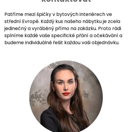
Patříme mezi špičky v bytových interiérech ve
střední Evropě. Každý kus našeho nábytku je zcela
jedinečný a vyráběný přímo na zakázku. Proto rádi
splníme každé vaše specifické přání a očekávání a
budeme individuálně řešit každou vaši objednávku.