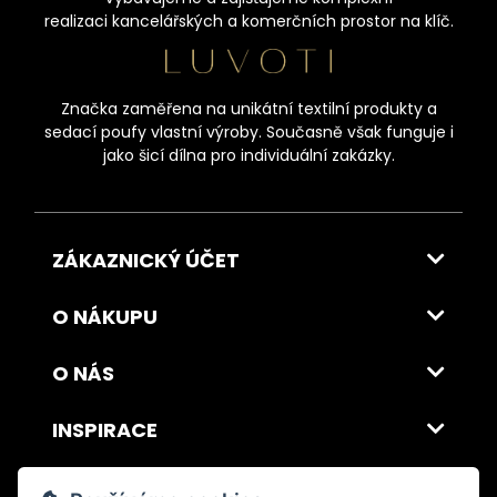
realizaci kancelářských a komerčních prostor na klíč.
Značka zaměřena na unikátní textilní produkty a
sedací poufy vlastní výroby. Současně však funguje i
jako šicí dílna pro individuální zakázky.
ZÁKAZNICKÝ ÚČET
O NÁKUPU
O NÁS
INSPIRACE
DOPRAVA A PLATBA