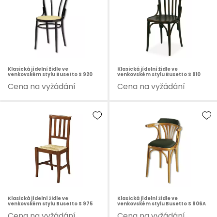
Klasická jídelní židle ve
Klasická jídelní židle ve
venkovském stylu Busetto S 920
venkovském stylu Busetto S 910
Cena na vyžádání
Cena na vyžádání
Klasická jídelní židle ve
Klasická jídelní židle ve
venkovském stylu Busetto S 975
venkovském stylu Busetto S 906A
Cena na vyžádání
Cena na vyžádání