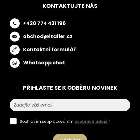
KONTAKTUJTE NÁS
+420 774 431 196
obchod@italier.cz
Kontaktní formulář
Whatsapp chat
PŘIHLASTE SE K ODBĚRU NOVINEK
Souhlasím se zpracováním
osobních údajů
*