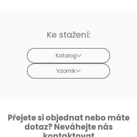
Ke stažení:
Katalog
Vzorník
Přejete si objednat nebo máte
dotaz? Neváhejte nás
kontaktovat