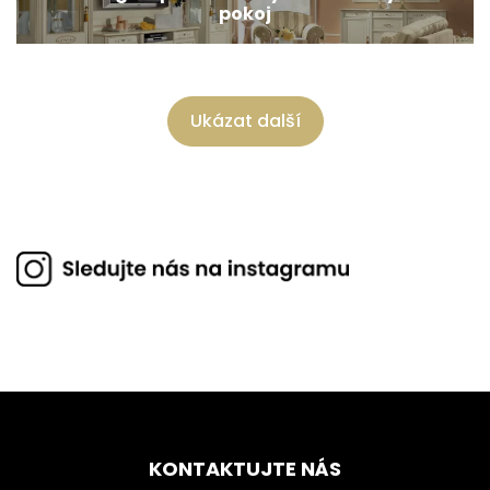
pokoj
Ukázat další
KONTAKTUJTE NÁS