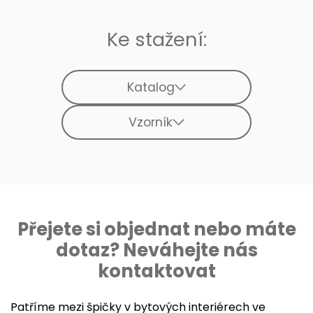
Ke stažení:
Katalog
Vzorník
Přejete si objednat nebo máte
dotaz? Neváhejte nás
kontaktovat
Patříme mezi špičky v bytových interiérech ve