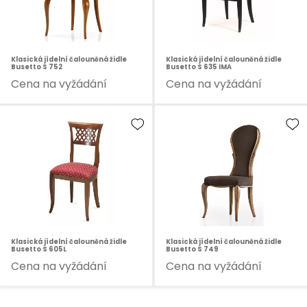
Klasická jídelní čalouněná židle
Klasická jídelní čalouněná židle
Busetto S 752
Busetto S 635 IMA
Cena na vyžádání
Cena na vyžádání
Klasická jídelní čalouněná židle
Klasická jídelní čalouněná židle
Busetto S 605L
Busetto S 749
Cena na vyžádání
Cena na vyžádání