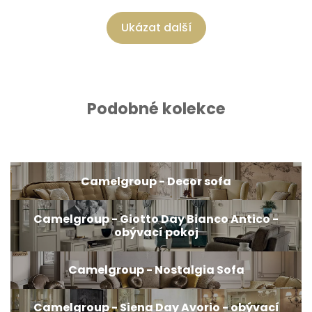
Ukázat další
Podobné kolekce
Camelgroup - Decor sofa
Camelgroup - Giotto Day Bianco Antico -
obývací pokoj
Camelgroup - Nostalgia Sofa
Camelgroup - Siena Day Avorio - obývací