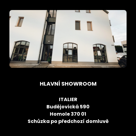
HLAVNÍ SHOWROOM
ITALIER
Budějovická 590
Homole 370 01
Schůzka po předchozí domluvě