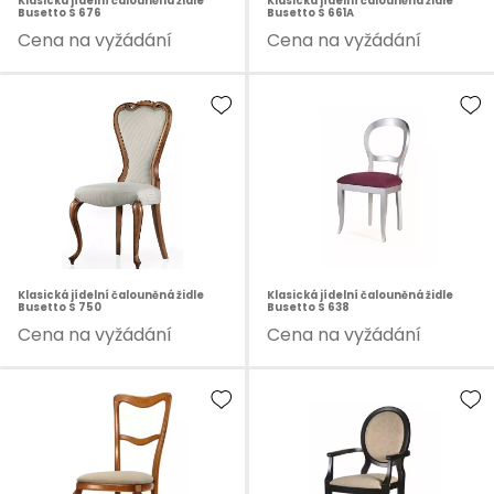
Klasická jídelní čalouněná židle
Klasická jídelní čalouněná židle
Busetto S 676
Busetto S 661A
Cena na vyžádání
Cena na vyžádání
Klasická jídelní čalouněná židle
Klasická jídelní čalouněná židle
Busetto S 750
Busetto S 638
Cena na vyžádání
Cena na vyžádání