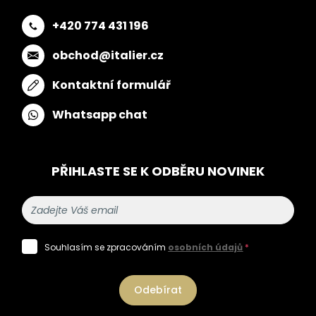
+420 774 431 196
obchod@italier.cz
Kontaktní formulář
Whatsapp chat
PŘIHLASTE SE K ODBĚRU NOVINEK
Souhlasím se zpracováním
osobních údajů
*
Odebírat