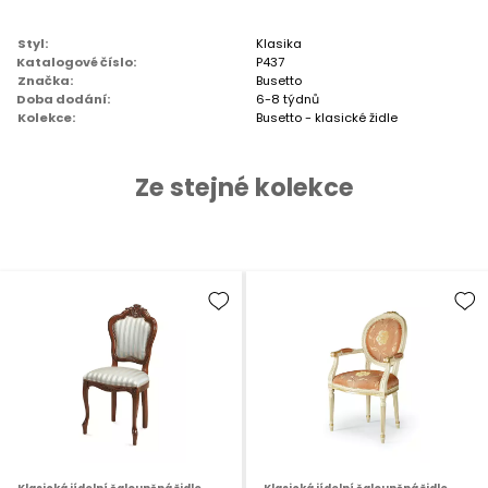
Styl:
Klasika
Katalogové číslo:
P437
Značka:
Busetto
Doba dodání:
6-8 týdnů
Kolekce:
Busetto - klasické židle
Ze stejné kolekce