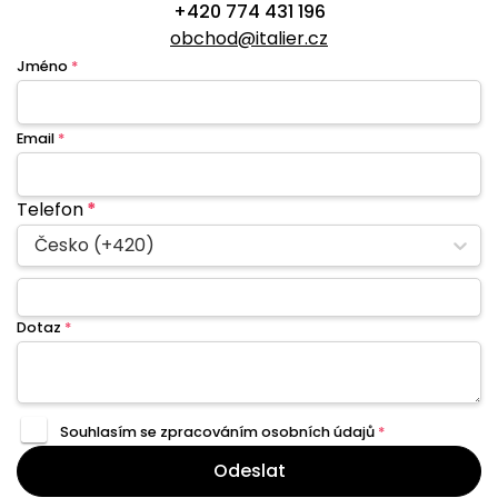
+420 774 431 196
obchod@italier.cz
Jméno
*
Email
*
Telefon
*
Česko (+420)
Dotaz
*
Souhlasím se zpracováním
osobních údajů
*
Odeslat