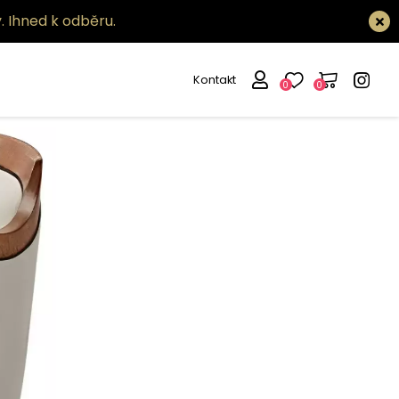
.
Ihned k odběru.
Kontakt
0
0