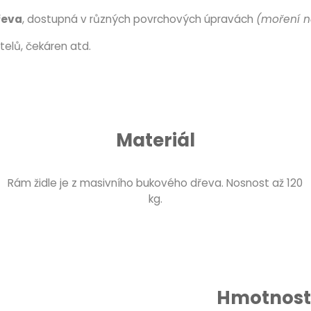
řeva
, dostupná v různých povrchových úpravách
(moření n
telů, čekáren atd.
Materiál
Rám židle je z masivního bukového dřeva. Nosnost až 120
kg.
Hmotnost 