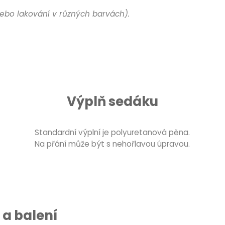
ebo lakování v různých barvách).
Výplň sedáku
Standardní výplní je polyuretanová pěna.
Na přání může být s nehořlavou úpravou.
a balení