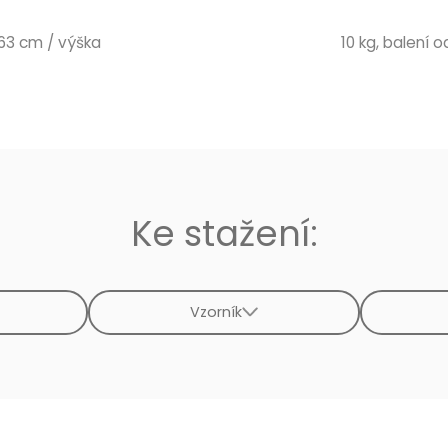
 63 cm / výška
10 kg, balení od
Ke stažení:
Vzorník