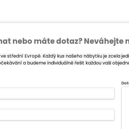
ednat nebo máte dotaz? Neváhejte 
 ve střední Evropě. Každý kus našeho nábytku je zcela je
očekávání a budeme individuálně řešit každou vaši objedn
Dot