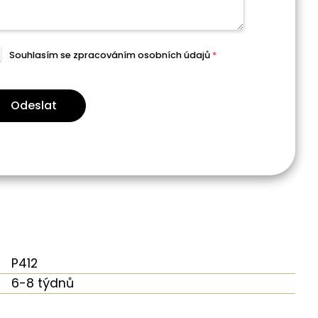
Souhlasím se zpracováním
osobních údajů
*
Odeslat
P412
6-8 týdnů