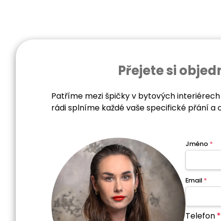
Přejete si obj
Patříme mezi špičky v bytových interiérech
rádi splníme každé vaše specifické přání a 
Jméno
*
Email
*
Telefon
*