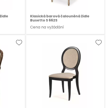
židle
Klasická barová čalouněná židle
Busetto S 662S
Cena na vyžádání