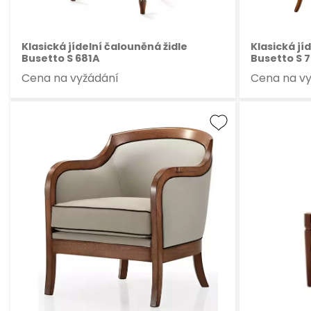
Klasická jídelní čalouněná židle
Klasická jí
Busetto S 681A
Busetto S 
Cena na vyžádání
Cena na v