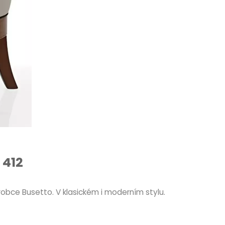
 412
robce Busetto. V klasickém i moderním stylu.