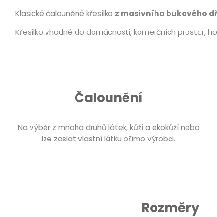
Klasické čalouněné křesílko
z masivního bukového d
Křesílko vhodné do domácnosti, komerčních prostor, ho
Čalounění
Na výběr z mnoha druhů látek, kůží a ekokůží nebo
lze zaslat vlastní látku přímo výrobci.
Rozměry