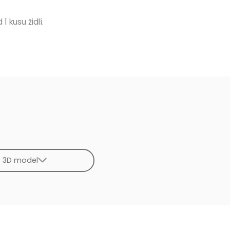
 1 kusu židlí.
3D model