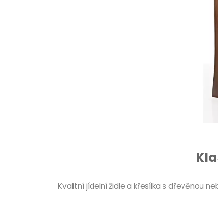
Kla
Kvalitní jídelní židle a křesílka s dřevěno