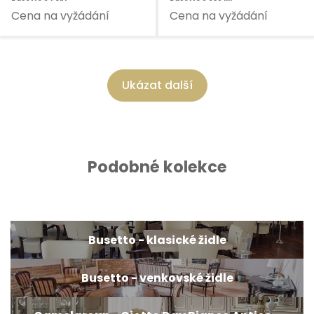
Cena na vyžádání
Cena na vyžádání
Ukázat další
Podobné kolekce
Busetto - klasické židle
Busetto - venkovské židle