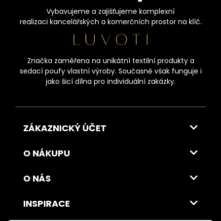
Vybavujeme a zajišťujeme komplexní
realizaci kancelářských a komerčních prostor na klíč.
Značka zaměřena na unikátní textilní produkty a
sedací poufy vlastní výroby. Současně však funguje i
jako šicí dílna pro individuální zakázky.
ZÁKAZNICKÝ ÚČET
O NÁKUPU
O NÁS
INSPIRACE