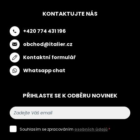
KONTAKTUJTE NÁS
+420 774 431 196
obchod@italier.cz
Kontaktní formulář
Whatsapp chat
PŘIHLASTE SE K ODBĚRU NOVINEK
Souhlasím se zpracováním
osobních údajů
*