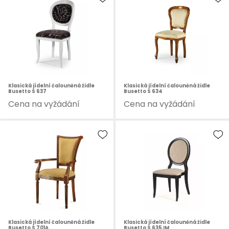
Klasická jídelní čalouněná židle
Klasická jídelní čalouněná židle
Busetto S 637
Busetto S 634
Cena na vyžádání
Cena na vyžádání
Klasická jídelní čalouněná židle
Klasická jídelní čalouněná židle
Busetto S 701A
Busetto S 635 IM