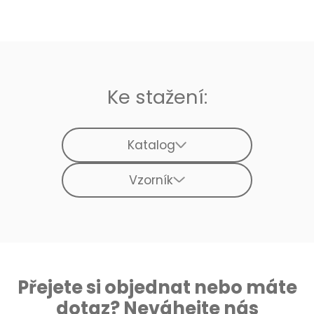
Ke stažení:
Katalog
Vzorník
Přejete si objednat nebo máte
dotaz? Neváhejte nás