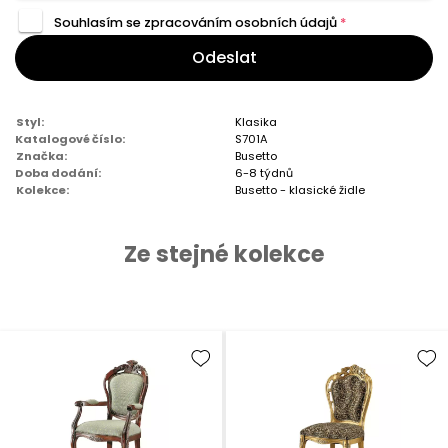
Souhlasím se zpracováním
osobních údajů
*
Odeslat
Styl:
Klasika
Katalogové číslo:
S701A
Značka:
Busetto
Doba dodání:
6-8 týdnů
Kolekce:
Busetto - klasické židle
Ze stejné kolekce