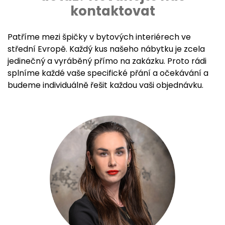
kontaktovat
Patříme mezi špičky v bytových interiérech ve
střední Evropě. Každý kus našeho nábytku je zcela
jedinečný a vyráběný přímo na zakázku. Proto rádi
splníme každé vaše specifické přání a očekávání a
budeme individuálně řešit každou vaši objednávku.