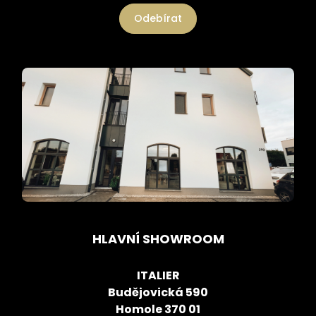
Odebírat
HLAVNÍ SHOWROOM
ITALIER
Budějovická 590
Homole 370 01