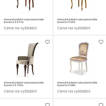
Klasická jídelní čalouněná židle
Klasická jídelní čalouněná židle
Busetto S 674A
Busetto S 663
Cena na vyžádání
Cena na vyžádání
Klasická jídelní čalouněná židle
Klasická jídelní čalouněná židle
Busetto S 755A
Busetto S 681L
Cena na vyžádání
Cena na vyžádání