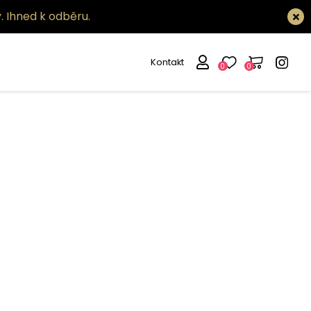
.
Ihned k odběru.
Kontakt
0
0