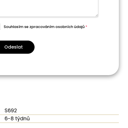
Souhlasím se zpracováním
osobních údajů
*
Odeslat
S692
6-8 týdnů