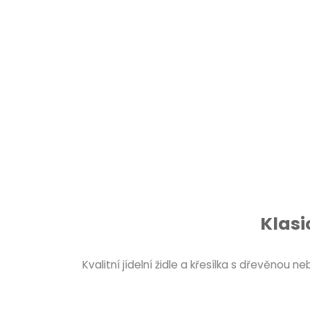
Klasi
Kvalitní jídelní židle a křesílka s dřevěno