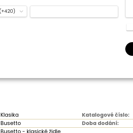
(+420)
Klasika
Katalogové číslo:
Busetto
Doba dodání:
Busetto - klasické židle