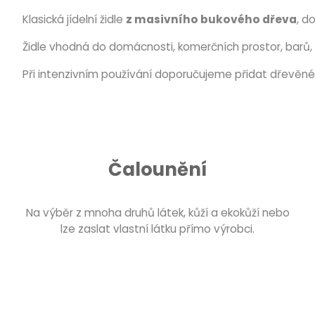
Klasická jídelní židle
z masivního bukového dřeva
, d
Židle vhodná do domácnosti, komerčních prostor, barů, 
Při intenzivním používání doporučujeme přidat dřevěné 
Čalounění
Na výběr z mnoha druhů látek, kůží a ekokůží nebo
lze zaslat vlastní látku přímo výrobci.