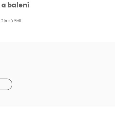
a balení
2 kusů židlí.