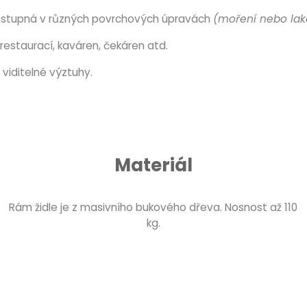
ostupná v různých povrchových úpravách
(moření nebo lak
restaurací, kaváren, čekáren atd.
viditelné výztuhy.
Materiál
Rám židle je z masivního bukového dřeva. Nosnost až 110
kg.