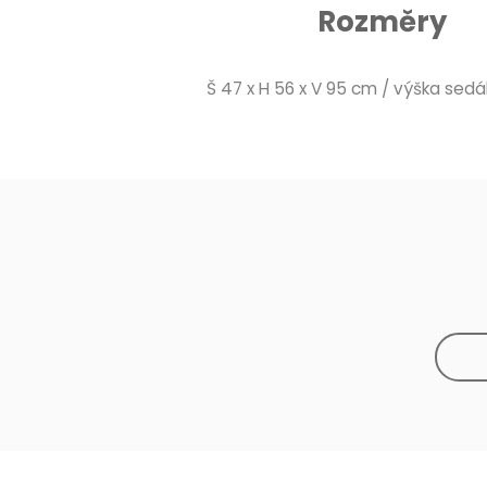
Rozměry
Š 47 x H 56 x V 95 cm / výška sed