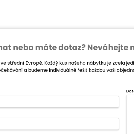
ednat nebo máte dotaz? Neváhejte 
 ve střední Evropě. Každý kus našeho nábytku je zcela je
očekávání a budeme individuálně řešit každou vaši objedn
Dot