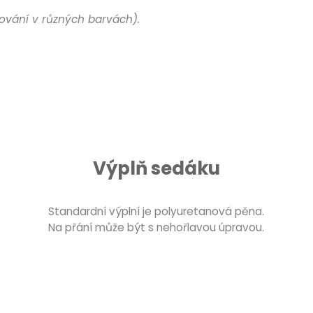
ování v různých barvách).
Výplň sedáku
Standardní výplní je polyuretanová pěna.
Na přání může být s nehořlavou úpravou.