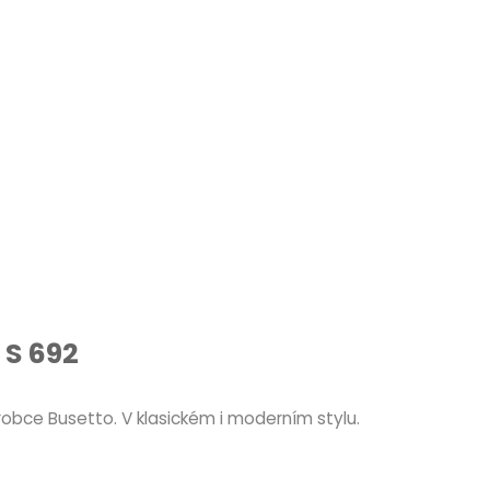
 S 692
robce Busetto. V klasickém i moderním stylu.