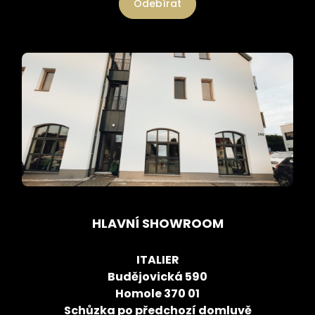
Odebírat
HLAVNÍ SHOWROOM
ITALIER
Budějovická 590
Homole 370 01
Schůzka po předchozí domluvě