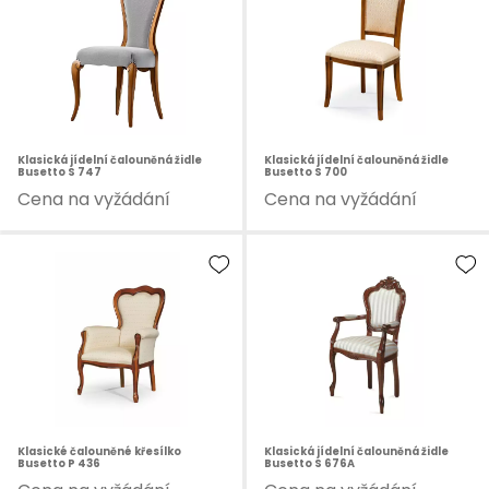
Klasická jídelní čalouněná židle
Klasická jídelní čalouněná židle
Busetto S 747
Busetto S 700
Cena na vyžádání
Cena na vyžádání
Klasické čalouněné křesílko
Klasická jídelní čalouněná židle
Busetto P 436
Busetto S 676A