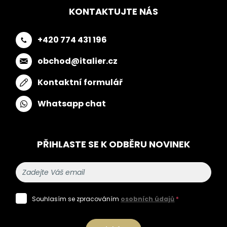
KONTAKTUJTE NÁS
+420 774 431 196
obchod@italier.cz
Kontaktní formulář
Whatsapp chat
PŘIHLASTE SE K ODBĚRU NOVINEK
Souhlasím se zpracováním
osobních údajů
*