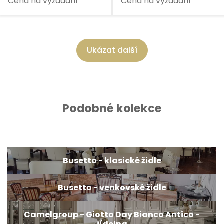
Cena na vyžádání
Cena na vyžádání
Ukázat další
Podobné kolekce
Busetto - klasické židle
Busetto - venkovské židle
Camelgroup - Giotto Day Bianco Antico -