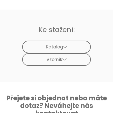
Ke stažení:
Katalog
Vzorník
Přejete si objednat nebo máte
dotaz? Neváhejte nás