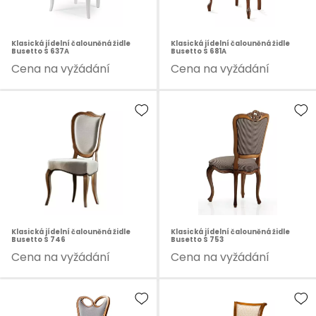
Klasická jídelní čalouněná židle
Klasická jídelní čalouněná židle
Busetto S 637A
Busetto S 681A
Cena na vyžádání
Cena na vyžádání
Klasická jídelní čalouněná židle
Klasická jídelní čalouněná židle
Busetto S 746
Busetto S 753
Cena na vyžádání
Cena na vyžádání