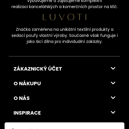
Vybavujeme a zajišťujeme komplexní
realizaci kancelářských a komerčních prostor na klíč.
Značka zaměřena na unikátní textilní produkty a
sedací poufy vlastní výroby. Současně však funguje i
jako šicí dílna pro individuální zakázky.
ZÁKAZNICKÝ ÚČET
O NÁKUPU
O NÁS
INSPIRACE
DOPRAVA A PLATBA