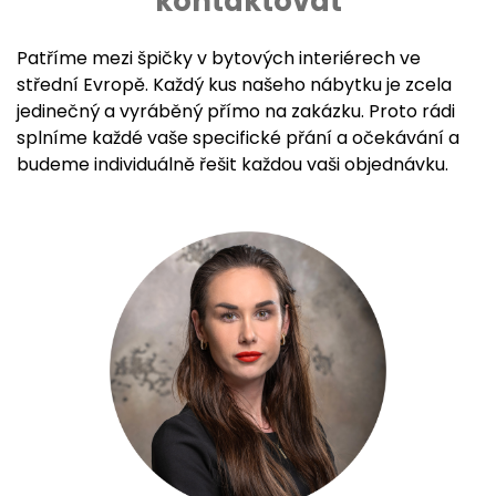
kontaktovat
Patříme mezi špičky v bytových interiérech ve
střední Evropě. Každý kus našeho nábytku je zcela
jedinečný a vyráběný přímo na zakázku. Proto rádi
splníme každé vaše specifické přání a očekávání a
budeme individuálně řešit každou vaši objednávku.