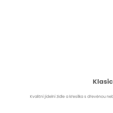
Klasic
Kvalitní jídelní židle a křesílka s dřevěno