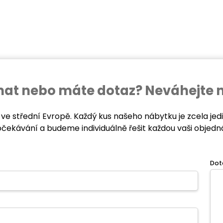
ednat nebo máte dotaz? Neváhejte 
 ve střední Evropě. Každý kus našeho nábytku je zcela je
očekávání a budeme individuálně řešit každou vaši objedn
Dot