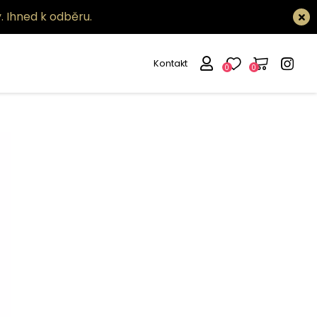
.
Ihned k odběru.
Kontakt
0
0