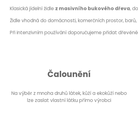
Klasická jídelní židle
z masivního bukového dřeva
, d
Židle vhodná do domácnosti, komerčních prostor, barů, 
Při intenzivním používání doporučujeme přidat dřevěné 
Čalounění
Na výběr z mnoha druhů látek, kůží a ekokůží nebo
lze zaslat vlastní látku přímo výrobci