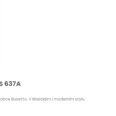
 S 637A
robce Busetto. V klasickém i moderním stylu.