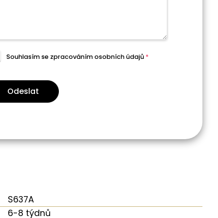
Souhlasím se zpracováním
osobních údajů
*
Odeslat
S637A
6-8 týdnů