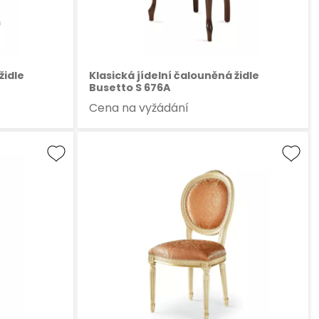
židle
Klasická jídelní čalouněná židle
Busetto S 676A
Cena na vyžádání