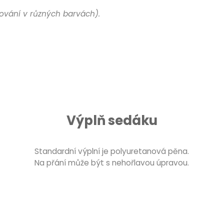
ování v různých barvách).
Výplň sedáku
Standardní výplní je polyuretanová pěna.
Na přání může být s nehořlavou úpravou.