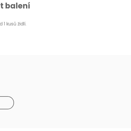
 balení
 1 kusů židlí.