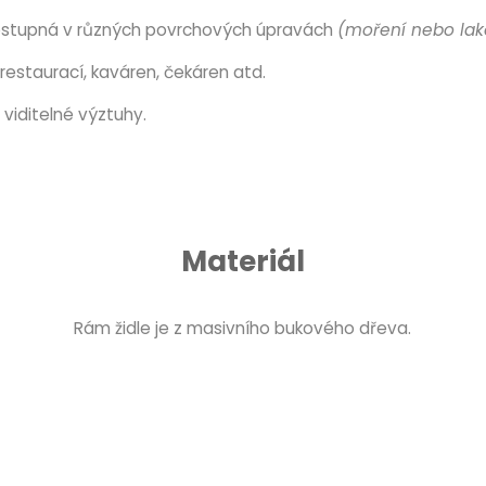
ostupná v různých povrchových úpravách
(moření nebo lak
restaurací, kaváren, čekáren atd.
viditelné výztuhy.
Materiál
Rám židle je z masivního bukového dřeva.