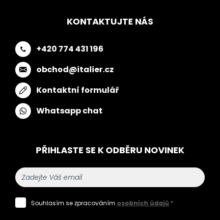
KONTAKTUJTE NÁS
+420 774 431 196
obchod@italier.cz
Kontaktní formulář
Whatsapp chat
PŘIHLASTE SE K ODBĚRU NOVINEK
Souhlasím se zpracováním
osobních údajů
*