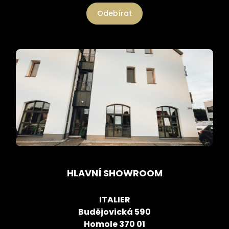
Odebírat
HLAVNÍ SHOWROOM
ITALIER
Budějovická 590
Homole 370 01