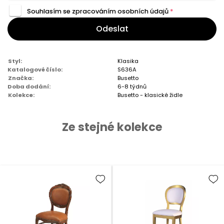
Souhlasím se zpracováním
osobních údajů
*
Odeslat
Styl:
Klasika
Katalogové číslo:
S636A
Značka:
Busetto
Doba dodání:
6-8 týdnů
Kolekce:
Busetto - klasické židle
Ze stejné kolekce