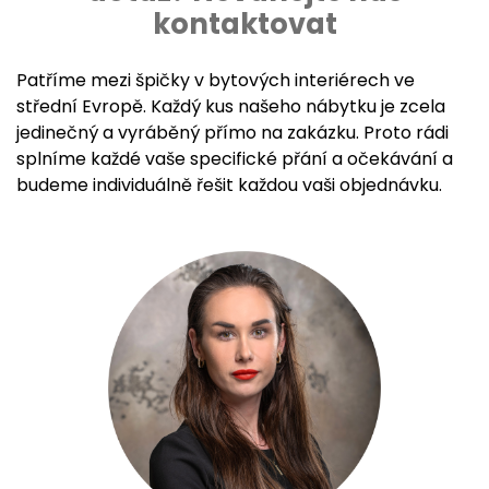
kontaktovat
Patříme mezi špičky v bytových interiérech ve
střední Evropě. Každý kus našeho nábytku je zcela
jedinečný a vyráběný přímo na zakázku. Proto rádi
splníme každé vaše specifické přání a očekávání a
budeme individuálně řešit každou vaši objednávku.