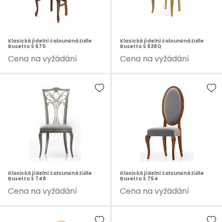
Klasická jídelní čalouněná židle
Klasická jídelní čalouněná židle
Busetto S 670
Busetto S 638Q
Cena na vyžádání
Cena na vyžádání
Klasická jídelní čalouněná židle
Klasická jídelní čalouněná židle
Busetto S 748
Busetto S 754
Cena na vyžádání
Cena na vyžádání