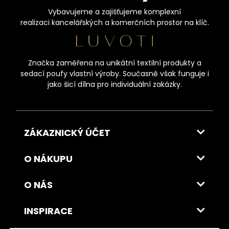
Vybavujeme a zajišťujeme komplexní
realizaci kancelářských a komerčních prostor na klíč.
Značka zaměřena na unikátní textilní produkty a
sedací poufy vlastní výroby. Současně však funguje i
jako šicí dílna pro individuální zakázky.
ZÁKAZNICKÝ ÚČET
O NÁKUPU
O NÁS
INSPIRACE