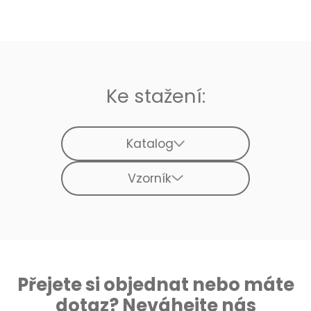
Ke stažení:
Katalog
Vzorník
Přejete si objednat nebo máte
dotaz? Neváhejte nás