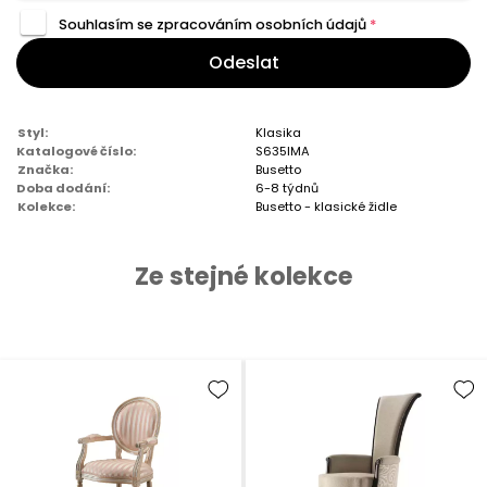
Souhlasím se zpracováním
osobních údajů
*
Odeslat
Styl:
Klasika
Katalogové číslo:
S635IMA
Značka:
Busetto
Doba dodání:
6-8 týdnů
Kolekce:
Busetto - klasické židle
Ze stejné kolekce