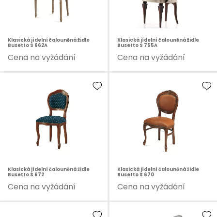
Klasická jídelní čalouněná židle
Klasická jídelní čalouněná židle
Busetto S 662A
Busetto S 755A
Cena na vyžádání
Cena na vyžádání
Klasická jídelní čalouněná židle
Klasická jídelní čalouněná židle
Busetto S 672
Busetto S 670
Cena na vyžádání
Cena na vyžádání