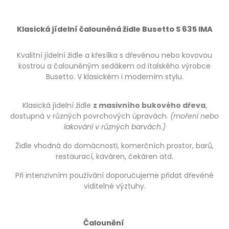
Klasická jídelní čalouněná židle Busetto S 635 IMA
Kvalitní jídelní židle a křesílka s dřevěnou nebo kovovou
kostrou a čalouněným sedákem od italského výrobce
Busetto. V klasickém i moderním stylu.
Klasická jídelní židle
z masivního bukového dřeva
,
dostupná v různých povrchových úpravách.
(moření nebo
lakování v různých barvách.)
Židle vhodná do domácnosti, komerčních prostor, barů,
restaurací, kaváren, čekáren atd.
Při intenzivním používání doporučujeme přidat dřevěné
viditelné výztuhy.
Čalounění