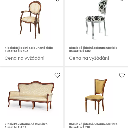
Klasická jídelní čalouněná židle
Klasická jídelní čalouněná židle
Busetto S 670A
Busetto S 602
Cena na vyžádání
Cena na vyžádání
Klasické čalouněné křesílko
Klasická jídelní čalouněná židle
Busetto P 437
Busetto S 701