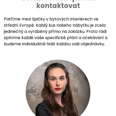
kontaktovat
Patříme mezi špičky v bytových interiérech ve
střední Evropě. Každý kus našeho nábytku je zcela
jedinečný a vyráběný přímo na zakázku. Proto rádi
splníme každé vaše specifické přání a očekávání a
budeme individuálně řešit každou vaši objednávku.