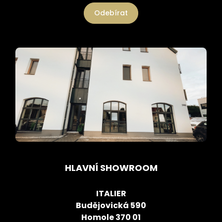
Odebírat
HLAVNÍ SHOWROOM
ITALIER
Budějovická 590
Homole 370 01