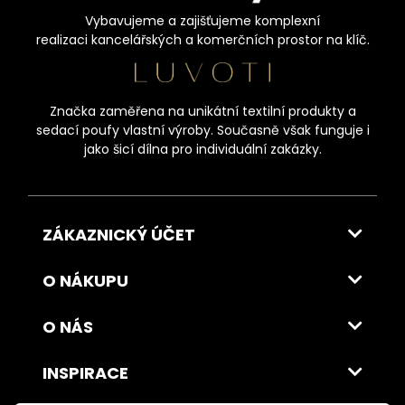
Vybavujeme a zajišťujeme komplexní
realizaci kancelářských a komerčních prostor na klíč.
Značka zaměřena na unikátní textilní produkty a
sedací poufy vlastní výroby. Současně však funguje i
jako šicí dílna pro individuální zakázky.
ZÁKAZNICKÝ ÚČET
O NÁKUPU
O NÁS
INSPIRACE