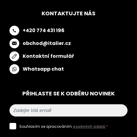
KONTAKTUJTE NÁS
+420 774 431 196
obchod@italier.cz
Kontaktní formulář
Whatsapp chat
PŘIHLASTE SE K ODBĚRU NOVINEK
Souhlasím se zpracováním
osobních údajů
*