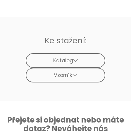
Ke stažení:
Katalog
Vzorník
Přejete si objednat nebo máte
dotaz? Neváhejte nás