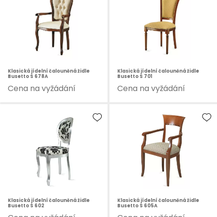
Klasická jídelní čalouněná židle
Klasická jídelní čalouněná židle
Busetto S 678A
Busetto S 701
Cena na vyžádání
Cena na vyžádání
Klasická jídelní čalouněná židle
Klasická jídelní čalouněná židle
Busetto S 602
Busetto S 605A