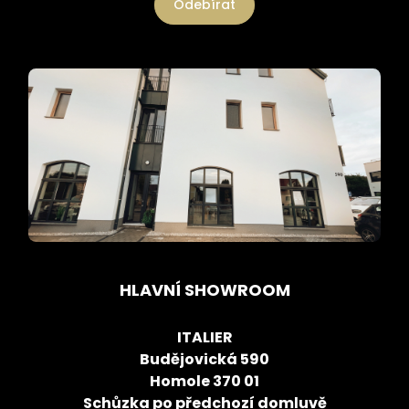
Odebírat
HLAVNÍ SHOWROOM
ITALIER
Budějovická 590
Homole 370 01
Schůzka po předchozí domluvě