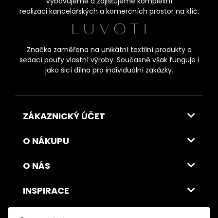
Vybavujeme a zajišťujeme komplexní
realizaci kancelářských a komerčních prostor na klíč.
Značka zaměřena na unikátní textilní produkty a
sedací poufy vlastní výroby. Současně však funguje i
jako šicí dílna pro individuální zakázky.
ZÁKAZNICKÝ ÚČET
O NÁKUPU
O NÁS
INSPIRACE
DOPRAVA A PLATBA