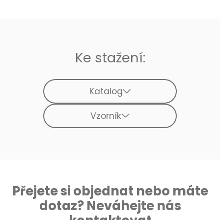
Ke stažení:
Katalog
Vzorník
Přejete si objednat nebo máte
dotaz? Neváhejte nás