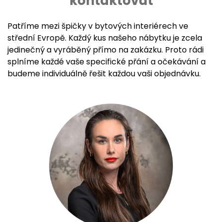
kontaktovat
Patříme mezi špičky v bytových interiérech ve
střední Evropě. Každý kus našeho nábytku je zcela
jedinečný a vyráběný přímo na zakázku. Proto rádi
splníme každé vaše specifické přání a očekávání a
budeme individuálně řešit každou vaši objednávku.