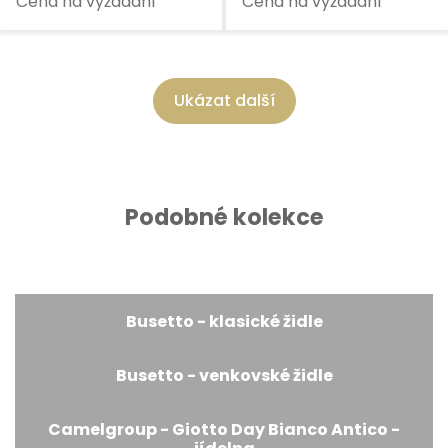
Cena na vyžádání
Cena na vyžádání
Ukázat další
Podobné kolekce
Busetto - klasické židle
Busetto - venkovské židle
Camelgroup - Giotto Day Bianco Antico -