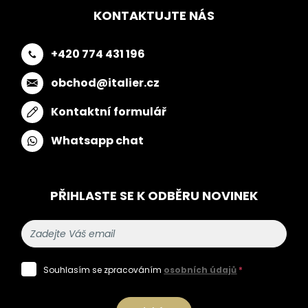
KONTAKTUJTE NÁS
+420 774 431 196
obchod@italier.cz
Kontaktní formulář
Whatsapp chat
PŘIHLASTE SE K ODBĚRU NOVINEK
Souhlasím se zpracováním
osobních údajů
*