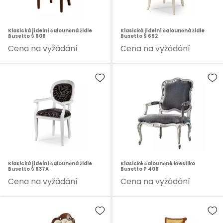
Klasická jídelní čalouněná židle
Klasická jídelní čalouněná židle
Busetto S 608
Busetto S 692
Cena na vyžádání
Cena na vyžádání
Klasická jídelní čalouněná židle
Klasické čalouněné křesílko
Busetto S 637A
Busetto P 406
Cena na vyžádání
Cena na vyžádání