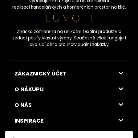
Vybavujeme a zajišťujeme komplexní
realizaci kancelářských a komerčních prostor na klíč.
Značka zaměřena na unikátní textilní produkty a
sedací poufy vlastní výroby. Současně však funguje i
jako šicí dílna pro individuální zakázky.
ZÁKAZNICKÝ ÚČET
O NÁKUPU
O NÁS
INSPIRACE
DOPRAVA A PLATBA