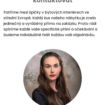
kontaktovat
Patříme mezi špičky v bytových interiérech ve
střední Evropě. Každý kus našeho nábytku je zcela
jedinečný a vyráběný přímo na zakázku. Proto rádi
splníme každé vaše specifické přání a očekávání a
budeme individuálně řešit každou vaši objednávku.