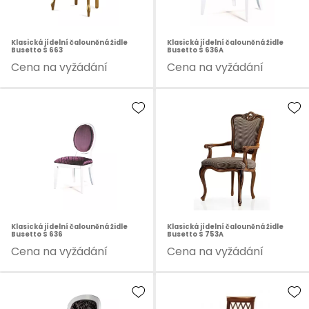
Klasická jídelní čalouněná židle
Klasická jídelní čalouněná židle
Busetto S 663
Busetto S 636A
Cena na vyžádání
Cena na vyžádání
Klasická jídelní čalouněná židle
Klasická jídelní čalouněná židle
Busetto S 636
Busetto S 753A
Cena na vyžádání
Cena na vyžádání