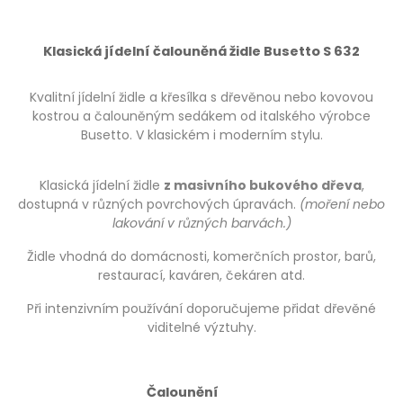
Klasická jídelní čalouněná židle Busetto S 632
Kvalitní jídelní židle a křesílka s dřevěnou nebo kovovou
kostrou a čalouněným sedákem od italského výrobce
Busetto. V klasickém i moderním stylu.
Klasická jídelní židle
z masivního bukového dřeva
,
dostupná v různých povrchových úpravách.
(moření nebo
lakování v různých barvách.)
Židle vhodná do domácnosti, komerčních prostor, barů,
restaurací, kaváren, čekáren atd.
Při intenzivním používání doporučujeme přidat dřevěné
viditelné výztuhy.
Čalounění