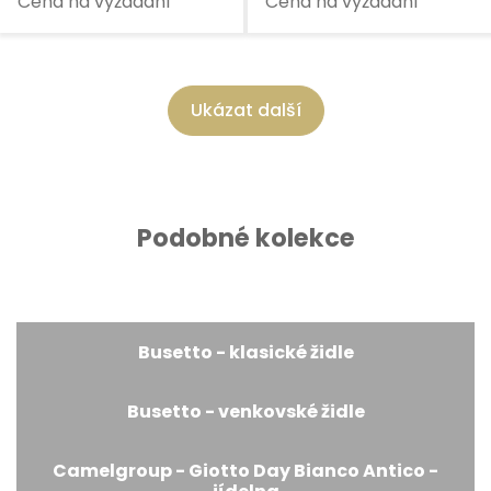
Cena na vyžádání
Cena na vyžádání
Ukázat další
Podobné kolekce
Busetto - klasické židle
Busetto - venkovské židle
Camelgroup - Giotto Day Bianco Antico -