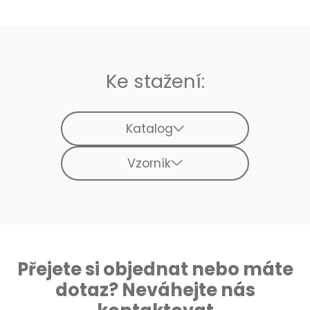
Ke stažení:
Katalog
Vzorník
Přejete si objednat nebo máte
dotaz? Neváhejte nás