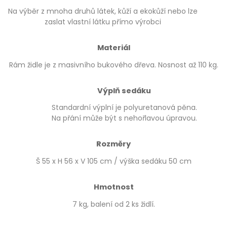
Na výběr z mnoha druhů látek, kůží a ekokůží nebo lze
zaslat vlastní látku přímo výrobci
Materiál
Rám židle je z masivního bukového dřeva. Nosnost až 110 kg.
Výplň sedáku
Standardní výplní je polyuretanová pěna.
Na přání může být s nehořlavou úpravou.
Rozměry
Š 55 x H 56 x V 105 cm / výška sedáku 50 cm
Hmotnost
7 kg, balení od 2 ks židlí.