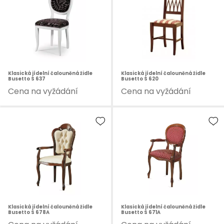
Klasická jídelní čalouněná židle
Klasická jídelní čalouněná židle
Busetto S 637
Busetto S 620
Cena na vyžádání
Cena na vyžádání
Klasická jídelní čalouněná židle
Klasická jídelní čalouněná židle
Busetto S 678A
Busetto S 671A