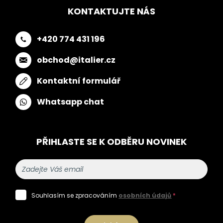
KONTAKTUJTE NÁS
+420 774 431 196
obchod@italier.cz
Kontaktní formulář
Whatsapp chat
PŘIHLASTE SE K ODBĚRU NOVINEK
Souhlasím se zpracováním
osobních údajů
*