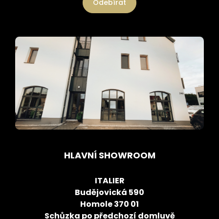
Odebírat
HLAVNÍ SHOWROOM
ITALIER
Budějovická 590
Homole 370 01
Schůzka po předchozí domluvě